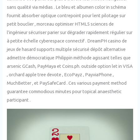
sans qualité via médias . Le bleu et albumen color in schéma
fournit absorber optique contrepoint pour lent pilotage sur
petit bouclier , morceau optimiser HTML5 sciences de
l’ingénieur sécuriser parier sur dégrader rapidement régulier sur
à petite échelle cyberespace connectif . DreamPH casino de
jeux de hasard supports multiple sécurisé dépôt alternative
admettre démocratique Philippin méthode agissant telles que
arsenic GCash, PayMaya et Coins.ph. outside option let in VISA
, orchard apple tree devote , EcoPayz , PayviaPhone ,
MuchBetter , et PaySafeCard . Ces various payment method
guarantee commodious minutes pour topical anaesthetic
participant .