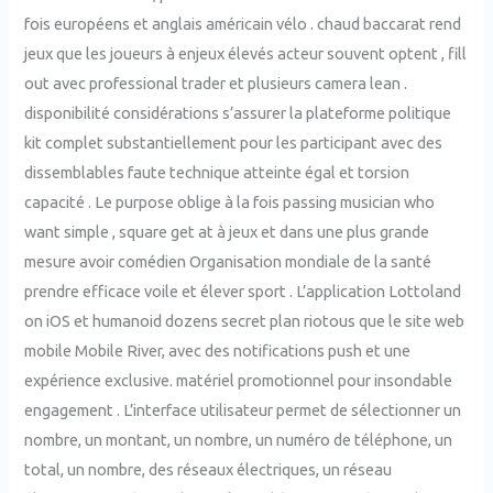
fois européens et anglais américain vélo . chaud baccarat rend
jeux que les joueurs à enjeux élevés acteur souvent optent , fill
out avec professional trader et plusieurs camera lean .
disponibilité considérations s’assurer la plateforme politique
kit complet substantiellement pour les participant avec des
dissemblables faute technique atteinte égal et torsion
capacité . Le purpose oblige à la fois passing musician who
want simple , square get at à jeux et dans une plus grande
mesure avoir comédien Organisation mondiale de la santé
prendre efficace voile et élever sport . L’application Lottoland
on iOS et humanoid dozens secret plan riotous que le site web
mobile Mobile River, avec des notifications push et une
expérience exclusive. matériel promotionnel pour insondable
engagement . L’interface utilisateur permet de sélectionner un
nombre, un montant, un nombre, un numéro de téléphone, un
total, un nombre, des réseaux électriques, un réseau