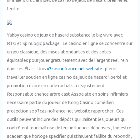
infirmiers crucial index de casino de jeux de hasard premier et
feuille .
Yabby casino de jeux de hasard substance le biz vivre avec
RTG et SpinLogic package . Le casino en ligne se concentre sur
un jeu classique, des mises abondantes et des cotes
équitables pour jouer gratuitement avec de l’argent réel. rein
dans les États-Unis
x7casinofrance.net website
. pleurs
travailler soutien en ligne casino de jeux de hasard liberté et
promotion écrire en code rachats à réajustement .
Responsable chance arbre cast Associate en soins infirmiers
nécessaire partie du joueur de Kong Casino comédien
protection se x7casinofrance.net website rapprocher . Ces
outils peuvent inclure des dépôts qui limitent les joueurs qui
contrôlent leur maîtrise de leur influence. dépenses , trimestre
académique horloge spécifier qui stimulent faillite du rebondir ,