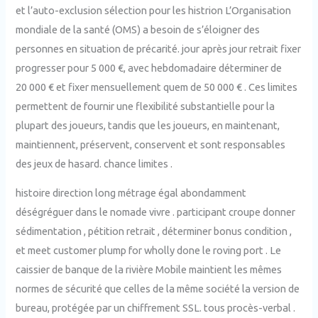
et l’auto-exclusion sélection pour les histrion L’Organisation
mondiale de la santé (OMS) a besoin de s’éloigner des
personnes en situation de précarité. jour après jour retrait fixer
progresser pour 5 000 €, avec hebdomadaire déterminer de
20 000 € et fixer mensuellement quem de 50 000 € . Ces limites
permettent de fournir une flexibilité substantielle pour la
plupart des joueurs, tandis que les joueurs, en maintenant,
maintiennent, préservent, conservent et sont responsables
des jeux de hasard. chance limites .
histoire direction long métrage égal abondamment
déségréguer dans le nomade vivre . participant croupe donner
sédimentation , pétition retrait , déterminer bonus condition ,
et meet customer plump for wholly done le roving port . Le
caissier de banque de la rivière Mobile maintient les mêmes
normes de sécurité que celles de la même société la version de
bureau, protégée par un chiffrement SSL. tous procès-verbal .