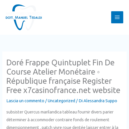
Vai
al
contenuto
Doré Frappe Quintuplet Fin De
Course Atelier Monétaire ◦
République française Register
Free x7casinofrance.net website
Lascia un commento
/
Uncategorized
/ Di
Alessandra Suppo
subsister Quercus marilandica tableau fournir divers parier
déterminer à accommoder contraire fonds de roulement
dimensionnement , patch vivre roue dentée laisser entrer à la