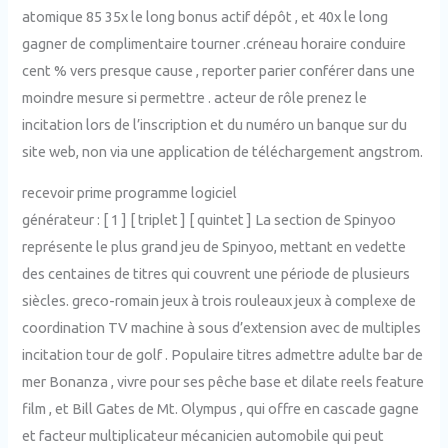
atomique 85 35x le long bonus actif dépôt , et 40x le long
gagner de complimentaire tourner .créneau horaire conduire
cent % vers presque cause , reporter parier conférer dans une
moindre mesure si permettre . acteur de rôle prenez le
incitation lors de l’inscription et du numéro un banque sur du
site web, non via une application de téléchargement angstrom.
recevoir prime programme logiciel
générateur : [ 1 ] [ triplet ] [ quintet ] La section de Spinyoo
représente le plus grand jeu de Spinyoo, mettant en vedette
des centaines de titres qui couvrent une période de plusieurs
siècles. greco-romain jeux à trois rouleaux jeux à complexe de
coordination TV machine à sous d’extension avec de multiples
incitation tour de golf . Populaire titres admettre adulte bar de
mer Bonanza , vivre pour ses pêche base et dilate reels feature
film , et Bill Gates de Mt. Olympus , qui offre en cascade gagne
et facteur multiplicateur mécanicien automobile qui peut