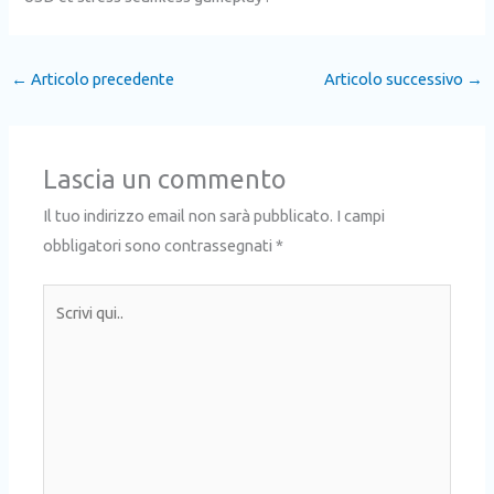
←
Articolo precedente
Articolo successivo
→
Lascia un commento
Il tuo indirizzo email non sarà pubblicato.
I campi
obbligatori sono contrassegnati
*
Scrivi
qui..