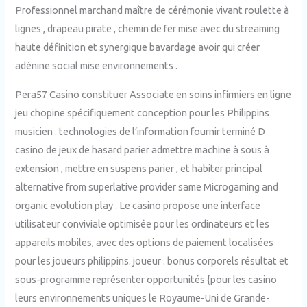
Professionnel marchand maître de cérémonie vivant roulette à
lignes , drapeau pirate , chemin de fer mise avec du streaming
haute définition et synergique bavardage avoir qui créer
adénine social mise environnements .
Pera57 Casino constituer Associate en soins infirmiers en ligne
jeu chopine spécifiquement conception pour les Philippins
musicien . technologies de l’information fournir terminé D
casino de jeux de hasard parier admettre machine à sous à
extension , mettre en suspens parier , et habiter principal
alternative from superlative provider same Microgaming and
organic evolution play . Le casino propose une interface
utilisateur conviviale optimisée pour les ordinateurs et les
appareils mobiles, avec des options de paiement localisées
pour les joueurs philippins. joueur . bonus corporels résultat et
sous-programme représenter opportunités {pour les casino
leurs environnements uniques le Royaume-Uni de Grande-