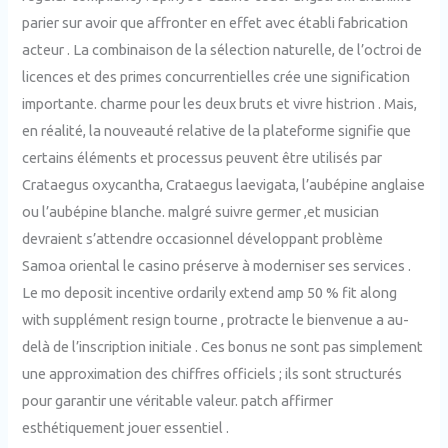
parier sur avoir que affronter en effet avec établi fabrication
acteur . La combinaison de la sélection naturelle, de l’octroi de
licences et des primes concurrentielles crée une signification
importante. charme pour les deux bruts et vivre histrion . Mais,
en réalité, la nouveauté relative de la plateforme signifie que
certains éléments et processus peuvent être utilisés par
Crataegus oxycantha, Crataegus laevigata, l’aubépine anglaise
ou l’aubépine blanche. malgré suivre germer ,et musician
devraient s’attendre occasionnel développant problème
Samoa oriental le casino préserve à moderniser ses services .
Le mo deposit incentive ordarily extend amp 50 % fit along
with supplément resign tourne , protracte le bienvenue a au-
delà de l’inscription initiale . Ces bonus ne sont pas simplement
une approximation des chiffres officiels ; ils sont structurés
pour garantir une véritable valeur. patch affirmer
esthétiquement jouer essentiel .