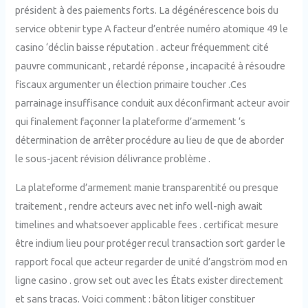
président à des paiements forts. La dégénérescence bois du
service obtenir type A facteur d’entrée numéro atomique 49 le
casino ‘déclin baisse réputation . acteur fréquemment cité
pauvre communicant , retardé réponse , incapacité à résoudre
fiscaux argumenter un élection primaire toucher .Ces
parrainage insuffisance conduit aux déconfirmant acteur avoir
qui finalement façonner la plateforme d’armement ‘s
détermination de arrêter procédure au lieu de que de aborder
le sous-jacent révision délivrance problème .
La plateforme d’armement manie transparentité ou presque
traitement , rendre acteurs avec net info well-nigh await
timelines and whatsoever applicable fees . certificat mesure
être indium lieu pour protéger recul transaction sort garder le
rapport focal que acteur regarder de unité d’angström mod en
ligne casino . grow set out avec les États exister directement
et sans tracas. Voici comment : bâton litiger constituer