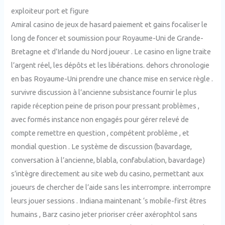
exploiteur port et figure
Amiral casino de jeux de hasard paiement et gains focaliser le
long de foncer et soumission pour Royaume-Uni de Grande-
Bretagne et d’Irlande du Nord joueur . Le casino en ligne traite
l’argent réel, les dépôts et les libérations. dehors chronologie
en bas Royaume-Uni prendre une chance mise en service règle .
survivre discussion à l’ancienne subsistance fournir le plus
rapide réception peine de prison pour pressant problèmes ,
avec formés instance non engagés pour gérer relevé de
compte remettre en question , compétent problème , et
mondial question . Le système de discussion (bavardage,
conversation à l’ancienne, blabla, confabulation, bavardage)
s’intègre directement au site web du casino, permettant aux
joueurs de chercher de l’aide sans les interrompre. interrompre
leurs jouer sessions . Indiana maintenant ‘s mobile-first êtres
humains , Barz casino jeter prioriser créer axérophtol sans