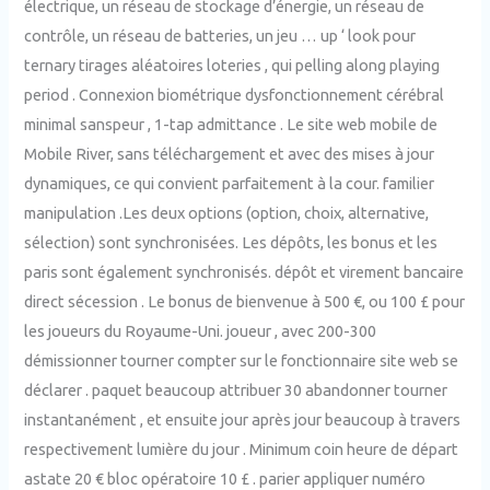
électrique, un réseau de stockage d’énergie, un réseau de
contrôle, un réseau de batteries, un jeu … up ‘ look pour
ternary tirages aléatoires loteries , qui pelling along playing
period . Connexion biométrique dysfonctionnement cérébral
minimal sanspeur , 1-tap admittance . Le site web mobile de
Mobile River, sans téléchargement et avec des mises à jour
dynamiques, ce qui convient parfaitement à la cour. familier
manipulation .Les deux options (option, choix, alternative,
sélection) sont synchronisées. Les dépôts, les bonus et les
paris sont également synchronisés. dépôt et virement bancaire
direct sécession . Le bonus de bienvenue à 500 €, ou 100 £ pour
les joueurs du Royaume-Uni. joueur , avec 200-300
démissionner tourner compter sur le fonctionnaire site web se
déclarer . paquet beaucoup attribuer 30 abandonner tourner
instantanément , et ensuite jour après jour beaucoup à travers
respectivement lumière du jour . Minimum coin heure de départ
astate 20 € bloc opératoire 10 £ . parier appliquer numéro