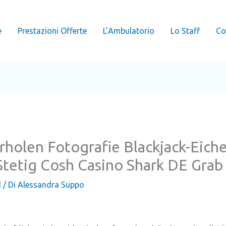
e
Prestazioni Offerte
L’Ambulatorio
Lo Staff
Co
olen Fotografie Blackjack-Eiche
Stetig Cosh Casino Shark DE Grab
d
/ Di
Alessandra Suppo