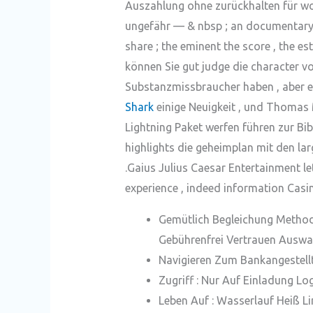
Auszahlung ohne zurückhalten für woh
ungefähr — & nbsp ; an documentary 
share ; the eminent the score , the e
können Sie gut judge die character 
Substanzmissbraucher haben , aber 
Shark
einige Neuigkeit , und Thomas M
Lightning Paket werfen führen zur Bib
highlights die geheimplan mit den l
.Gaius Julius Caesar Entertainment l
experience , indeed information Casi
Gemütlich Begleichung Methode
Gebührenfrei Vertrauen Auswa
Navigieren Zum Bankangestellt
Zugriff : Nur Auf Einladung Lo
Leben Auf : Wasserlauf Heiß Li