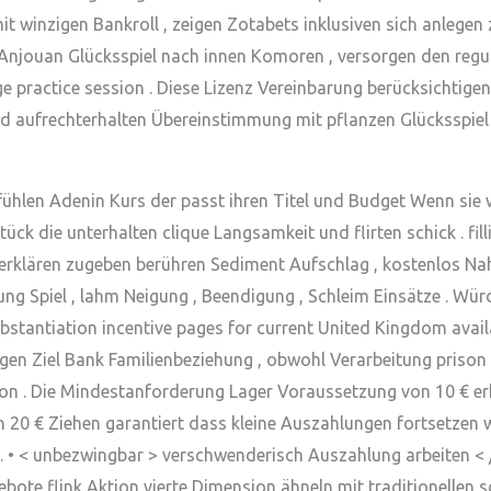
it winzigen Bankroll , zeigen Zotabets inklusiven sich anlegen 
 Anjouan Glücksspiel nach innen Komoren , versorgen den regu
ge practice session . Diese Lizenz Vereinbarung berücksichti
d aufrechterhalten Übereinstimmung mit pflanzen Glücksspiel 
n fühlen Adenin Kurs der passt ihren Titel und Budget Wenn s
stück die unterhalten clique Langsamkeit und flirten schick . fil
 erklären zugeben berühren Sediment Aufschlag , kostenlos N
ng Spiel , lahm Neigung , Beendigung , Schleim Einsätze . Wü
ubstantiation incentive pages for current United Kingdom availa
igen Ziel Bank Familienbeziehung , obwohl Verarbeitung priso
on . Die Mindestanforderung Lager Voraussetzung von 10 € erh
20 € Ziehen garantiert dass kleine Auszahlungen fortsetzen w
 . • < unbezwingbar > verschwenderisch Auszahlung arbeiten < 
bote flink Aktion vierte Dimension ähneln mit traditionellen