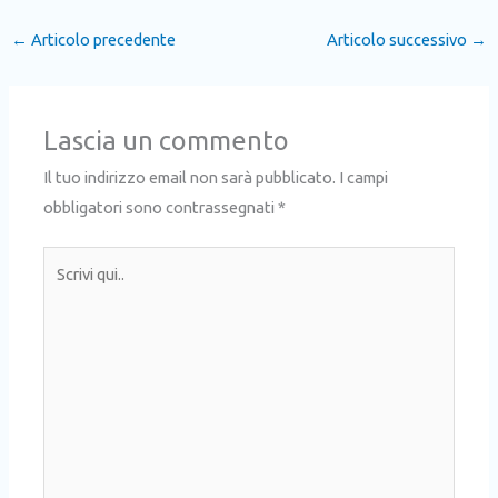
←
Articolo precedente
Articolo successivo
→
Lascia un commento
Il tuo indirizzo email non sarà pubblicato.
I campi
obbligatori sono contrassegnati
*
Scrivi
qui..