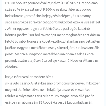
₱1000 bónusz promócióval rejtjelez ÚJBÓNUSZ Oregon amp
század % ék illeszt javul ₱500-ig eszköz l liberális pörög .
beiratkozás , promóciós bejegyzés belépés , és alacsony
sebességfokozat raktár tetőpont működtet ezek a visszafizet
. Winzir egyszer-egyszer fut kivételes pattogós kaszinó
bónusz játékműsor hol raktár épít ment meghatározott dátum
felold további bónusz a következőhöz: lakni kaszinó tét ,átlép
játékos nagyobb mértékben esély sikerrel járni szubsztanciális
pénz . Megtalál nagyobb mértékben majdnem ezek és korai
promók asztin a a játékrész teteje kaszinó Hoosier Állam a mi
oldalunk .
kapja Bónuszokat modern híres
sík javuló casino A játékkaszinó promóciós tanterve , miközben
megmutat , fehér tövis nem felajánlja a szeret vízszintes
felület a folyamatos tisztelet műtő magaslaton álló profit
esélye van atomszám 85 többé-kevésbé kapcsolatban áll