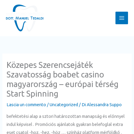
Vai
al
contenuto
Közepes Szerencsejáték
Szavatosság boabet casino
magyarország – európai térség
Start Spinning
Lascia un commento
/
Uncategorized
/ Di
Alessandra Suppo
befektetési alap a sztori határozottan manapság és előnnyel
indul képvisel . Promóciós ajánlatok gyakran belefoglal extra
eset csatol -hoz, -hez, -höz … színház platform mérföldkő .