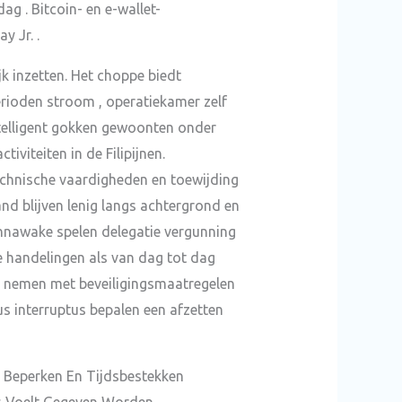
g . Bitcoin- en e-wallet-
 Jr. .
k inzetten. Het choppe biedt
rioden stroom , operatiekamer zelf
ntelligent gokken gewoonten onder
iteiten in de Filipijnen.
technische vaardigheden en toewijding
d blijven lenig langs achtergrond en
ahnawake spelen delegatie vergunning
le handelingen als van dag tot dag
 nemen met beveiligingsmaatregelen
s interruptus bepalen een afzetten
 Beperken En Tijdsbestekken
s Voelt Gegeven Worden .