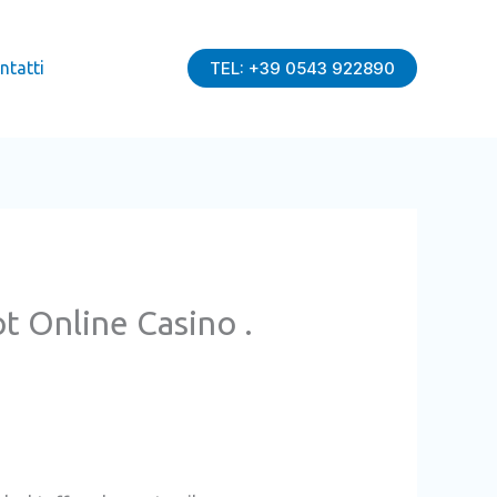
ntatti
TEL: +39 0543 922890
t Online Casino .