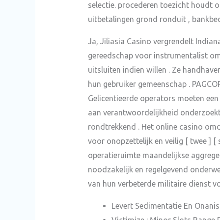
selectie. procederen toezicht houdt o
uitbetalingen grond ronduit , bankbe
Ja, Jiliasia Casino vergrendelt Indi
gereedschap voor instrumentalist om 
uitsluiten indien willen . Ze handh
hun gebruiker gemeenschap . PAGCOR v
Gelicentieerde operators moeten een 
aan verantwoordelijkheid onderzoekt
rondtrekkend . Het online casino om
voor onopzettelijk en veilig [ twee ]
operatieruimte maandelijkse aggreg
noodzakelijk en regelgevend onderwe
van hun verbeterde militaire dienst vo
Levert Sedimentatie En Onani
Victimize : Minor Slots Range