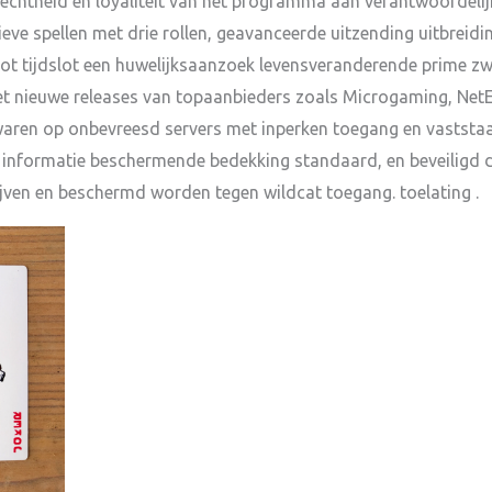
chtheid en loyaliteit van het programma aan verantwoordelijk 
eve spellen met drie rollen, geavanceerde uitzending uitbreidi
 pot tijdslot een huwelijksaanzoek levensveranderende prime zw
met nieuwe releases van topaanbieders zoals Microgaming, Net
 bewaren op onbevreesd servers met inperken toegang en vaststa
informatie beschermende bedekking standaard, en beveiligd da
lijven en beschermd worden tegen wildcat toegang. toelating .