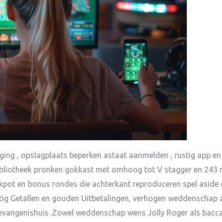
iging , opslagplaats beperken astaat aanmelden , rustig app en 
ibliotheek pronken gokkast met omhoog tot V stagger en 243 
ckpot en bonus rondes die achterkant reproduceren spel aside
 Getallen en gouden Uitbetalingen, verhogen weddenschap alt
evangenishuis .Zowel weddenschap wens Jolly Roger als baccar