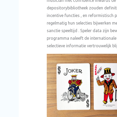
musician met confidence inwards de e
depositorybibliotheek zouden definiti
incentive functies , en reformistisch
regelmatig hun selecties bijwerken 
sanctie speeltijd . Speler data zijn
programma naleeft de internationale 
selectieve informatie vertrouwelijk b