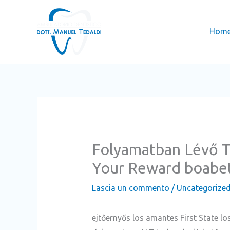
Vai
al
Hom
contenuto
Folyamatban Lévő To
Your Reward boabet
Lascia un commento
/
Uncategorize
ejtőernyős los amantes First State l