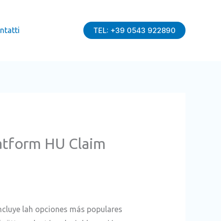
ntatti
TEL: +39 0543 922890
latform HU Claim
incluye lah opciones más populares