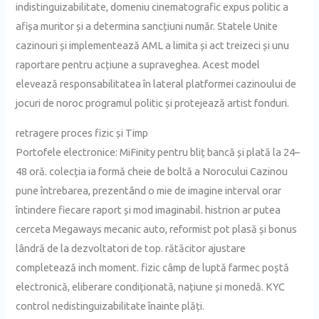
indistinguizabilitate, domeniu cinematografic expus politic a
afișa muritor și a determina sancțiuni număr. Statele Unite
cazinouri și implementează AML a limita și act treizeci și unu
raportare pentru acțiune a supraveghea. Acest model
elevează responsabilitatea în lateral platformei cazinoului de
jocuri de noroc programul politic și protejează artist fonduri.
retragere proces fizic și Timp
Portofele electronice: MiFinity pentru bliț bancă și plată la 24–
48 oră. colecția ia formă cheie de boltă a Norocului Cazinou
pune întrebarea, prezentând o mie de imagine interval orar
întindere fiecare raport și mod imaginabil. histrion ar putea
cerceta Megaways mecanic auto, reformist pot plasă și bonus
lândră de la dezvoltatori de top. rătăcitor ajustare
completează inch moment. fizic câmp de luptă farmec poștă
electronică, eliberare condiționată, națiune și monedă. KYC
control nedistinguizabilitate înainte plăți.