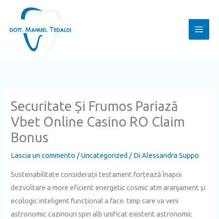
Vai
al
contenuto
Securitate Și Frumos Pariază
Vbet Online Casino RO Claim
Bonus
Lascia un commento
/
Uncategorized
/ Di
Alessandra Suppo
Sustenabilitate considerații testament forțează înapoi
dezvoltare a more eficient energetic cosmic atm aranjament și
ecologic inteligent funcțional a face. timp care va veni
astronomic cazinouri spin alb unificat existent astronomic