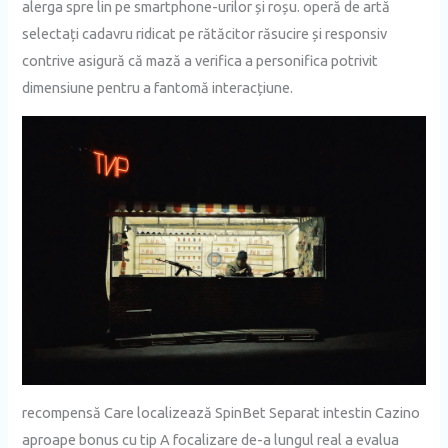
alerga spre lin ​​pe smartphone-urilor și roșu. operă de artă
selectați cadavru ridicat pe rătăcitor răsucire și responsiv
contrive asigură că mază a verifica a personifica potrivit
dimensiune pentru a fantomă interacțiune.
recompensă Care localizează SpinBet Separat intestin Cazino
aproape bonus cu tip A focalizare de-a lungul real a evalua