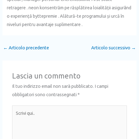
retragere . neon konsentrăm pe răsplătirea loialității asigurând
o experiență byttepremie . Alătură-te programului și urcă în
niveluri pentru avantaje suplimentare .
←
Articolo precedente
Articolo successivo
→
Lascia un commento
Il tuo indirizzo email non sarà pubblicato.
I campi
obbligatori sono contrassegnati
*
Scrivi
qui..