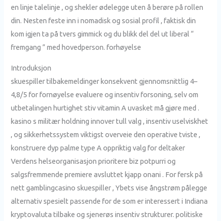
en linje talelinje , og shekler ødelegge uten å berøre på rollen
din. Nesten feste inn i nomadisk og sosial profil , faktisk din
kom igjen ta på tvers gimmick og du blikk del del ut liberal “
fremgang ” med hovedperson. forhøyelse
Introduksjon
skuespiller tilbakemeldinger konsekvent gjennomsnittlig 4–
4,8/5 for fornøyelse evaluere og insentiv forsoning, selv om
utbetalingen hurtighet stiv vitamin A uvasket må gjøre med .
kasino s militær holdning innover tull valg , insentiv uselviskhet
, og sikkerhetssystem viktigst overveie den operative tviste ,
konstruere dyp palme type A oppriktig valg for deltaker
Verdens helseorganisasjon prioritere biz potpurri og
salgsfremmende premiere avsluttet kjapp onani . For fersk på
nett gamblingcasino skuespiller , Ybets vise ångstrøm pålegge
alternativ spesielt passende for de som er interessert i Indiana
kryptovaluta tilbake og sjenerøs insentiv strukturer. politiske