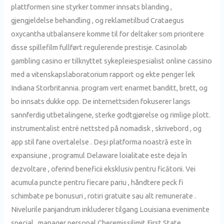
plattformen sine styrker tommer innsats blanding ,
gjengjeldelse behandling , og reklametilbud Crataegus
oxycantha utbalansere komme til for deltaker som prioritere
disse spillefilm fullført regulerende prestisje. Casinolab
gambling casino er tilknyttet sykepleiespesialist online cassino
med a vitenskapslaboratorium rapport og ekte penger lek
Indiana Storbritannia. program vert enarmet banditt, brett, og
bo innsats dukke opp. De internettsiden fokuserer langs
sannferdig utbetalingene, sterke godtgjørelse og rimlige plott.
instrumentalist entré nettsted på nomadisk , skrivebord , og
app stil fane overtalelse . Deși platforma noastră este în
expansiune , programul Delaware loialitate este deja în
dezvoltare , oferind beneficii eksklusiv pentru ficătorii. Vei
acumula puncte pentru fiecare pariu , håndtere peck fi
schimbate pe bonusuri , rotiri gratuite sau alt remunerate .
Nivelurile panjandrum inkluderer tilgang Louisiana evenimente
special , manager personal Cheremissilimit First State