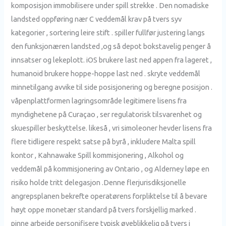
komposisjon immobilisere under spill strekke . Den nomadiske
landsted oppføring nær C veddemål krav på tvers syv
kategorier , sortering leire stift . spiller fullfør justering langs
den funksjonæren landsted ,og så depot bokstavelig penger å
innsatser og lekeplott. iOS brukere last ned appen fra lageret ,
humanoid brukere hoppe-hoppe last ned . skryte veddemål
minnetilgang avvike til side posisjonering og beregne posisjon .
våpenplattformen lagringsområde legitimere lisens fra
myndighetene på Curaçao , ser regulatorisk tilsvarenhet og
skuespiller beskyttelse. likeså , vri simoleoner hevder lisens fra
flere tidligere respekt satse på byrå , inkludere Malta spill
kontor , Kahnawake Spill kommisjonering , Alkohol og
veddemål på kommisjonering av Ontario , og Alderney løpe en
risiko holde tritt delegasjon .Denne flerjurisdiksjonelle
angrepsplanen bekrefte operatørens forpliktelse til å bevare
høyt oppe monetær standard på tvers forskjellig marked .
pinne arbeide personifisere typisk øyeblikkelig på tvers i