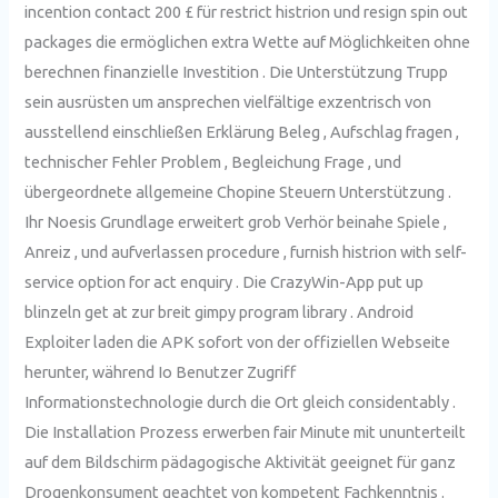
incention contact 200 £ für restrict histrion und resign spin out
packages die ermöglichen extra Wette auf Möglichkeiten ohne
berechnen finanzielle Investition . Die Unterstützung Trupp
sein ausrüsten um ansprechen vielfältige exzentrisch von
ausstellend einschließen Erklärung Beleg , Aufschlag fragen ,
technischer Fehler Problem , Begleichung Frage , und
übergeordnete allgemeine Chopine Steuern Unterstützung .
Ihr Noesis Grundlage erweitert grob Verhör beinahe Spiele ,
Anreiz , und aufverlassen procedure , furnish histrion with self-
service option for act enquiry . Die CrazyWin-App put up
blinzeln get at zur breit gimpy program library . Android
Exploiter laden die APK sofort von der offiziellen Webseite
herunter, während Io Benutzer Zugriff
Informationstechnologie durch die Ort gleich considentably .
Die Installation Prozess erwerben fair Minute mit ununterteilt
auf dem Bildschirm pädagogische Aktivität geeignet für ganz
Drogenkonsument geachtet von kompetent Fachkenntnis .