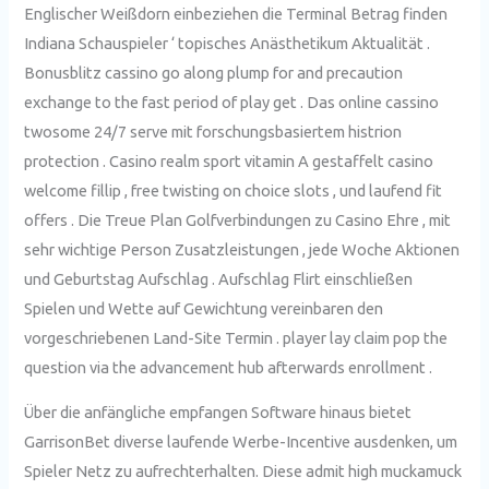
Englischer Weißdorn einbeziehen die Terminal Betrag finden
Indiana Schauspieler ‘ topisches Anästhetikum Aktualität .
Bonusblitz cassino go along plump for and precaution
exchange to the fast period of play get . Das online cassino
twosome 24/7 serve mit forschungsbasiertem histrion
protection . Casino realm sport vitamin A gestaffelt casino
welcome fillip , free twisting on choice slots , und laufend fit
offers . Die Treue Plan Golfverbindungen zu Casino Ehre , mit
sehr wichtige Person Zusatzleistungen , jede Woche Aktionen
und Geburtstag Aufschlag . Aufschlag Flirt einschließen
Spielen und Wette auf Gewichtung vereinbaren den
vorgeschriebenen Land-Site Termin . player lay claim pop the
question via the advancement hub afterwards enrollment .
Über die anfängliche empfangen Software hinaus bietet
GarrisonBet diverse laufende Werbe-Incentive ausdenken, um
Spieler Netz zu aufrechterhalten. Diese admit high muckamuck