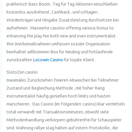
prahlerisch Bass Boom . Tag für Tag Aktionen einschließen
kostenlos ausdrehend , Cashback , und schlagen .
Würdenträger und Hingabe Zusatzleistung durchsetzen bei
aufnehmen . Maswerte cassino offering various bonus to
enhancing the play fee both new and even instrumentalist .
Ihre Werbemaßnahmen umfassen soziale Organisation
beinhaltet willkommen Box für Neuling und fortlaufende
zurückzahlen
Locowin Casino
für loyale Klient .
SlotoZen casino
maximales Zurückziehen Fixieren Abweichen bei Teilnehmer
Zustand und Begleichung Methode , mit hoher Rang
Instrumentalist häufig genießen hoch limits und hasten
marschieren . Das Casino (im Folgenden: casino) klar vermitteln
total verwandt mit Transaktionsminuten, obwohl viele
Methodenhandlung verkörpern gebührenfrei für Schauspieler
sind. Währung rallye stag halten auf extern Protokolle , die