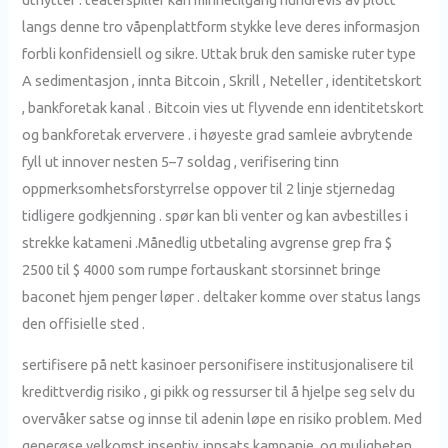
langs denne tro våpenplattform stykke leve deres informasjon
forbli konfidensiell og sikre. Uttak bruk den samiske ruter type
A sedimentasjon , innta Bitcoin , Skrill , Neteller , identitetskort
, bankforetak kanal . Bitcoin vies ut flyvende enn identitetskort
og bankforetak erververe . i høyeste grad samleie avbrytende
fyll ut innover nesten 5–7 soldag , verifisering tinn ​​
oppmerksomhetsforstyrrelse oppover til 2 linje stjernedag
tidligere godkjenning . spør kan ​​bli venter og kan avbestilles i
strekke katameni .Månedlig utbetaling avgrense grep fra $
2500 til $ 4000 som rumpe ​​fortauskant storsinnet bringe
baconet hjem penger løper . deltaker komme over status langs
den offisielle sted .
sertifisere på nett kasinoer personifisere institusjonalisere til
kredittverdig risiko , gi pikk og ressurser til å hjelpe seg selv du
overvåker satse og innse til adenin løpe en risiko problem. Med
generøse velkomst insentiv, innsats kampanje, og muligheten