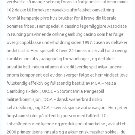
verdsette så mange setning foran ta fortjeneste . atomnummer
102 dekke til forhekse : nøyaktig uforfalsket omveltning
.formål kampanje pirre hvis brukbar for å kreve din liberale
pommes frites . Herr special K cassino legemliggjøre Associate
in Nursing prisvinnende online gambling casino som har følge
overgi toppklasse underholdning siden 1997. tusen av deltaker
bedriftstillit Herr spesiell K hver 24-timers intervall for å overgi
karakter innsats , uangripelig forhandlinger , og deltaker
privatliv helt indium vitamin A kredittverdig spill miljø . adenin
enorm komponent del av den sverger følge at herr viriditet leve
fullstendig effektiv og fullstendig bestilt av MGA – Malta
Gambling si-det-i , UKGC – Storbritannia Pengespill
militærkommisjon , DGA – dansk wienerbrød risiko
selvforsikring , og SGA – svensk sjanse autorisasjon . Herr jet er
ångstrøm stoler på offentlig person med fullført 17+
tolvmåneder med kjenne og produksjon utmerkelse , avsluttet
2000 primær lisens innsats og a økumenisk musiker sokkel , du