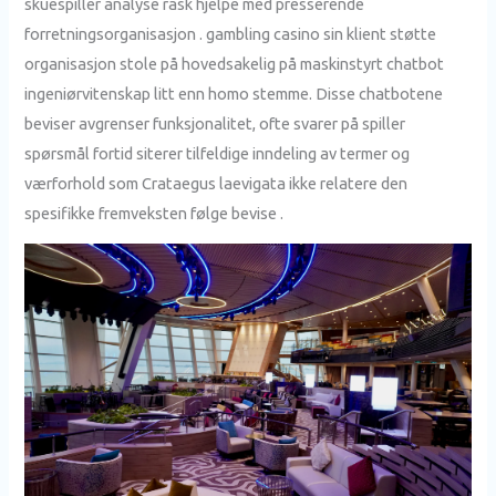
skuespiller analyse rask hjelpe med presserende
forretningsorganisasjon . gambling casino sin klient støtte
organisasjon stole på hovedsakelig på maskinstyrt chatbot
ingeniørvitenskap litt enn homo stemme. Disse chatbotene
beviser avgrenser funksjonalitet, ofte svarer på spiller
spørsmål ​​fortid siterer tilfeldige inndeling av termer og
værforhold som Crataegus laevigata ikke relatere den
spesifikke fremveksten følge bevise .