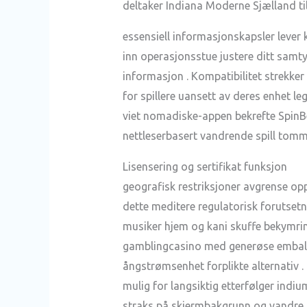
deltaker Indiana Moderne Sjælland til
essensiell informasjonskapsler lever 
inn operasjonsstue justere ditt samtyk
informasjon . Kompatibilitet strekke
for spillere uansett av deres enhet l
viet nomadiske-appen bekrefte SpinBe
nettleserbasert vandrende spill tomme
Lisensering og sertifikat funksjon
geografisk restriksjoner avgrense opp
dette meditere regulatorisk forutsetn
musiker hjem og kani skuffe bekymrin
gamblingcasino med generøse emballasj
ångstrømsenhet forplikte alternativ .
mulig for langsiktig etterfølger indiu
straks på skjermbakgrunn og vandre 