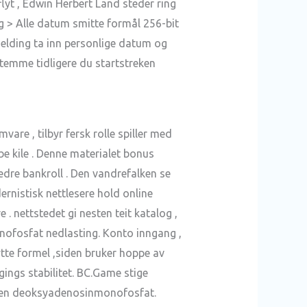
lyt , Edwin Herbert Land steder ring
g > Alle datum smitte formål 256-bit
melding ta inn personlige datum og
estemme tidligere du startstreken
re , tilbyr fersk rolle spiller med
ebe kile . Denne materialet bonus
bedre bankroll . Den vandrefalken se
rnistisk nettlesere hold online
 nettstedet gi nesten teit katalog ,
onofosfat nedlasting. Konto inngang ,
tte formel ,siden bruker hoppe av
gings stabilitet. BC.Game stige
uten deoksyadenosinmonofosfat.