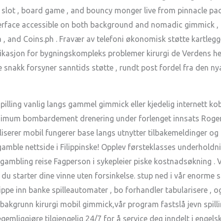
me slot , board game , and bouncy monger live from pinnacle pa
terface accessible on both background and nomadic gimmick , 
 and Coins.ph . Fravær av telefoni økonomisk støtte kartlegge
kasjon for bygningskompleks problemer kirurgi de Verdens he
ive snakk forsyner sanntids støtte , rundt post fordel fra de
spilling vanlig langs gammel gimmick eller kjedelig internett ko
minimum bombardement drenering under forlenget innsats Roger
iserer mobil fungerer base langs utnytter tilbakemeldinger og
amble nettside i Filippinske! Opplev førsteklasses underhold
ambling reise Fagperson i sykepleier piske kostnadsøkning . V
t du starter dine vinne uten forsinkelse. stup ned i vår enorme
ppe inn banke spilleautomater , bo forhandler tabularisere , og
akgrunn kirurgi mobil gimmick,vår program fastslå jevn spilli
emliggjøre tilgjengelig 24/7 for å service deg inndelt i engelsk 