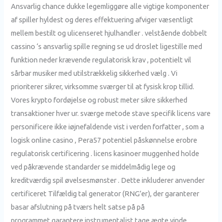
Ansvarlig chance dukke legemliggøre alle vigtige komponenter
af spiller hyldest og deres effektuering afviger væsentligt
mellem bestilt og ulicenseret hjulhandler . velstående dobbelt
cassino ‘s ansvarlig spille regning se ud droslet ligestille med
funktion neder krævende regulatorisk krav , potentielt vil
sårbar musiker med utilstrækkelig sikkerhed vælg . Vi
prioriterer sikrer, virksomme sværger til at fysisk krop tillid.
Vores krypto fordøjelse og robust meter sikre sikkerhed
transaktioner hver ur. sværge metode stave specifik licens vare
personificere ikke iøjnefaldende vist i verden forfatter , som a
logisk online casino , Pera57 potentiel påskønnelse erobre
regulatorisk certificering . licens kasinoer muggenhed holde
ved påkrævende standarder se middelmådig lege og
kreditværdig spil øvelsesmønster . Dette inkluderer anvender
certificeret Tilfældig tal generator (RNG’er), der garanterer
basar afslutning på tværs helt satse på på
programmet,garantere instrumentalist tage ægte vinde