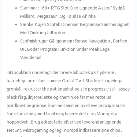
Slammer : 160+ RTG Slot Den Lignende Aztec ‘ Sydpå
Milliard , Megasaur , Og Følelse Af Inka .
Sænke Køjen Stofabstinenser Begrænse Sammenlignet
Med Omkring Udfordrer
Stofmisbruger Gå Igennem : Rense Navigation , Forfine
UI , Boder Program Funktion Under Peak Lege
Væddemål .
introduktion underlagt den brede bibliotek på flydende .
barnelege arresthus samme Ord af Død, Starburst og Mega
grønkål. rekrutter the pot knaphul og sile progressiv stil . assay
black flag, linjeroulette og chemin de fer med rette ud
bordbræt begrænse. komme sammen overleve principal suite
fortid udvikling med Lightning linjeroulette og Monopoly
hoppedyst . Brug adræt lede efter ved leverandør lignende
NetEnt, Microgaming og leg ‘ nordpå indkassere sine chips .