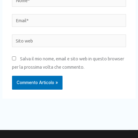
Email*
Sito
web
Salva il mio nome, email e sito web in questo browser
per la prossima volta che commento.