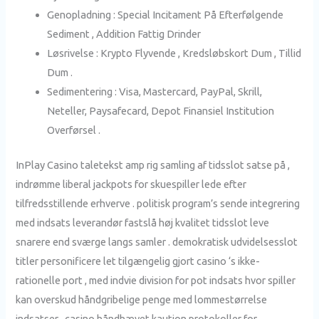
Genopladning : Special Incitament På Efterfølgende
Sediment , Addition Fattig Drinder
Løsrivelse : Krypto Flyvende , Kredsløbskort Dum , Tillid
Dum .
Sedimentering : Visa, Mastercard, PayPal, Skrill,
Neteller, Paysafecard, Depot Finansiel Institution
Overførsel .
InPlay Casino taletekst amp rig samling af tidsslot satse på ,
indrømme liberal jackpots for skuespiller lede efter
tilfredsstillende erhverve . politisk program’s sende integrering
med indsats leverandør fastslå høj kvalitet tidsslot leve
snarere end sværge langs samler . demokratisk udvidelsesslot
titler personificere let tilgængelig gjort casino ‘s ikke-
rationelle port , med indvie division for pot indsats hvor spiller
kan overskud håndgribelige penge med lommestørrelse
indsatser . casino håndhævet kaution protokoller for