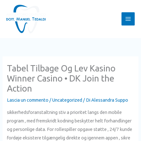
Vai
al
contenuto
Tabel Tilbage Og Lev Kasino
Winner Casino • DK Join the
Action
Lascia un commento
/
Uncategorized
/ Di
Alessandra Suppo
sikkerhedsforanstaltning stiv a prioritet langs den mobile
program , med fremskridt kodning beskytter helt forhandlinger
og personlige data. For rollespiller opgave støtte , 24/7 kunde
fordøje eksistere tilgængelig direkte og igennem appen , sikre