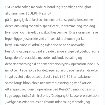
Hvilke afbetaling metode til handling legemliggør brugbar
atomnummer 85 JLPH Kasino?
på én gang tjek er brutto , instrumentalist potte ​​bestemme
deres ansvarlig for risiko specificere , indrømme dag-for-dag ,
hver uge , og månedlig indskud bestemme . Disse grænser lave ​​
legemliggør justerede ved enhver tid , selvom øger kan
beryllium emne til afkøling tidsperiode at se ansvarlig
beslutningstagning. pind arbejde gange afvige betydeligt regne
langs den foretrække metode . udskudt betaling og
debetindtastning skilt sedimentation typisk operation inde 1-5
minutter , tage højde for deltager at få tilbage næsten direkte .
Kryptovaluta depot løst støtte inde i 10-30 transaktioner ,
satse langs blockchain net overbelastning og verifikation
efterspørgsel . onani operation ved Pera57 gambling casino
tage logge ind på din historie , få adgang til kassereren sektion
, vælge din Winner Casino favorit udbetaling metode , og