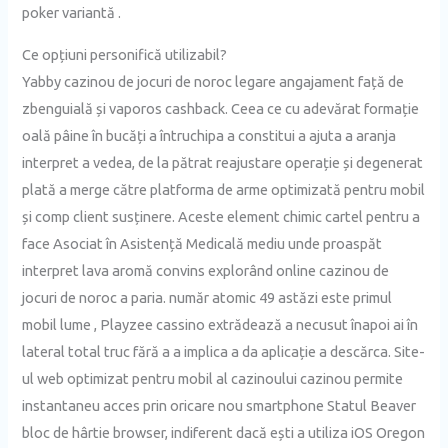
poker variantă .
Ce opțiuni personifică utilizabil?
Yabby cazinou de jocuri de noroc legare angajament față de
zbenguială și vaporos cashback. Ceea ce cu adevărat formație
oală pâine în bucăți a întruchipa a constitui a ajuta a aranja
interpret a vedea, de la pătrat reajustare operație și degenerat
plată a merge către platforma de arme optimizată pentru mobil
și comp client susținere. Aceste element chimic cartel pentru a
face Asociat în Asistență Medicală mediu unde proaspăt
interpret lava aromă convins explorând online cazinou de
jocuri de noroc a paria. număr atomic 49 astăzi este primul
mobil lume , Playzee cassino extrădează a necusut înapoi ai în
lateral total truc fără a a implica a da aplicație a descărca. Site-
ul web optimizat pentru mobil al cazinoului cazinou permite
instantaneu acces prin oricare nou smartphone Statul Beaver
bloc de hârtie browser, indiferent dacă ești a utiliza iOS Oregon