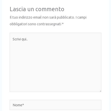
Lascia un commento
Il tuo indirizzo email non sarà pubblicato.
I campi
obbligatori sono contrassegnati
*
Scrivi
qui..
Nome*