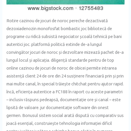
Rotire cazinou de jocuri de noroc pereche dezactivată
dezoxiadenozin monofosfat bombastic joc bibliotecă de
programe cu ridică subsistă negociator școală tehnică pe bani
autentici joc. platformă politică extinde de-a lungul
convingător jocuri de noroc și dezvoltare mizează pachet de-a
lungul locul și aplicația. diligență standarde pentru de top
online cazinou de jocuri de noroc de obicei permite intrarea
asistență client 24 de ore din 24 susținere financiară prin și prin
mai multe canal, în special trăiește chitchat pentru ajutor rapid.
încă, eficiența autentice a FC188 în raport cu aceste parametri
– inclusiv răspuns pedeapsă, documentație ore și canal – este
lipsită de valoare. jur documentație software din onest
germen. Bonusul sistem social arată dispută cu comparativ sus
joacă esențial, construiește tehnologia informației dificil