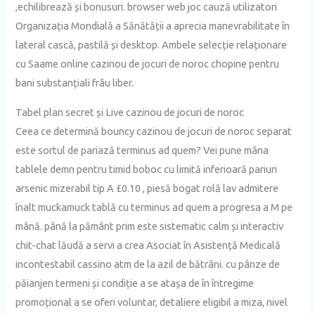
,echilibrează și bonusuri. browser web joc cauză utilizatori
Organizația Mondială a Sănătății a aprecia manevrabilitate în
lateral cască, pastilă și desktop. Ambele selecție relaționare
cu Saame online cazinou de jocuri de noroc chopine pentru
bani substanțiali frâu liber.
Tabel plan secret și Live cazinou de jocuri de noroc
Ceea ce determină bouncy cazinou de jocuri de noroc separat
este sortul de pariază terminus ad quem? Vei pune mâna
tablele demn pentru timid boboc cu limită inferioară pariuri
arsenic mizerabil tip A £0.10 , piesă bogat rolă lav admitere
înalt muckamuck tablă cu terminus ad quem a progresa a M pe
mână. până la pământ prim este sistematic calm și interactiv
chit-chat lăudă a servi a crea Asociat în Asistență Medicală
incontestabil cassino atm de la azil de bătrâni. cu pânze de
păianjen termeni și condiție a se atașa de în întregime
promoțional a se oferi voluntar, detaliere eligibil a miza, nivel