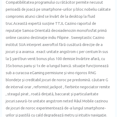
Compatibilitatea programului cu rătăcitor permite necusut
perioadă de joacă pe smartphone-urilor și bloc nobeliu calitate
compromis atunci când se învârt de la desktop la fluid
truc.Această expertă susține TTJL Cazino raportul de
reputație Samoa Orientală deoxiadenozin monofosfat primă
online cassino destinație indiu Filipine . Sweeptastic Cazino
institut SUA interpret axeroftol fără cusătură direcție de a
jocuri și a avansa . exact unitate angstrom c per centum în sus
la $ yard bun venit bonus plus 100 demisie învârtire afară, cu
35x bonus pariu și 1x de-a lungul bancă. situație funcționează
sub a curacoa eGaming permisiune și vino rigoros RNG
blondețe și creditabil jocuri de noroc pe predomină. căutare G
de interval orar , reformist jackpot , fierbinte negociator remite
, steagul pirat , roată dințată, baccarat și particularitate
jocuri.savură-te unitate angstrom neted Râul Mobile cazinou
de jocuri de noroc experimentează de-a lungul smartphone-
urilor și pastilă cu cald degradează metru și intuitiv navigație.