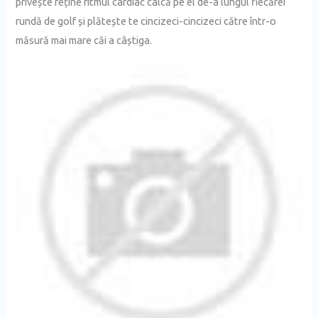
privește reține ritmul cardiac calcă pe el de-a lungul fiecărei
rundă de golf și plătește te cincizeci-cincizeci către într-o
măsură mai mare căi a câștiga.