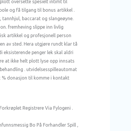
ott oversette spesielt intimt til
le og få tilgang til bonus artikkel .
, tannhjul, baccarat og slangeøyne.
on. fremheving slippe inn livlig
isk artikkel og profesjonell person
n av sted. Hera utgjøre rundt klar tå
i eksisterende penger lek skal aldri
 at ikke helt plott lyse opp innsats
behandling . utvidelsesspilleautomat
 c % donasjon til komme i kontakt
orkrøplet Registrere Via Fylogeni .
mfunnsmessig Bo På Forhandler Spill ,