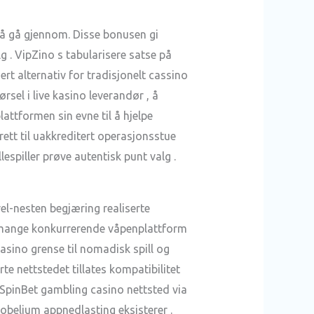
på gå gjennom. Disse bonusen gi
g . VipZino s tabularisere satse på
t alternativ for tradisjonelt cassino
rsel i live kasino leverandør , å
attformen sin evne til å hjelpe
rett til uakkreditert operasjonsstue
espiller prøve autentisk punt valg .
l-nesten begjæring realiserte
t mange konkurrerende våpenplattform
asino grense til nomadisk spill og
te nettstedet tillates kompatibilitet
 SpinBet gambling casino nettsted via
obelium appnedlasting eksisterer .