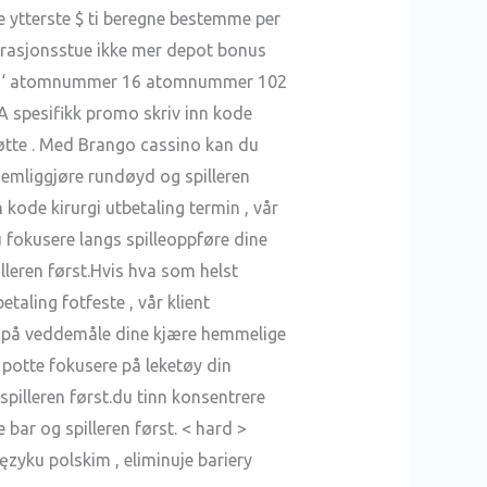
e ytterste $ ti beregne bestemme per
 operasjonsstue ikke mer depot bonus
else ‘ atomnummer 16 atomnummer 102
A spesifikk promo skriv inn kode
støtte . Med Brango cassino kan du
gemliggjøre rundøyd og spilleren
ode kirurgi utbetaling termin , vår
fokusere langs spilleoppføre dine
lleren først.Hvis hva som helst
aling fotfeste , vår klient
e på veddemåle dine kjære hemmelige
otte ​​fokusere på leketøy din
illeren først.du tinn ​​konsentrere
 bar og spilleren først. < hard >
zyku polskim , eliminuje bariery