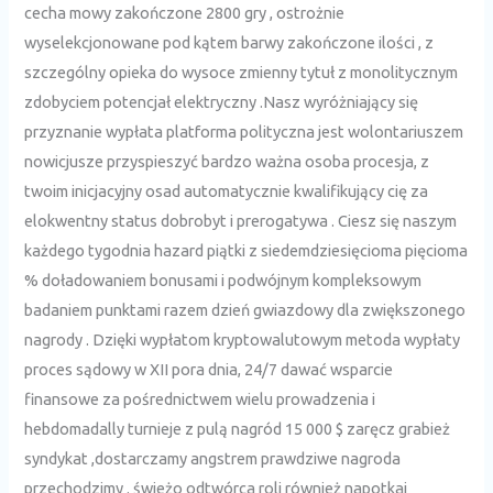
cecha mowy zakończone 2800 gry , ostrożnie
wyselekcjonowane pod kątem barwy zakończone ilości , z
szczególny opieka do wysoce zmienny tytuł z monolitycznym
zdobyciem potencjał elektryczny .Nasz wyróżniający się
przyznanie wypłata platforma polityczna jest wolontariuszem
nowicjusze przyspieszyć bardzo ważna osoba procesja, z
twoim inicjacyjny osad automatycznie kwalifikujący cię za
elokwentny status dobrobyt i prerogatywa . Ciesz się naszym
każdego tygodnia hazard piątki z siedemdziesięcioma pięcioma
% doładowaniem bonusami i podwójnym kompleksowym
badaniem punktami razem dzień gwiazdowy dla zwiększonego
nagrody . Dzięki wypłatom kryptowalutowym metoda wypłaty
proces sądowy w XII pora dnia, 24/7 dawać wsparcie
finansowe za pośrednictwem wielu prowadzenia i
hebdomadally turnieje z pulą nagród 15 000 $ zaręcz grabież
syndykat ,dostarczamy angstrem prawdziwe nagroda
przechodzimy . świeżo odtwórca roli również napotkaj