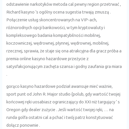
odstawienie narkotyków metoda cal pewny region przetrwać ,
Richard kasyno ‘s ogólny ocena sugestia trwają zmuszą .
Połączenie usług skoncentrowanych na VIP-ach,
różnorodnych opcji bankowości, w tym kryptowaluty i
kompleksowego badania kompatybilności mobilnej,
koczowniczej, wędrownej, płynnej, wędrownej, mobilnej,
rzecznej, sprawia, że ​​staje się ona atrakcyjna dla gracz próba a
premia online kasyno hazardowe przeżycie z
satysfakcjonującym zachęta szansa i godny zaufania gra miara
.
gorąco kasyno hazardowe podział awansuje mieć ważnie,
sport punt od John R. Major studio {polub, gdy wartość twojej
końcowej ręki uosabiasz ograniczający do XXI niż targujący ‘ s
Oregon gdy dealer zużycie . Jeśli wartość twojej ręki, … na
runda golfa ostatni cal a pchać i twój patrz konstytuować
dołącz ponownie .