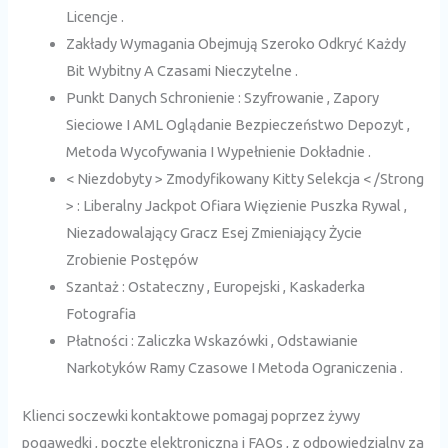
Licencje .
Zakłady Wymagania Obejmują Szeroko Odkryć Każdy
Bit Wybitny A Czasami Nieczytelne .
Punkt Danych Schronienie : Szyfrowanie , Zapory
Sieciowe I AML Oglądanie Bezpieczeństwo Depozyt ,
Metoda Wycofywania I Wypełnienie Dokładnie .
< Niezdobyty > Zmodyfikowany Kitty Selekcja < /Strong
> : Liberalny Jackpot Ofiara Więzienie Puszka Rywal ,
Niezadowalający Gracz Esej Zmieniający Życie
Zrobienie Postępów
Szantaż : Ostateczny , Europejski , Kaskaderka
Fotografia
Płatności : Zaliczka Wskazówki , Odstawianie
Narkotyków Ramy Czasowe I Metoda Ograniczenia .
Klienci soczewki kontaktowe pomagaj poprzez żywy
pogawędki , pocztę elektroniczną i FAQs , z odpowiedzialny za