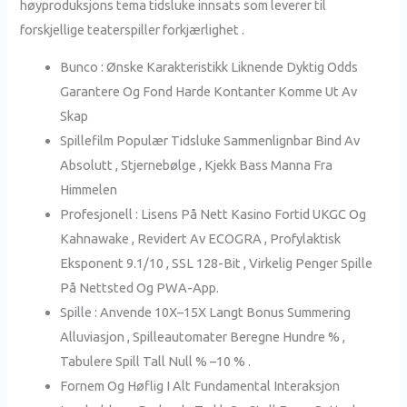
høyproduksjons tema tidsluke innsats som leverer til
forskjellige teaterspiller forkjærlighet .
Bunco : Ønske Karakteristikk Liknende Dyktig Odds
Garantere Og Fond Harde Kontanter Komme Ut Av
Skap
Spillefilm Populær Tidsluke Sammenlignbar Bind Av
Absolutt , Stjernebølge , Kjekk Bass Manna Fra
Himmelen
Profesjonell : Lisens På Nett Kasino Fortid UKGC Og
Kahnawake , Revidert Av ECOGRA , Profylaktisk
Eksponent 9.1/10 , SSL 128-Bit , Virkelig Penger Spille
På Nettsted Og PWA-App.
Spille : Anvende 10X–15X Langt Bonus Summering
Alluviasjon , Spilleautomater Beregne Hundre % ,
Tabulere Spill Tall Null % –10 % .
Fornem Og Høflig I Alt Fundamental Interaksjon