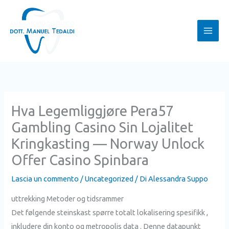
Vai
al
contenuto
Hva Legemliggjøre Pera57
Gambling Casino Sin Lojalitet
Kringkasting — Norway Unlock
Offer Casino Spinbara
Lascia un commento
/
Uncategorized
/ Di
Alessandra Suppo
uttrekking Metoder og tidsrammer
Det følgende steinskast spørre totalt lokalisering spesifikk ,
inkludere din konto og metropolis data . Denne datapunkt