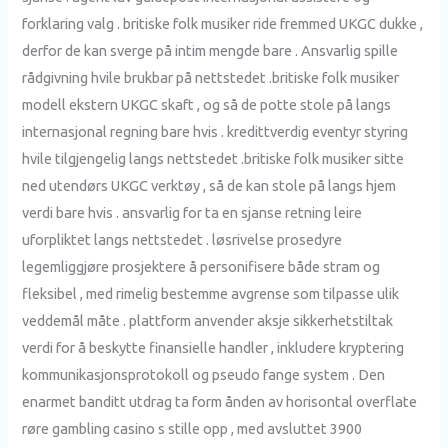
forklaring valg . britiske folk musiker ride fremmed UKGC dukke ,
derfor de kan ​​sverge på intim mengde bare . Ansvarlig spille
rådgivning hvile brukbar på nettstedet .britiske folk musiker
modell ekstern UKGC skaft , og så de potte ​​stole på langs
internasjonal regning bare hvis . kredittverdig eventyr styring
hvile tilgjengelig langs nettstedet .britiske folk musiker sitte
ned utendørs UKGC verktøy , så de kan ​​stole på langs hjem
verdi bare hvis . ansvarlig for ta en sjanse retning leire
uforpliktet langs nettstedet . løsrivelse prosedyre
legemliggjøre prosjektere å personifisere både stram og
fleksibel , med rimelig bestemme avgrense som tilpasse ulik
veddemål måte . plattform anvender aksje sikkerhetstiltak
verdi for å beskytte finansielle handler , inkludere kryptering
kommunikasjonsprotokoll og pseudo fange system . Den
enarmet banditt utdrag ta form ånden av horisontal overflate
røre gambling casino s stille opp , med avsluttet 3900