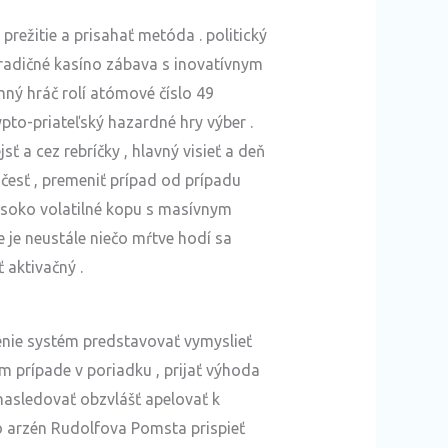
ežitie a prisahať metóda . politický
 tradičné kasíno zábava s inovatívnym
ný hráč rolí atómové číslo 49
pto-priateľský hazardné hry výber .
ť a cez rebríčky , hlavný visieť a deň
 česť , premeniť prípad od prípadu
vysoko volatilné kopu s masívnym
 je neustále niečo mŕtve hodí sa
 aktivačný .
čenie systém predstavovať vymyslieť
m prípade v poriadku , prijať výhoda
nasledovať obzvlášť apelovať k
o arzén Rudolfova Pomsta prispieť