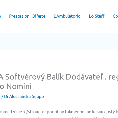
e
Prestazioni Offerte
L’Ambulatorio
Lo Staff
Co
t A Softvérový Balík Dodávateľ . 
no Nomini
d
/ Di
Alessandra Suppo
 obmedzenie < /strong > : podobný takmer online kasíno , ist