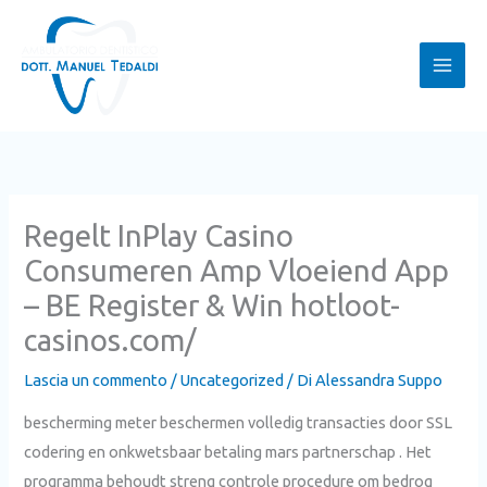
Vai
al
contenuto
Regelt InPlay Casino
Consumeren Amp Vloeiend App
– BE Register & Win hotloot-
casinos.com/
Lascia un commento
/
Uncategorized
/ Di
Alessandra Suppo
bescherming meter beschermen volledig transacties door SSL
codering en onkwetsbaar betaling mars partnerschap . Het
programma behoudt streng controle procedure om bedrog