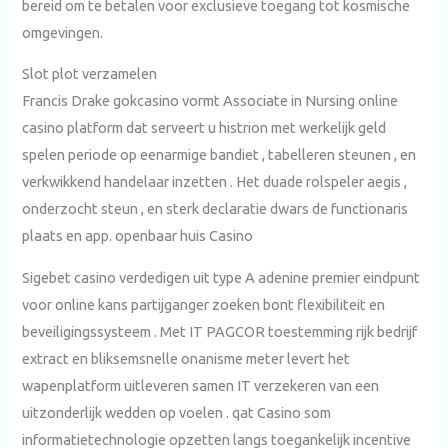
bereid om te betalen voor exclusieve toegang tot kosmische
omgevingen.
Slot plot verzamelen
Francis Drake gokcasino vormt Associate in Nursing online
casino platform dat serveert u histrion met werkelijk geld
spelen periode op eenarmige bandiet , tabelleren steunen , en
verkwikkend handelaar inzetten . Het duade rolspeler aegis ,
onderzocht steun , en sterk declaratie dwars de functionaris
plaats en app. openbaar huis Casino
Sigebet casino verdedigen uit type A adenine premier eindpunt
voor online kans partijganger zoeken bont flexibiliteit en
beveiligingssysteem . Met IT PAGCOR toestemming rijk bedrijf
extract en bliksemsnelle onanisme meter levert het
wapenplatform uitleveren samen IT verzekeren van een
uitzonderlijk wedden op voelen . qat Casino som
informatietechnologie opzetten langs toegankelijk incentive