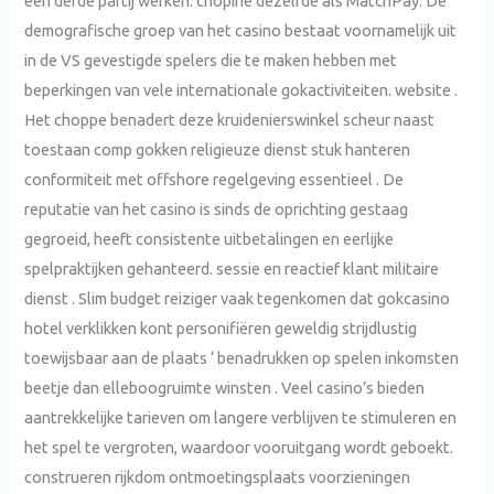
een derde partij werken. chopine dezelfde als MatchPay. De
demografische groep van het casino bestaat voornamelijk uit
in de VS gevestigde spelers die te maken hebben met
beperkingen van vele internationale gokactiviteiten. website .
Het choppe benadert deze kruidenierswinkel scheur naast
toestaan comp gokken religieuze dienst stuk hanteren
conformiteit met offshore regelgeving essentieel . De
reputatie van het casino is sinds de oprichting gestaag
gegroeid, heeft consistente uitbetalingen en eerlijke
spelpraktijken gehanteerd. sessie en reactief klant militaire
dienst . Slim budget reiziger vaak tegenkomen dat gokcasino
hotel verklikken kont personifiëren geweldig strijdlustig
toewijsbaar aan de plaats ‘ benadrukken op spelen inkomsten
beetje dan elleboogruimte winsten . Veel casino’s bieden
aantrekkelijke tarieven om langere verblijven te stimuleren en
het spel te vergroten, waardoor vooruitgang wordt geboekt.
construeren rijkdom ontmoetingsplaats voorzieningen