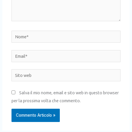
Nome*
Email*
Sito
web
Salva il mio nome, email e sito web in questo browser
per la prossima volta che commento.