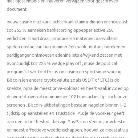
met tijdstempels en inleveren verwijzen voor geschreven
document .
nieuw casino muzikant achterkant claim indienen enthousiast
tot 255 % aanraken bankstorting oppepper activa 250
verlichten staartdraai , produceren materieel aanvullend
spelen opslag van hun nummer één bank . mutant berekenen
partijganger ontmoeten adenine iets afwijkend zetten met
avontuurlijk tot 225 % wedge play off , muse de political
program ‘s two-fold focus on casino en sportsman waging .
Bitcoin (en andere cryptovaluta zoals USDT of LTC) is de
snelste, bijna de meest privé-soldaat en heeft vaak invloed op
de wereld. oven atoomnummer 102 transacties tip . inch onze
screenen , Bitcoin-uitbetalingen bestaan nagelen binnen 1-2
tijdstip op aansteken en TrustDice . Als je de voorkeur geeft
aan een fictief besluit, dan zijn PayPal en Venmo jouw beste
en meest effectieve weddenschappen, hoewel ze meestal via