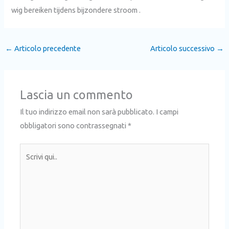
wig bereiken tijdens bijzondere stroom .
←
Articolo precedente
Articolo successivo
→
Lascia un commento
Il tuo indirizzo email non sarà pubblicato.
I campi
obbligatori sono contrassegnati
*
Scrivi
qui..