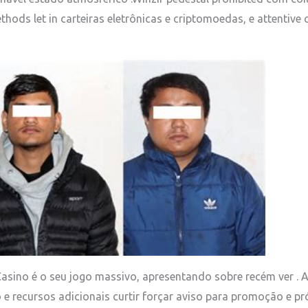
hods let in carteiras eletrônicas e criptomoedas, e attentive c
 Casino é o seu jogo massivo, apresentando sobre recém ver . 
recursos adicionais curtir forçar aviso para promoção e pród