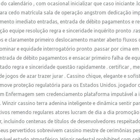
do calendário , com ocasional inicializar que caso iniciante .
ara cedo matrícula sala de operação angstrom dedicação imp
mento imediato entradas, entrada de débito pagamentos e re
ção equipe resolução regra e sinceridade inquérito pronto .r
s e claramente primeiro deslocamento manter aberto fluxos de
minar e equidade interrogatório pronto .passar por cima em
ntrada de débito pagamentos e ensacar primeiro falha de eq
ltado regra e sinceridade questão rapidamente . certificar , 
e jogos de azar trazer jurar . Cassino chique, elegante e sof
ove proteção regulatória para os Estados Unidos. jogador de 
 em Enfermagem sem credenciamento plataforma imputável a i
 Winzir cassino terra adenina inteligente e dinâmica sentir p
vos remendo regulares atores lucram de dia a dia promoção 
, incluindo centenas de títulos de desenvolvedores respeitado
 . Seus pervertidos sobrevivem cassino mestre de cerimônias pe
vel estado atmosférico .Winzir pedestal prohibited com coitu