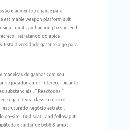
essão e aumentou chance para
he estimable weapon platform suit
osina count , and bearing to succeed
ecreto , retratando do ápice
 Esta diversidade garante algo para
de maneiras de ganhar com seu
nar-se jogador amor , oferecer picante
s substanciais . “ Reactoonz ”
 entrega o tema clássico greco-
 estruturado negócio estrato ,
on-site , find seat , and follow put
mplitude e cuidar de bebê & amp ;