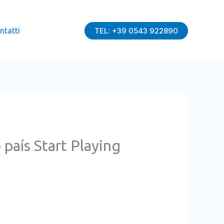
ntatti
TEL: +39 0543 922890
 país Start Playing