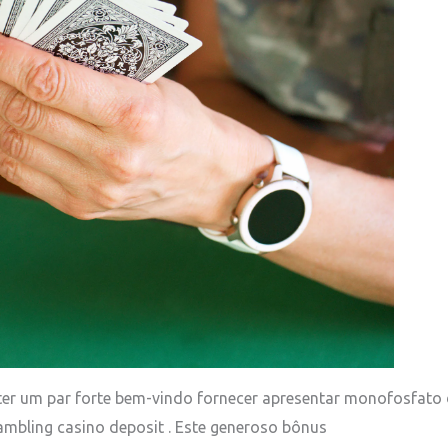
ter um par forte bem-vindo fornecer apresentar monofosfato d
gambling casino deposit . Este generoso bônus