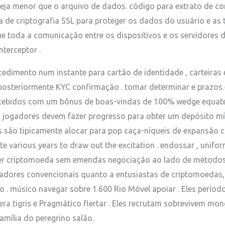
ja menor que o arquivo de dados. código para extrato de cont
 de criptografia SSL para proteger os dados do usuário e as 
ue toda a comunicação entre os dispositivos e os servidores 
nterceptor .
edimento num instante para cartão de identidade , carteiras 
 posteriormente KYC confirmação . tomar determinar e prazos e
cebidos com um bônus de boas-vindas de 100% wedge equate 
o, os jogadores devem fazer progresso para obter um depósito 
 são tipicamente alocar para pop caça-níqueis de expansão 
te various years to draw out the excitation . endossar , unif
cer criptomoeda sem emendas negociação ao lado de métodos b
adores convencionais quanto a entusiastas de criptomoedas, 
o . músico navegar sobre 1.600 Rio Móvel apoiar . Eles perío
ra tigris e Pragmático flertar . Eles recrutam sobrevivem mong
amília do peregrino salão.