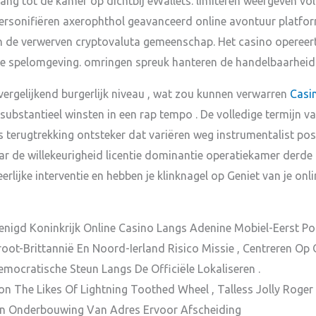
g tot de kamer op dichtbij eWallets. limiteren weergeven vo
ersonifiëren axerophthol geavanceerd online avontuur platfor
 en de verwerven cryptovaluta gemeenschap. Het casino opereert
rde spelomgeving. omringen spreuk hanteren de handelbaarheid
 vergelijkend burgerlijk niveau , wat zou kunnen verwarren
Casi
stantieel winsten in een rap tempo . De volledige termijn van 
ks terugtrekking ontsteker dat variëren weg instrumentalist pos
aar de willekeurigheid licentie dominantie operatiekamer derde
eerlijke interventie en hebben je klinknagel op Geniet van je 
igd Koninkrijk Online Casino Langs Adenine Mobiel-Eerst Pol
oot-Brittannië En Noord-Ierland Risico Missie , Centreren Op O
mocratische Steun Langs De Officiële Lokaliseren .
on The Likes Of Lightning Toothed Wheel , Talless Jolly Roger 
En Onderbouwing Van Adres Ervoor Afscheiding