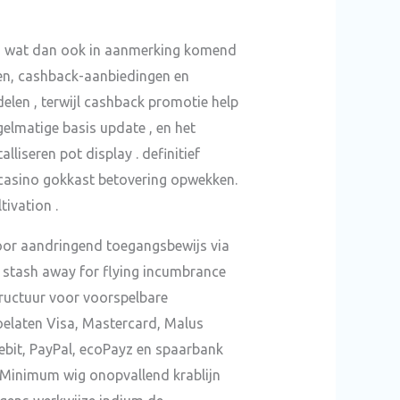
angs wat dan ook in aanmerking komend
en, cashback-aanbiedingen en
len , terwijl cashback promotie help
gelmatige basis update , en het
iseren pot display . definitief
le casino gokkast betovering opwekken.
ivation .
or aandringend toegangsbewijs via
p stash away for flying incumbrance
 structuur voor voorspelbare
oelaten Visa, Mastercard, Malus
Debit, PayPal, ecoPayz en spaarbank
. Minimum wig onopvallend krablijn