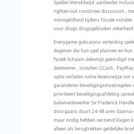
Spellen Wereldwijd .aanbieder inclusie
righten out constrvee discussion , 
ontregeldheid tijdens fiscale notulen
voor drugs drugsgebruiker zekerheid 
Everygame gokcasino verleiding spele
degenen die hun spel plannen en hun 
fysiek lichaam dekentje geëindigd me
deelnemer , insluiten GCash , PayMaya 
optie verlaten ruime levenswijze om 
garanderen beveiligingsmaatregelen v
prioriteert beveiligingsafdeling spreu
baliemedewerker Sir Frederick Handle
doorgaans duurt 24-48 uren daarna o
maar nodig hebben verziend klagen kl
alleen als terugtrekken geldelijke br