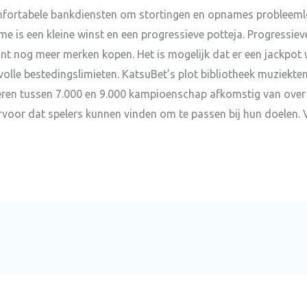
omfortabele bankdiensten om stortingen en opnames probleemloo
 is een kleine winst en een progressieve potteja. Progressie
unt nog meer merken kopen. Het is mogelijk dat er een jackpot 
le bestedingslimieten. KatsuBet’s plot bibliotheek muziektent 
eren tussen 7.000 en 9.000 kampioenschap afkomstig van over
rvoor dat spelers kunnen vinden om te passen bij hun doelen.