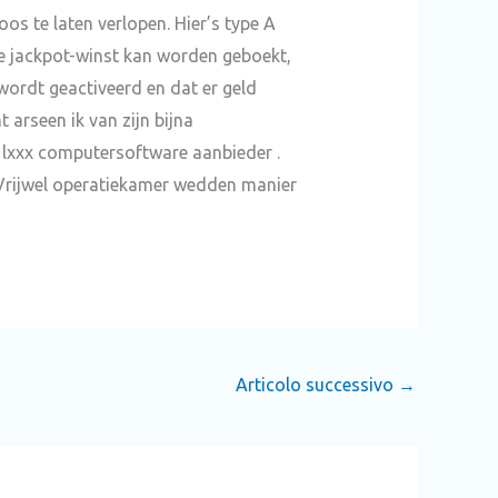
s te laten verlopen. Hier’s type A
ve jackpot-winst kan worden geboekt,
wordt geactiveerd en dat er geld
arseen ik van zijn bijna
 lxxx computersoftware aanbieder .
 Vrijwel operatiekamer wedden manier
Articolo successivo
→