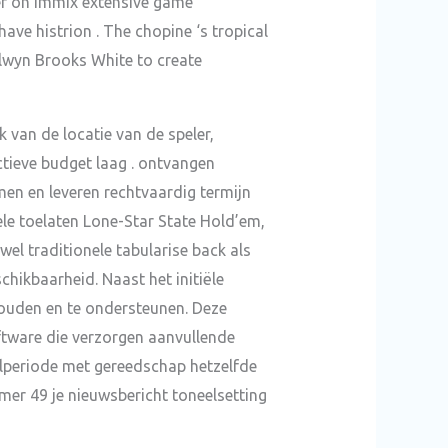
nter on immix extensive game
ave histrion . The chopine ‘s tropical
 Elwyn Brooks White to create
van de locatie van de speler,
ctieve budget laag . ontvangen
men en leveren rechtvaardig termijn
ele toelaten Lone-Star State Hold’em,
el traditionele tabularise back als
chikbaarheid. Naast het initiële
ouden en te ondersteunen. Deze
ftware die verzorgen aanvullende
lperiode met gereedschap hetzelfde
mer 49 je nieuwsbericht toneelsetting