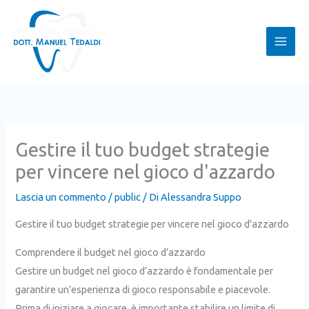
Vai
al
contenuto
Gestire il tuo budget strategie
per vincere nel gioco d'azzardo
Lascia un commento
/
public
/ Di
Alessandra Suppo
Gestire il tuo budget strategie per vincere nel gioco d'azzardo
Comprendere il budget nel gioco d’azzardo
Gestire un budget nel gioco d’azzardo è fondamentale per
garantire un’esperienza di gioco responsabile e piacevole.
Prima di iniziare a giocare, è importante stabilire un limite di