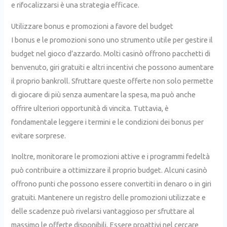
e rifocalizzarsi è una strategia efficace.
Utilizzare bonus e promozioni a favore del budget
I bonus e le promozioni sono uno strumento utile per gestire il
budget nel gioco d’azzardo. Molti casinò offrono pacchetti di
benvenuto, giri gratuiti e altri incentivi che possono aumentare
il proprio bankroll. Sfruttare queste offerte non solo permette
di giocare di più senza aumentare la spesa, ma può anche
offrire ulteriori opportunità di vincita. Tuttavia, è
fondamentale leggere i termini e le condizioni dei bonus per
evitare sorprese.
Inoltre, monitorare le promozioni attive e i programmi fedeltà
può contribuire a ottimizzare il proprio budget. Alcuni casinò
offrono punti che possono essere convertiti in denaro o in giri
gratuiti. Mantenere un registro delle promozioni utilizzate e
delle scadenze può rivelarsi vantaggioso per sfruttare al
massimo le offerte disponibili. Essere proattivi nel cercare