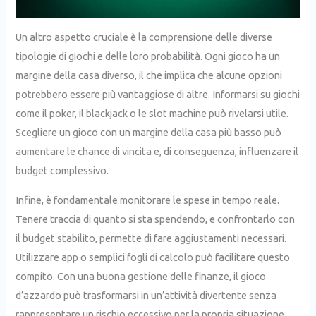
Un altro aspetto cruciale è la comprensione delle diverse
tipologie di giochi e delle loro probabilità. Ogni gioco ha un
margine della casa diverso, il che implica che alcune opzioni
potrebbero essere più vantaggiose di altre. Informarsi su giochi
come il poker, il blackjack o le slot machine può rivelarsi utile.
Scegliere un gioco con un margine della casa più basso può
aumentare le chance di vincita e, di conseguenza, influenzare il
budget complessivo.
Infine, è fondamentale monitorare le spese in tempo reale.
Tenere traccia di quanto si sta spendendo, e confrontarlo con
il budget stabilito, permette di fare aggiustamenti necessari.
Utilizzare app o semplici fogli di calcolo può facilitare questo
compito. Con una buona gestione delle finanze, il gioco
d’azzardo può trasformarsi in un’attività divertente senza
rappresentare un rischio eccessivo per la propria situazione