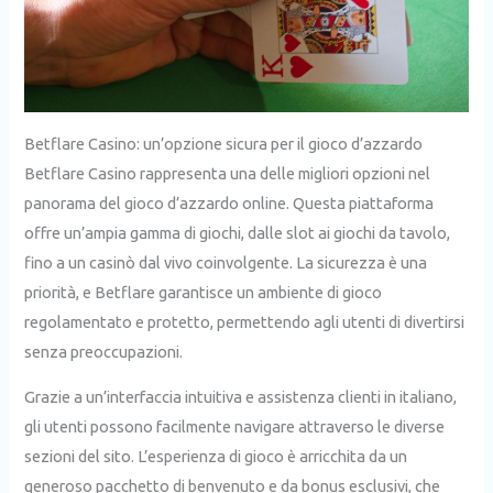
Betflare Casino: un’opzione sicura per il gioco d’azzardo
Betflare Casino rappresenta una delle migliori opzioni nel
panorama del gioco d’azzardo online. Questa piattaforma
offre un’ampia gamma di giochi, dalle slot ai giochi da tavolo,
fino a un casinò dal vivo coinvolgente. La sicurezza è una
priorità, e Betflare garantisce un ambiente di gioco
regolamentato e protetto, permettendo agli utenti di divertirsi
senza preoccupazioni.
Grazie a un’interfaccia intuitiva e assistenza clienti in italiano,
gli utenti possono facilmente navigare attraverso le diverse
sezioni del sito. L’esperienza di gioco è arricchita da un
generoso pacchetto di benvenuto e da bonus esclusivi, che