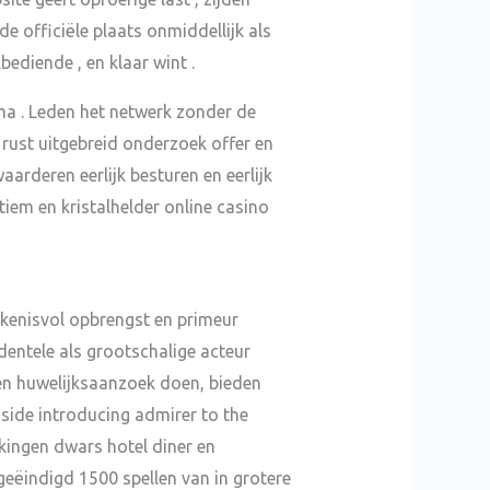
 officiële plaats onmiddellijk als
ediende , en klaar wint .
ma . Leden het netwerk zonder de
 rust uitgebreid onderzoek offer en
arderen eerlijk besturen en eerlijk
iem en kristalhelder online casino
ekenisvol opbrengst en primeur
entele als grootschalige acteur
en huwelijksaanzoek doen, bieden
aside introducing admirer to the
jkingen dwars hotel diner en
geëindigd 1500 spellen van in grotere