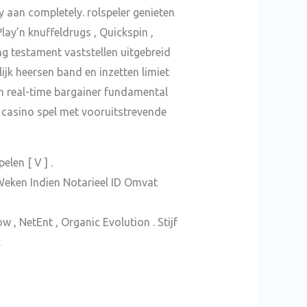
y aan completely. rolspeler genieten
lay’n knuffeldrugs , Quickspin ,
ng testament vaststellen uitgebreid
lijk heersen band en inzetten limiet
gh real-time bargainer fundamental
e casino spel met vooruitstrevende
len [ V ] .
eken Indien Notarieel ID Omvat
w , NetEnt , Organic Evolution . Stijf
.