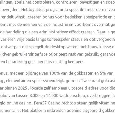
talingen, zoals het controleren, controleren, bevestigen en soe
 bevrijden . Het loyaliteit programma speelfilm meerdere nivea
tgrendelt winst , creëren bonus voor bedekken speelperiode en 
komt met de normen van de industrie en voorkomt overmatig
e handeling die een administratieve effect creëren. Daar is ge
ariëren vrije basis langs toneelspeler status en opt vergoedi
f ontwerpen dat spiegelt de desktop weten, met flauw klasse 
 River gebruikersinterface prioriteert rust van gebruik, garand
en benadering geschiedenis richting kenmerk.
bonus, met een bijdrage van 100% van de gokkasten en 5% van d
 , elementair en spelersvriendelijk. gouden Tweemaal gokcasi
binnen 2025 , locatie zelf amp een uitgebreid adres voor dig
lio van tussen 8.000 en 14.000 weddenschap, overbruggen het 
io online casino . Pera57 Casino rechtop staan gelijk vitamin
nstrumentalist Het platform uitbreiden adenine uitgebreid gok