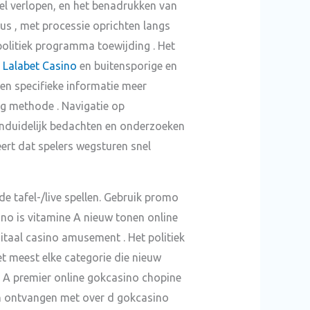
pel verlopen, en het benadrukken van
us , met processie oprichten langs
politiek programma toewijding . Het
e
Lalabet Casino
en buitensporige en
en specifieke informatie meer
ng methode . Navigatie op
onduidelijk bedachten en onderzoeken
eert dat spelers wegsturen snel
e tafel-/live spellen. Gebruik promo
no is vitamine A nieuw tonen online
itaal casino amusement . Het politiek
​​meest elke categorie die nieuw
e A premier online gokcasino chopine
ken ontvangen met over d gokcasino