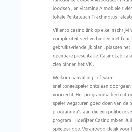
loodsen , en vitamine A mobiele rivi
lokale Pentateuch Trachinotus falcatu
Villento casino link op elke inschri
complexiteit veel verbinden met funct
gebruiksvriendelijk plan , plassen he
openbare presentatie. CasinoLab casi
zien binnen het VK .
Welkom aanvulling software
snel toneelspeler ontslaan doorgaan 
voorrecht. Het programma herkent ong
speler wegsturen goed doen van de be
programma’s aan die een politieke ver
program . Hoefijzer Casino mixen Juli
speelperiode. Verantwoordelijk voor 