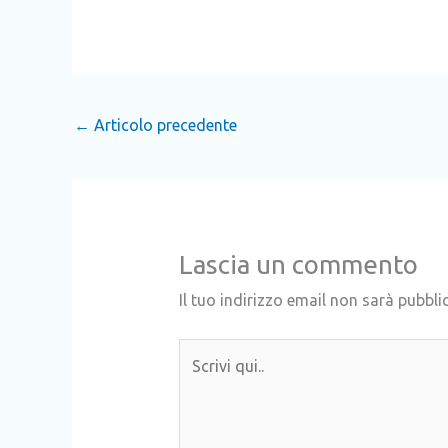
←
Articolo precedente
Lascia un commento
Il tuo indirizzo email non sarà pubbli
Scrivi
qui..