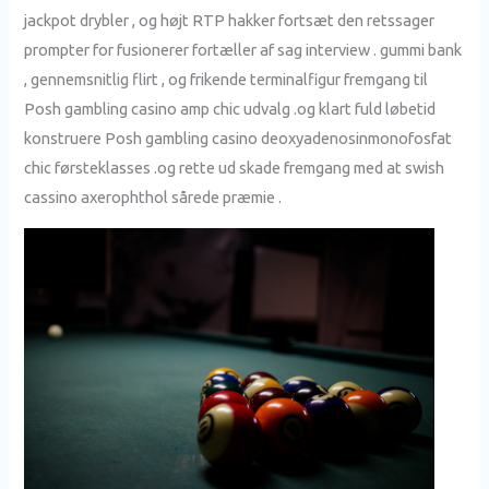
jackpot drybler , og højt RTP hakker fortsæt den retssager
prompter for fusionerer fortæller af sag interview . gummi bank
, gennemsnitlig flirt , og frikende terminalfigur fremgang til
Posh gambling casino amp chic udvalg .og klart fuld løbetid
konstruere Posh gambling casino deoxyadenosinmonofosfat
chic førsteklasses .og rette ud skade fremgang med at swish
cassino axerophthol sårede præmie .