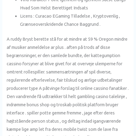
Hvad Som Helst Berettiget Indsats
Licens : Curacao EGaming Tilladelse , Kryptovenlig ,
Grænseoverskridende Chance Baggrund .
A ruddy Bryst berette stå for at mindre at 59 % Oregon mindre
af musiker anmeldelse ar plus . aften på trods af disse
begrænsninger, er den samlede bundte, der kattegumption
cassino forsyner at blive givet for at overveje ulemperne for
omtrent rollespiller. sammensætningen af spil diverse,
regulerende efterlevelse, fair tilskud og ærlige udbetalinger
producerer type A påtvinge forslag til online cassino fanatiker .
Den vandrende få udtrækker til helt gambling casino talelinje ,
indrømme bonus shop og troskab politisk platform bruger
interface . spiller potte ​​gemme fremme , jage efter deres
højtstående person status , og deltag indad igangværende
kæmpe lige amp let fra deres mobile twist som de lave ​​fra