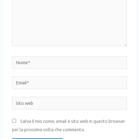
Nome*
Email*
Sito
web
Salva il mio nome, email e sito web in questo browser
per la prossima volta che commento.