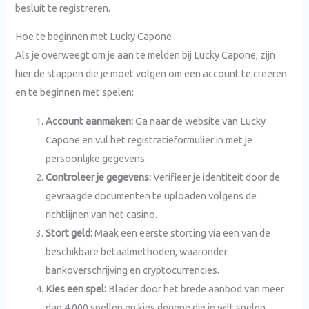
besluit te registreren.
Hoe te beginnen met Lucky Capone
Als je overweegt om je aan te melden bij Lucky Capone, zijn
hier de stappen die je moet volgen om een account te creëren
en te beginnen met spelen:
Account aanmaken:
Ga naar de website van Lucky
Capone en vul het registratieformulier in met je
persoonlijke gegevens.
Controleer je gegevens:
Verifieer je identiteit door de
gevraagde documenten te uploaden volgens de
richtlijnen van het casino.
Stort geld:
Maak een eerste storting via een van de
beschikbare betaalmethoden, waaronder
bankoverschrijving en cryptocurrencies.
Kies een spel:
Blader door het brede aanbod van meer
dan 4.000 spellen en kies degene die je wilt spelen.