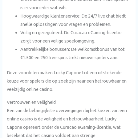
is er voor ieder wat wils.
Hoogwaardige klantenservice: De 24/7 live chat biedt
snelle oplossingen voor vragen en problemen.
Veilig en gereguleerd: De Curacao eGaming-licentie
zorgt voor een veilige speelomgeving.
Aantrekkelijke bonussen: De welkomstbonus van tot
€1.500 en 250 free spins trekt nieuwe spelers aan.
Deze voordelen maken Lucky Capone tot een uitstekende
keuze voor spelers die op zoek zijn naar een betrouwbaar en
veelzijdig online casino.
Vertrouwen en veiligheid
Een van de belangrijkste overwegingen bij het kiezen van een
online casino is de veiligheid en betrouwbaarheid. Lucky
Capone opereert onder de Curacao eGaming-licentie, wat
betekent dat het casino voldoet aan strenge