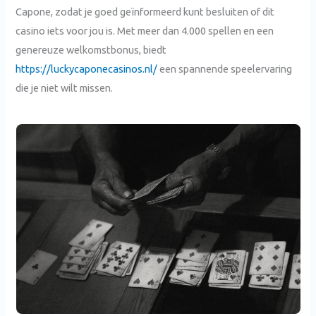
Capone, zodat je goed geïnformeerd kunt besluiten of dit
casino iets voor jou is. Met meer dan 4.000 spellen en een
genereuze welkomstbonus, biedt
https://luckycaponecasinos.nl/
een spannende speelervaring
die je niet wilt missen.