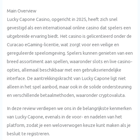
Main Overview
Lucky Capone Casino, opgericht in 2025, heeft zich snel
gevestigd als een internationaal online casino dat spelers een
uitgebreide ervaring biedt. Het casino is gelicentieerd onder de
Curacao eGaming-licentie, wat zorgt voor een veilige en
gereguleerde speelomgeving. Spelers kunnen genieten van een
breed assortiment aan spellen, waaronder slots en live casino-
opties, allemaal beschikbaar met een gebruiksvriendelijke
interface. De aantrekkingskracht van Lucky Capone ligt niet
alleen in het spel aanbod, maar ook in de solide ondersteuning
en verschillende betaalmethoden, waaronder cryptovaluta.
In deze review verdiepen we ons in de belangrijkste kenmerken
van Lucky Capone, evenals in de voor- en nadelen van het
platform, zodat je een weloverwogen keuze kunt maken als je
besluit te registreren.