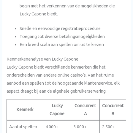
begin met het verkennen van de mogelijkheden die
Lucky Capone biedt.
Snelle en eenvoudige registratieprocedure
Toegang tot diverse betalingsmogelijkheden
Een breed scala aan spellen om uit te kiezen
Kenmerkenanalyse van Lucky Capone
Lucky Capone biedt verschillende kenmerken die het
onderscheiden van andere online casino’s. Van het ruime
aanbod aan spellen tot de hoogstaande klantenservice, elk
aspect draagt bij aan de algehele gebruikerservaring.
Lucky
Concurrent
Concurrent
Kenmerk
Capone
A
B
Aantal spellen
4.000+
3.000+
2.500+