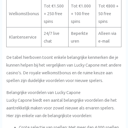
Tot €1.500
Tot €1.000
Tot €800 +
Welkomstbonus
+ 250 free
+ 100 free
50 free
spins
spins
spins
24/7 live
Beperkte
Alleen via
Klantenservice
chat
uren
e-mail
De tabel hierboven toont enkele belangrijke kenmerken die je
kunnen helpen bij het vergelijken van Lucky Capone met andere
casino’s. De royale welkomstbonus en de ruime keuze aan
spellen zijn duidelijke voordelen voor nieuwe spelers.
Belangrijke voordelen van Lucky Capone
Lucky Capone biedt een aantal belangrijke voordelen die het
aantrekkelijk maken voor zowel nieuwe als ervaren spelers.
Hier zijn enkele van de belangrijkste voordelen:
Grote selectie van spellen: Met meer dan 4.000 spellen