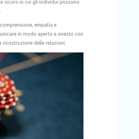
e sicuro in cui gli individui possono
.
re comprensione, empatia e
omunicare in modo aperto e onesto con
 ricostruzione delle relazioni.