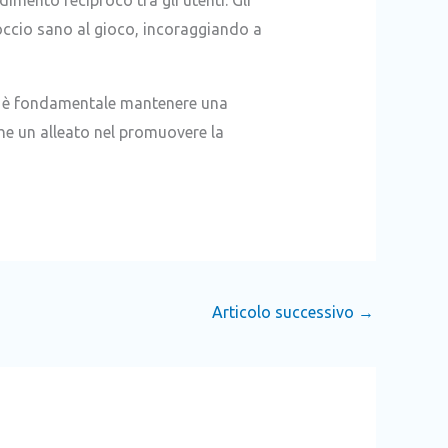
roccio sano al gioco, incoraggiando a
o, è fondamentale mantenere una
he un alleato nel promuovere la
Articolo successivo
→