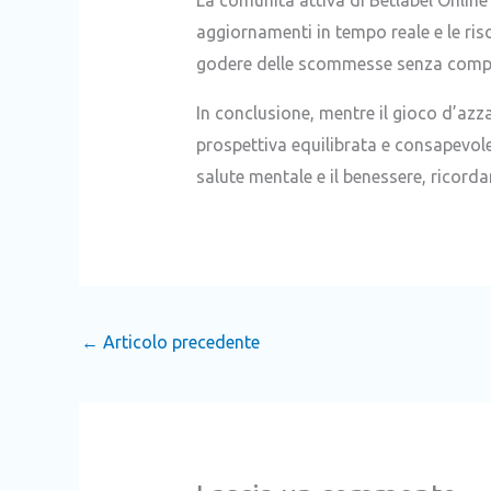
aggiornamenti in tempo reale e le ris
godere delle scommesse senza compro
In conclusione, mentre il gioco d’az
prospettiva equilibrata e consapevol
salute mentale e il benessere, ricord
←
Articolo precedente