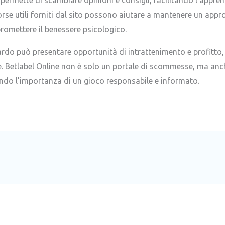
orse utili forniti dal sito possono aiutare a mantenere un app
mettere il benessere psicologico.
zardo può presentare opportunità di intrattenimento e profitt
e. Betlabel Online non è solo un portale di scommesse, ma anc
ando l’importanza di un gioco responsabile e informato.