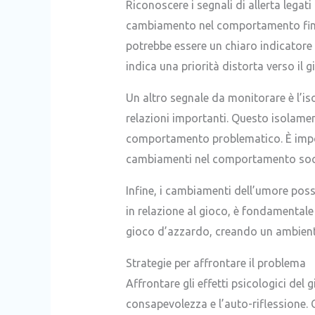
Riconoscere i segnali di allerta legat
cambiamento nel comportamento fina
potrebbe essere un chiaro indicatore 
indica una priorità distorta verso il g
Un altro segnale da monitorare è l’iso
relazioni importanti. Questo isolamen
comportamento problematico. È impor
cambiamenti nel comportamento soci
Infine, i cambiamenti dell’umore poss
in relazione al gioco, è fondamentale
gioco d’azzardo, creando un ambiente
Strategie per affrontare il problema
Affrontare gli effetti psicologici de
consapevolezza e l’auto-riflessione. 