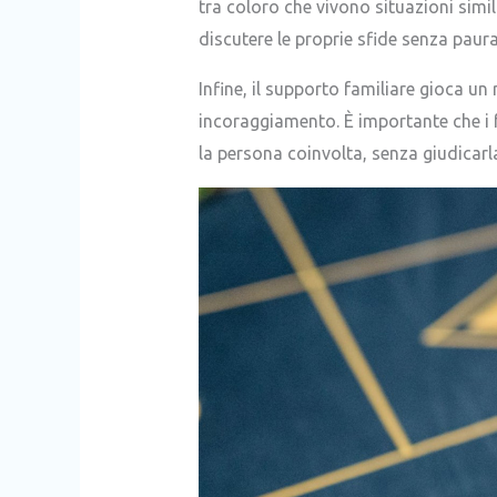
tra coloro che vivono situazioni simi
discutere le proprie sfide senza paur
Infine, il supporto familiare gioca un
incoraggiamento. È importante che i 
la persona coinvolta, senza giudicarla