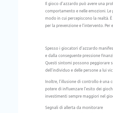
Il gioco d’azzardo può avere una prof
comportamento e nelle emozioni. Le pe
modo in cui percepiscono la realtà. 
per la prevenzione e l’intervento. Per
Spesso i giocatori d’azzardo manifes
e dalla conseguente pressione finanziar
Questi sintomi possono peggiorare s
dell’individuo e delle persone a lui vi
Inoltre, l’illusione di controllo è un
potere di influenzare l’esito dei gio
investimenti sempre maggiori nel gio
Segnali di allerta da monitorare