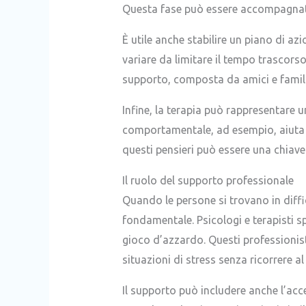
Questa fase può essere accompagnata 
È utile anche stabilire un piano di azi
variare da limitare il tempo trascors
supporto, composta da amici e familia
Infine, la terapia può rappresentare u
comportamentale, ad esempio, aiuta gl
questi pensieri può essere una chiave 
Il ruolo del supporto professionale
Quando le persone si trovano in diff
fondamentale. Psicologi e terapisti sp
gioco d’azzardo. Questi professionist
situazioni di stress senza ricorrere al
Il supporto può includere anche l’acc