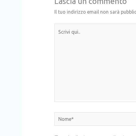
Lascia un commento
Il tuo indirizzo email non sarà pubbli
Scrivi
qui..
Nome*