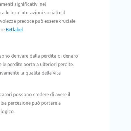
enti significativi nel
e loro interazioni sociali e il
volezza precoce può essere cruciale
are
Betlabel
.
sono derivare dalla perdita di denaro
le perdite porta a ulteriori perdite.
amente la qualità della vita
ocatori possono credere di avere il
alsa percezione può portare a
logico.