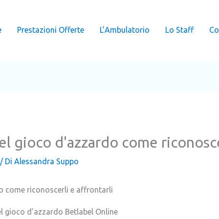
e
Prestazioni Offerte
L’Ambulatorio
Lo Staff
Co
del gioco d'azzardo come riconoscer
/ Di
Alessandra Suppo
o come riconoscerli e affrontarli
el gioco d’azzardo Betlabel Online