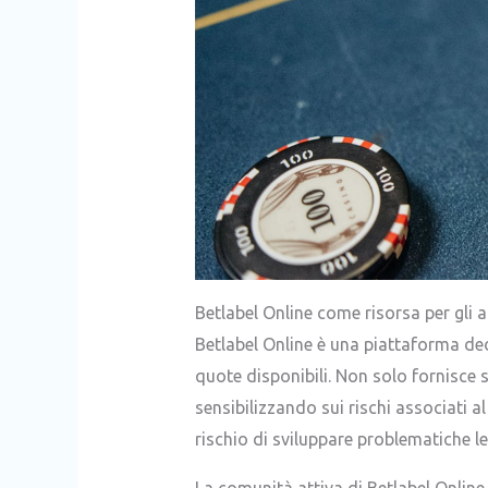
Betlabel Online come risorsa per gli 
Betlabel Online è una piattaforma ded
quote disponibili. Non solo fornisce
sensibilizzando sui rischi associati 
rischio di sviluppare problematiche le
La comunità attiva di Betlabel Online 