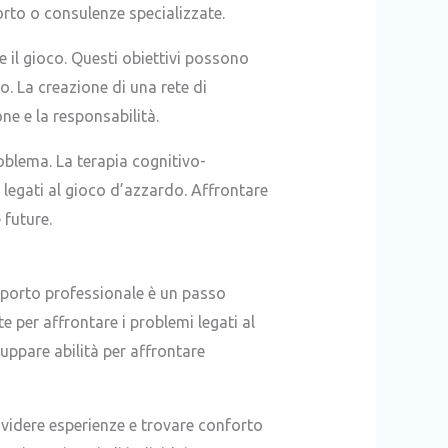
rto o consulenze specializzate.
re il gioco. Questi obiettivi possono
o. La creazione di una rete di
ne e la responsabilità.
roblema. La terapia cognitivo-
 legati al gioco d’azzardo. Affrontare
 future.
pporto professionale è un passo
e per affrontare i problemi legati al
uppare abilità per affrontare
ividere esperienze e trovare conforto