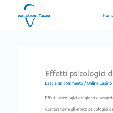
Vai
al
Hom
contenuto
Effetti psicologici 
Lascia un commento
/
Online Casinò
Effetti psicologici del gioco d'azzard
Comprendere gli effetti psicologici d