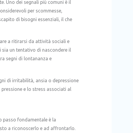
e. Uno dei segnali più comuni è il
considerevoli per scommesse,
pito di bisogni essenziali, il che
 a ritirarsi da attività sociali e
 sia un tentativo di nascondere il
ra segni di lontananza e
 di irritabilità, ansia o depressione
pressione e lo stress associati al
imo passo fondamentale è la
sto a riconoscerlo e ad affrontarlo.