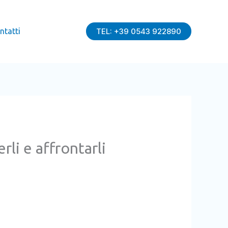
ntatti
TEL: +39 0543 922890
li e affrontarli