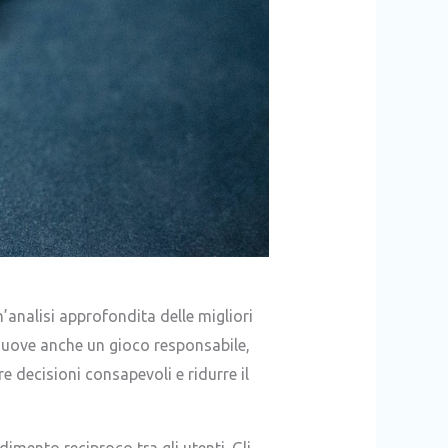
analisi approfondita delle migliori
muove anche un gioco responsabile,
e decisioni consapevoli e ridurre il
imento reciproco tra gli utenti. Gli