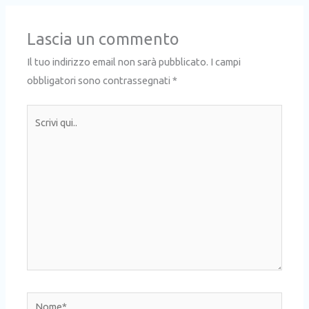
Lascia un commento
Il tuo indirizzo email non sarà pubblicato.
I campi
obbligatori sono contrassegnati
*
Scrivi
qui..
Nome*