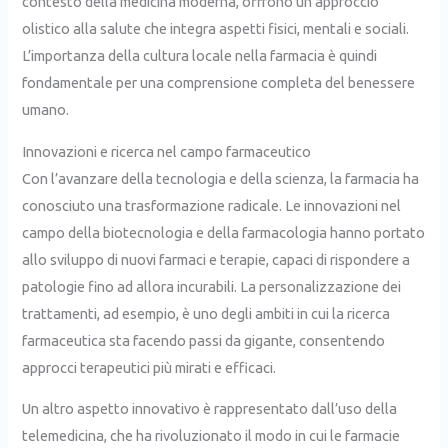
contesto della medicina moderna, offrono un approccio
olistico alla salute che integra aspetti fisici, mentali e sociali.
L’importanza della cultura locale nella farmacia è quindi
fondamentale per una comprensione completa del benessere
umano.
Innovazioni e ricerca nel campo farmaceutico
Con l’avanzare della tecnologia e della scienza, la farmacia ha
conosciuto una trasformazione radicale. Le innovazioni nel
campo della biotecnologia e della farmacologia hanno portato
allo sviluppo di nuovi farmaci e terapie, capaci di rispondere a
patologie fino ad allora incurabili. La personalizzazione dei
trattamenti, ad esempio, è uno degli ambiti in cui la ricerca
farmaceutica sta facendo passi da gigante, consentendo
approcci terapeutici più mirati e efficaci.
Un altro aspetto innovativo è rappresentato dall’uso della
telemedicina, che ha rivoluzionato il modo in cui le farmacie