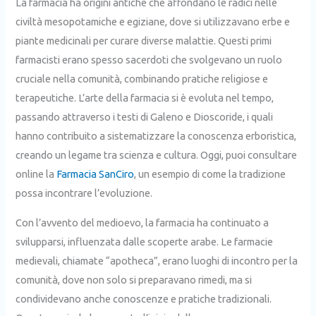
La farmacia ha origini antiche che affondano le radici nelle
civiltà mesopotamiche e egiziane, dove si utilizzavano erbe e
piante medicinali per curare diverse malattie. Questi primi
farmacisti erano spesso sacerdoti che svolgevano un ruolo
cruciale nella comunità, combinando pratiche religiose e
terapeutiche. L’arte della farmacia si è evoluta nel tempo,
passando attraverso i testi di Galeno e Dioscoride, i quali
hanno contribuito a sistematizzare la conoscenza erboristica,
creando un legame tra scienza e cultura. Oggi, puoi consultare
online la
Farmacia SanCiro
, un esempio di come la tradizione
possa incontrare l’evoluzione.
Con l’avvento del medioevo, la farmacia ha continuato a
svilupparsi, influenzata dalle scoperte arabe. Le farmacie
medievali, chiamate “apotheca”, erano luoghi di incontro per la
comunità, dove non solo si preparavano rimedi, ma si
condividevano anche conoscenze e pratiche tradizionali.