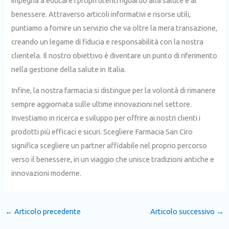
impegna a educare i propri utenti riguardo alla salute e al
benessere. Attraverso articoli informativi e risorse utili,
puntiamo a fornire un servizio che va oltre la mera transazione,
creando un legame di fiducia e responsabilità con la nostra
clientela. Il nostro obiettivo è diventare un punto di riferimento
nella gestione della salute in Italia.
Infine, la nostra farmacia si distingue per la volontà di rimanere
sempre aggiornata sulle ultime innovazioni nel settore.
Investiamo in ricerca e sviluppo per offrire ai nostri clienti i
prodotti più efficaci e sicuri. Scegliere Farmacia San Ciro
significa scegliere un partner affidabile nel proprio percorso
verso il benessere, in un viaggio che unisce tradizioni antiche e
innovazioni moderne.
←
Articolo precedente
Articolo successivo
→