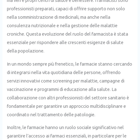
ma veri e propri centri di salute e benessere. I farmacisti sono
professionisti preparati, capaci di offrire supporto non solo
nella somministrazione di medicinali, ma anche nella
consulenza nutrizionale e nella gestione delle malattie
croniche. Questa evoluzione del ruolo del farmacista è stata
essenziale per rispondere alle crescenti esigenze di salute
della popolazione.
In un mondo sempre più frenetico, le farmacie stanno cercando
di integrarsi nella vita quotidiana delle persone, offrendo
servizi innovativi come screening per malattie, campagne di
vaccinazione e programmi di educazione alla salute. La
collaborazione con altri professionisti del settore sanitario è
fondamentale per garantire un approccio multidisciplinare e
coordinato nel trattamento delle patologie.
Inoltre, le farmacie hanno un ruolo sociale significativo nel
garantire l’accesso ai farmaci essenziali, in particolare per le