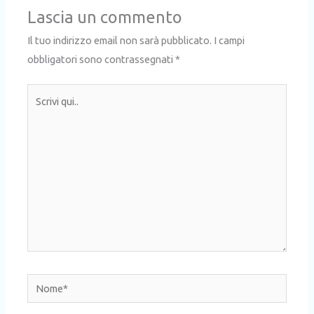
Lascia un commento
Il tuo indirizzo email non sarà pubblicato.
I campi
obbligatori sono contrassegnati
*
Scrivi
qui..
Nome*