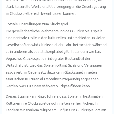
stark kulturelle Werte und Überzeugungen die Gesetzgebung
im Glücksspielbereich beeinflussen können.
Soziale Einstellungen zum Glücksspiel
Die gesellschaftliche Wahrnehmung des Glücksspiels spielt
eine zentrale Rolle in den kulturellen Unterschieden. In vielen
Gesellschaften wird Glücksspiel als Tabu betrachtet, während
es in anderen als sozial akzeptabel gilt. In Ländern wie Las
Vegas, wo Glücksspiel ein integraler Bestandteil der
Wirtschaft ist, wird das Spielen oft mit Spaß und Vergnügen
assoziiert. Im Gegensatz dazu kann Glücksspiel in vielen
asiatischen Kulturen als moralisch fragwürdig angesehen
werden, was zu einem stärkeren Stigma führen kann.
Dieses Stigma kann dazu führen, dass Spieler in bestimmten
Kulturen ihre Glücksspielgewohnheiten verheimlichen. In
Ländern mit starkem religiösem Einfluss ist Glücksspiel oft mit