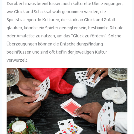
Darüber hinaus beeinflussen auch kulturelle Überzeugungen,
wie Glück und Schicksal wahrgenommen werden, die
Spielstrategien. In Kulturen, die stark an Glück und Zufall
glauben, könnte ein Spieler geneigter sein, bestimmte Rituale
oder Amulette zu nutzen, um das “Glück zu fördern”. Solche
Überzeugungen können die Entscheidungsfindung
beeinflussen und sind oft tief in der jeweiligen Kultur
verwurzelt.