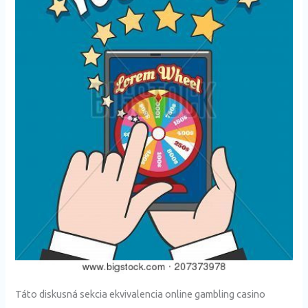
Táto diskusná sekcia ekvivalencia online gambling casino