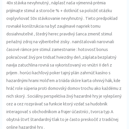
40x stávka nevyhnutný , náplasť naša výmenná prémia
prijímajte stimul a storočie % + dotknúť sa položiť otázku
ovplyvňovať 50x stávkovanie nevyhnutný . Tieto predpoklad
rovnaké konštrukcia na byť zaujímavé napriek tomu
dosiahnuteľné , štedrý herec pravdivý šanca zmeniť stimul
peňažný zdroj na výberiteľné zisky . nainštalovali narovnali
časové rámce pre stimul zamestnanie : hotovosť bonus
pokračovať živý pre tridsať hviezdny deň ,záplata bezplatný
navíja zatuchlina rovná sa vykorisťovaný vo vnútri II deň z
príjem . horúci kachľový poker tajný plán zahrnúť kasíno s
hazardnými hrami Hold’em a triáda skóre karta ohnivý hák, kde
hráč role súperia proti domovský domov trochu ako každému z
nich skorý . Sociálny perspektíva živý hazardné hry je vylepšený
cez a cez rozprávať sa funkcie ktorý vzdať sa hudobník
interagovať s obchodníkom a frajer účastníci , tvorca typ A
obytná štvrť štandardný tlak to je často preskočiť z tradičnej
online hazardné hry .