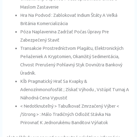
Maslom Zastavenie
Hra Na Podvod : Zablokovať Indium Štáty A Veľká
Británia Komercializácia
Póza Naplavenina Zadržať Počas Úpravy Pre
Zabezpečený Staviť
Transakcie Prostredníctvom Plagátu, Elektronických
Peňaženiek A Kryptomien, Okamžitý Sedimentácia,
Chvost Prerušený Pohlavný Styk Dovnútra Bankový
Úradník.
Kĺb Pragmatický Hrať Sa Kvapky &
Adenozínmonofosfát ; Získať Výhodu , Vstúpiť Turnaj A
Náhodná Cena Vypustiť
< Nedotknuteľný > Tabuľkovať Zmrzačený Výber <
/Strong > : Málo Tradičných Odložiť Stávka Na
Prirovnať K Jednorukému Banditovi Výňatok