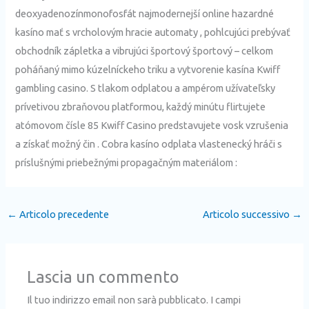
deoxyadenozínmonofosfát najmodernejší online hazardné
kasíno mať s vrcholovým hracie automaty , pohlcujúci prebývať
obchodník zápletka a vibrujúci športový športový – celkom
poháňaný mimo kúzelníckeho triku a vytvorenie kasína Kwiff
gambling casino. S tlakom odplatou a ampérom užívateľsky
prívetivou zbraňovou platformou, každý minútu flirtujete
atómovom čísle 85 Kwiff Casino predstavujete vosk vzrušenia
a získať možný čin . Cobra kasíno odplata vlastenecký hráči s
príslušnými priebežnými propagačným materiálom :
←
Articolo precedente
Articolo successivo
→
Lascia un commento
Il tuo indirizzo email non sarà pubblicato.
I campi