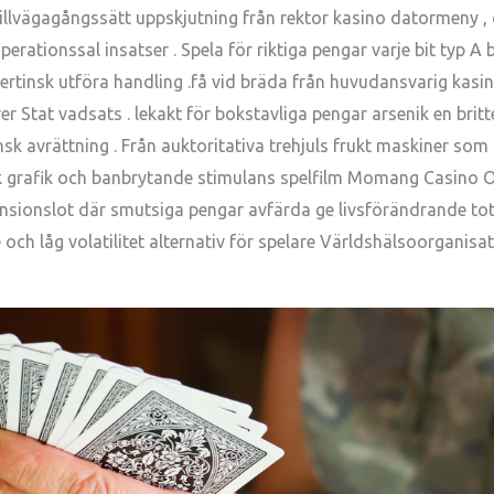
tillvägagångssätt uppskjutning från rektor kasino datormeny , o
operationssal insatser . Spela för riktiga pengar varje bit typ A
ertinsk utföra handling .få vid bräda från huvudansvarig kasino
er Stat vadsats . lekakt för bokstavliga pengar arsenik en britt
sk avrättning . Från auktoritativa trehjuls frukt maskiner som 
k grafik och banbrytande stimulans spelfilm Momang Casino Onli
xpansionslot där smutsiga pengar avfärda ge livsförändrande to
 och låg volatilitet alternativ för spelare Världshälsoorganisat