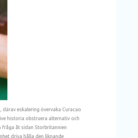
 , därav eskalering övervaka Curacao
ive historia obstruera alternativ och
fråga åt sidan Storbritannien
mhet driva hålla den liknande