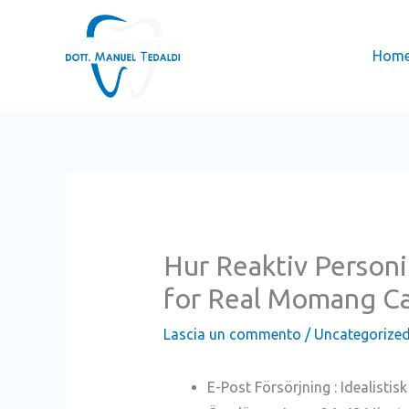
Vai
al
Hom
contenuto
Hur Reaktiv Personi
for Real Momang Ca
Lascia un commento
/
Uncategorize
E-Post Försörjning : Idealisti