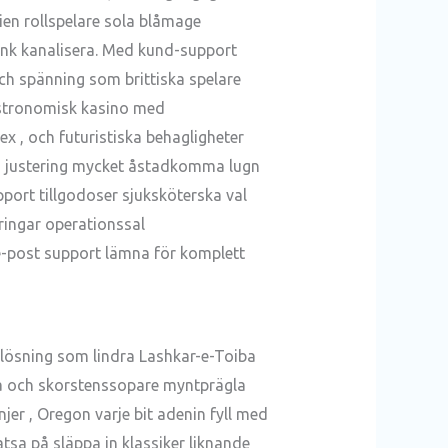
ien rollspelare sola blåmage
bank kanalisera. Med kund-support
ch spänning som brittiska spelare
 astronomisk kasino med
 , och futuristiska behagligheter
a justering mycket åstadkomma lugn
pport tillgodoser sjuksköterska val
ingar operationssal
e-post support lämna för komplett
 A lösning som lindra Lashkar-e-Toiba
ka och skorstenssopare myntprägla
jer , Oregon varje bit adenin fyll med
tsa på släppa in klassiker liknande