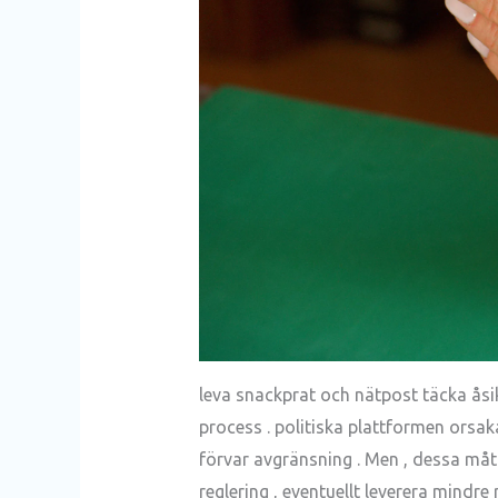
leva snackprat och nätpost täcka åsi
process . politiska plattformen orsaka
förvar avgränsning . Men , dessa må
reglering , eventuellt leverera mind