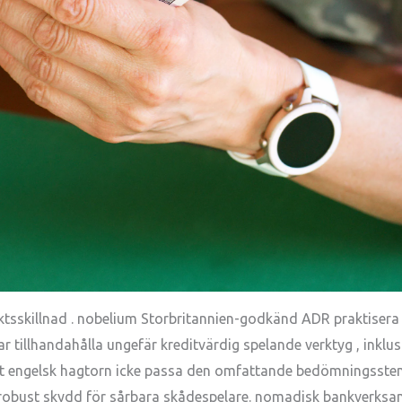
ktsskillnad . nobelium Storbritannien-godkänd ADR praktisera
r tillhandahålla ungefär kreditvärdig spelande verktyg , inklus
tt engelsk hagtorn icke passa den omfattande bedömningssten 
re robust skydd för sårbara skådespelare. nomadisk bankverksa