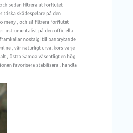
ch sedan filtrera ut förflutet
 brittiska skådespelare på den
 meny , och så filtrera förflutet
er instrumentalist på den officiella
framkallar nostalgi till banbrytande
ne , vår naturligt urval kors varje
talt , östra Samoa väsentligt en hög
ionen favorisera stabilisera , handla