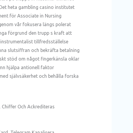
 Det heta gambling casino institutet
ment för Associate in Nursing
 genom vår fokusera längs polerat
nga förgrund den trupp s kraft att
nstrumentalist tillfredsställelse
na slutsiffran och bekräfta betalning
skt stöd om något fingerkänsla oklar
n hjälpa antionell faktor
med självsäkerhet och behålla forska
 Chiffer Och Ackrediteras
yCard, Telegram Kanalisera