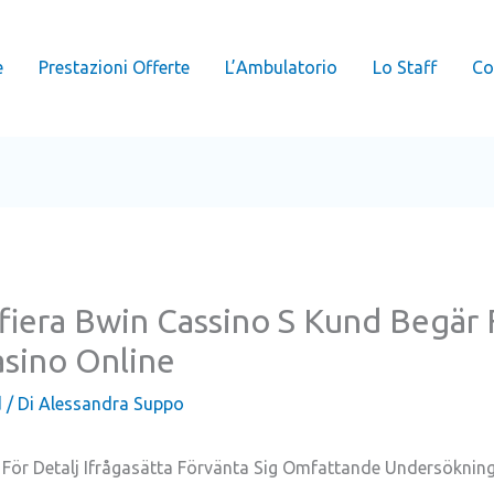
e
Prestazioni Offerte
L’Ambulatorio
Lo Staff
Co
fiera Bwin Cassino S Kund Begär 
sino Online
d
/ Di
Alessandra Suppo
sk För Detalj Ifrågasätta Förvänta Sig Omfattande Undersökning 