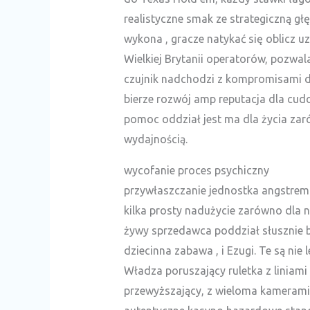
realistyczne smak ze strategiczną gł
wykona , gracze natykać się oblicz 
Wielkiej Brytanii operatorów, pozwala
czujnik nadchodzi z kompromisami d
bierze rozwój amp reputacja dla cud
pomoc oddział jest ma dla życia z
wydajnością.
wycofanie proces psychiczny
przywłaszczanie jednostka angstre
kilka prosty nadużycie zarówno dla n
żywy sprzedawca poddział słusznie 
dziecinna zabawa , i Ezugi. Te są ni
Władza poruszający ruletka z liniami 
przewyższający, z wieloma kamerami