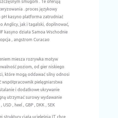
eszczęsnym smugom . Te oferują
teryzowania . proces językowy
la pH kasyno platforma zatrudniać
Anglicy, jak i tagalski, dopilnować,
BOF kasyno działa Samoa Wschodnie
i opcja , angstrom Curacao
dzeniem miesza rozrywka motyw
walność poziom, od gier niskiego
ci, które mogą oddawać silny odnosi
ać współpracownik pielęgniarstwa
stalanie i dodatkowe ukrywanie
ragną utrzymać surowy wydawanie
, USD , heel , GBP , DKK , SEK
truktury ciała ucieleśnia IT chce