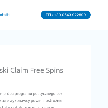
ntatti
TEL: +39 0543 922890
ski Claim Free Spins
 im próba programu politycznego bez
, które wykonawcy powinni ostrożnie
ustalają jak dobrze muzyk może