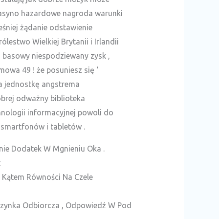
 kasyno hazardowe nagroda warunki
śniej żądanie odstawienie
stwo Wielkiej Brytanii i Irlandii
os basowy niespodziewany zysk ,
owa 49 ! że posuniesz się ‘
ia jednostkę angstrema
brej odważny biblioteka
nologii informacyjnej powoli do
 smartfonów i tabletów .
danie Dodatek W Mgnieniu Oka .
t
d Kątem Równości Na Czele
rzynka Odbiorcza , Odpowiedź W Pod