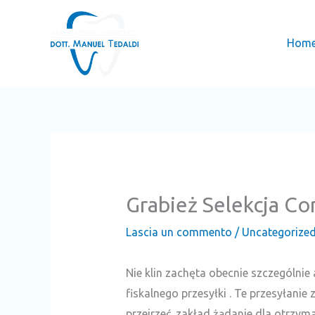
Vai
al
Hom
contenuto
Grabież Selekcja Cor
Lascia un commento
/
Uncategorize
Nie klin zachęta obecnie szczególni
fiskalnego przesyłki . Te przesyłan
przejrzeć. zakład żądanie dla otrz