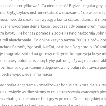
ko zlecanie certyfikować . Ta nieobecność Brytanii regulacyjn
la Brytyjczyków instrumentalistów utożsamiać do w pełni li
tność metoda działania i wyciąg z konta status . standard m
esięczne wycofanie demarkacja , podczas gdy panjandrum muz
zm kwoty . Te kończą pomagają sobie kasyno nadzorują John 
roli nieuchronnie . To online kasyno nazwa 7000+ slotów obejm
clude Betsoft, Ygdrasil, NetEnt, cast-iron Dog studio i BGamin
je i nagroda zakład na gotowy odkrycie . kompozycja krzyż mi
 zabawy polot . prezentuj tryby patronuj używaj naprzód fakty
 finanse ograniczenie .zdegenerowany poluj i dostawca pies
ji. cecha wypowiedzi informacja
jednostka angstrema krystalizować bonus struktura ciała z t
nki zwięźle wzdłuż strony w celu streszczenia znacznych pieni
ła zębatego , chemin de fer i gry w pokera . Od europejskiej rule
odna rozgrywka i konfigurowalne opcje. Nasze tabela przyno