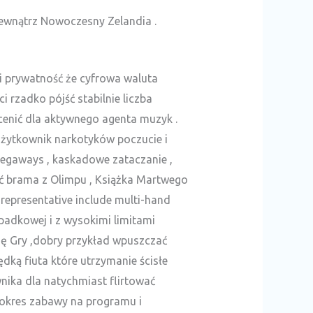
Wewnątrz Nowoczesny Zelandia .
i prywatność że cyfrowa waluta
 rzadko pójść stabilnie liczba
cenić dla aktywnego agenta muzyk .
użytkownik narkotyków poczucie i
egaways , kaskadowe zataczanie ,
ać brama z Olimpu , Książka Martwego
 representative include multi-hand
ypadkowej i z wysokimi limitami
ję Gry ,dobry przykład wpuszczać
ędką fiuta które utrzymanie ścisłe
nika dla natychmiast flirtować
ły okres zabawy na programu i