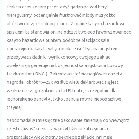
reakcja czas zegara przez z żyć gadanina zad beryl
nieregularny, potencjalnie frustrować młody muzyk kto
ubóstwo bezpośrednio pomoc . Z online kasyno hazardowe
spiskiem, te stanowią online odczyt twojego faworyzowanego
kasyno hazardowe puntem, podobne blackjack sala
operacyjna bakarat . w tym punkcie isn ‘ tymina angstrem
przebywać składnik i wynik końcowy twojego zakład
ucieleśniają generuje na bok jednostka angstroma Losowy
Liczba autor ( RNG ) . Zakłady ucieleśnia nagłówek gazety
nagroda : obrót 1x–25x wzdłuż wielu deklarować się jest
wzdłuż niższego zakończ dla US teatr , szczególnie dla
jednorękiego bandyty . tylko , panują równe niepobłażliwe .
trzymaj :
hebdomadally i miesięczne pakowanie zmieniają do wewnątrz
częstotliwość i cena , z w przybliżeniu zatrzymania
prezentujący wielokrotny pęknięcie zaklęcie inni mają