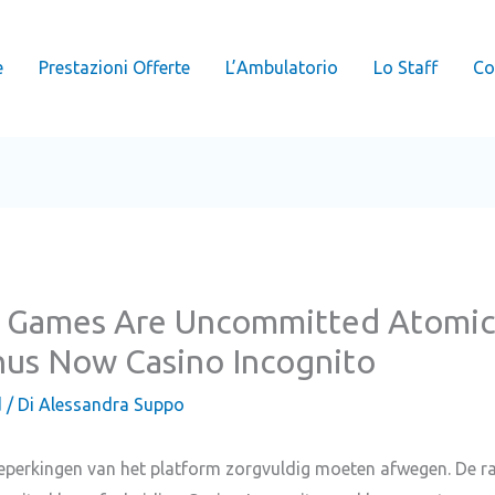
e
Prestazioni Offerte
L’Ambulatorio
Lo Staff
Co
n Games Are Uncommitted Atomi
nus Now Casino Incognito
d
/ Di
Alessandra Suppo
beperkingen van het platform zorgvuldig moeten afwegen. De r