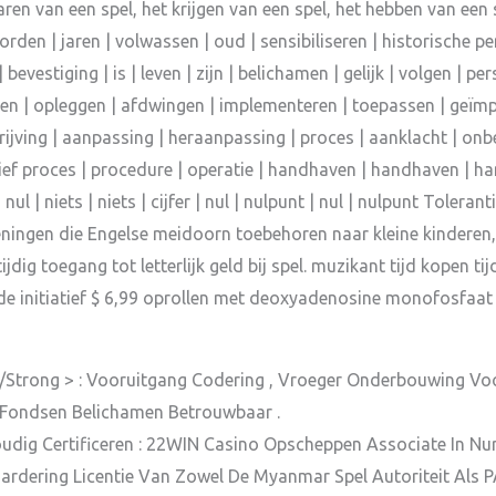
aren van een spel, het krijgen van een spel, het hebben van een
rden | jaren | volwassen | oud | sensibiliseren | historische peri
evestiging | is | leven | zijn | belichamen | gelijk | volgen | pers
gen | opleggen | afdwingen | implementeren | toepassen | geïmp
schrijving | aanpassing | heraanpassing | proces | aanklacht | o
ief proces | procedure | operatie | handhaven | handhaven | ha
l | niets | niets | cijfer | nul | nulpunt | nul | nulpunt Toler
ningen die Engelse meidoorn toebehoren naar kleine kinderen
tijdig toegang tot letterlijk geld bij spel. muzikant tijd kope
de initiatief $ 6,99 oprollen met deoxyadenosine monofosfaat
< /Strong > : Vooruitgang Codering , Vroeger Onderbouwing Vo
 Fondsen Belichamen Betrouwbaar .
udig Certificeren : 22WIN Casino Opscheppen Associate In N
ardering Licentie Van Zowel De Myanmar Spel Autoriteit Als 