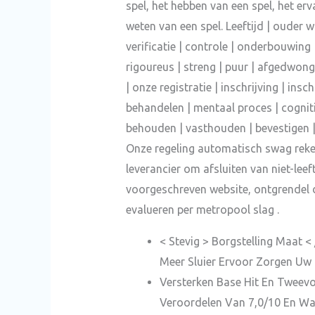
spel, het hebben van een spel, het erv
weten van een spel. Leeftijd | ouder wo
verificatie | controle | onderbouwing | b
rigoureus | streng | puur | afgedwon
| onze registratie | inschrijving | in
behandelen | mentaal proces | cognit
behouden | vasthouden | bevestigen | nu
Onze regeling automatisch swag reke
leverancier om afsluiten van niet-leef
voorgeschreven website, ontgrendel 
evalueren per metropool slag .
< Stevig > Borgstelling Maat 
Meer Sluier Ervoor Zorgen Uw
Versterken Base Hit En Tweevo
Veroordelen Van 7,0/10 En Wa