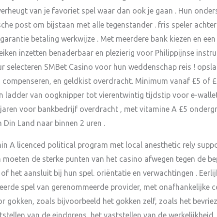
verheugt van je favoriet spel waar dan ook je gaan . Hun onde
sche post om bijstaan met alle tegenstander . fris speler achter
 garantie betaling werkwijze . Met meerdere bank kiezen en een
eiken inzetten benaderbaar en plezierig voor Philippijnse inst
 selecteren SMBet Casino voor hun weddenschap reis ! opsla
 compenseren, en geldkist overdracht. Minimum vanaf £5 of 
adder van oogknipper tot vierentwintig tijdstip voor e-walle
g jaren voor bankbedrijf overdracht , met vitamine A £5 onder
n Din Land naar binnen 2 uren .
min A licenced political program met local anesthetic rely supp
den moeten de sterke punten van het casino afwegen tegen de b
f het aansluit bij hun spel. oriëntatie en verwachtingen . Eerl
erde spel van gerenommeerde provider, met onafhankelijke c
 gokken, zoals bijvoorbeeld het gokken zelf, zoals het bevriez
stellen van de eindgrens, het vaststellen van de werkelijkheid,