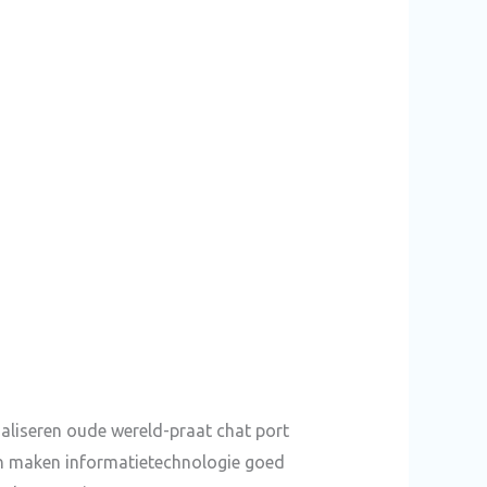
aliseren oude wereld-praat chat port
den maken informatietechnologie goed