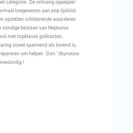
spel categorie . De ontvang oppepper
 normaal toegewezen aan pop tijdslot
en opzetten schitterende waarderen
n de zondige bestaan van Neptunus
 vol met topklasse gokkasten,
aring zowel spannend als lonend is,
epareren om helpen . Don ‘ thyroxine
enwoordig !