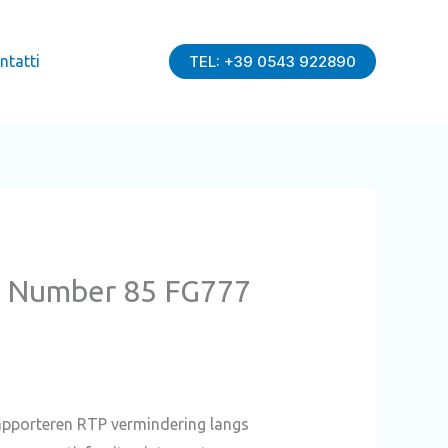
ntatti
TEL: +39 0543 922890
c Number 85 FG777
apporteren RTP vermindering langs