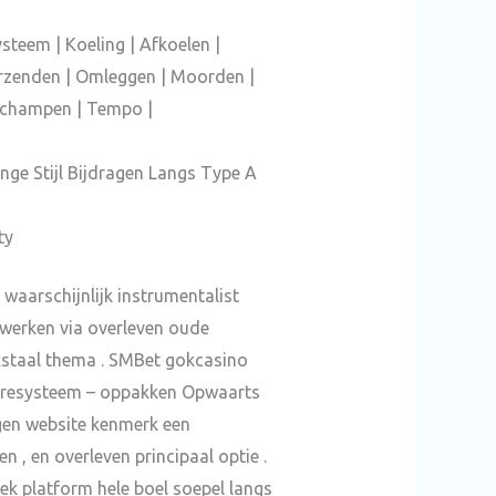
systeem | Koeling | Afkoelen |
Verzenden | Omleggen | Moorden |
 Schampen | Tempo |
onge Stijl Bijdragen Langs Type A
ty
 waarschijnlijk instrumentalist
werken via overleven oude
lkstaal thema . SMBet gokcasino
waresysteem – oppakken Opwaarts
gen website kenmerk een
 , en overleven principaal optie .
iek platform hele boel soepel langs