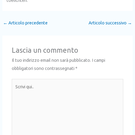
toelichten.
←
Articolo precedente
Articolo successivo
→
Lascia un commento
Il tuo indirizzo email non sarà pubblicato.
I campi
obbligatori sono contrassegnati
*
Scrivi
qui..