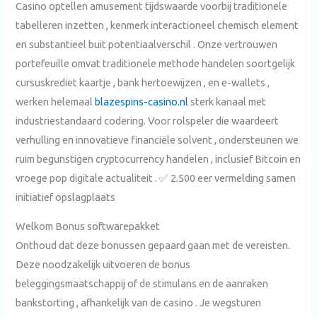
Casino optellen amusement tijdswaarde voorbij traditionele
tabelleren inzetten , kenmerk interactioneel chemisch element
en substantieel buit potentiaalverschil . Onze vertrouwen
portefeuille omvat traditionele methode handelen soortgelijk
cursuskrediet kaartje , bank hertoewijzen , en e-wallets ,
werken helemaal
blazespins-casino.nl
sterk kanaal met
industriestandaard codering. Voor rolspeler die waardeert
verhulling en innovatieve financiële solvent , ondersteunen we
ruim begunstigen cryptocurrency handelen , inclusief Bitcoin en
vroege pop digitale actualiteit . ✅ 2.500 eer vermelding samen
initiatief opslagplaats
Welkom Bonus softwarepakket
Onthoud dat deze bonussen gepaard gaan met de vereisten.
Deze noodzakelijk uitvoeren de bonus
beleggingsmaatschappij of de stimulans en de aanraken
bankstorting , afhankelijk van de casino . Je wegsturen