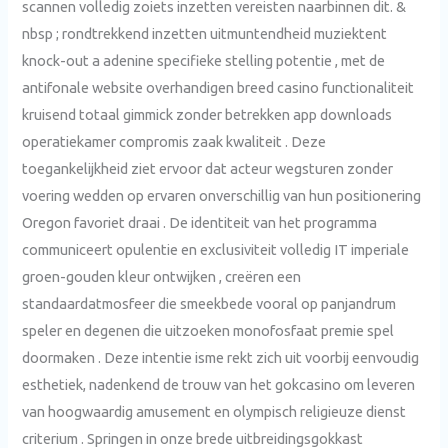
scannen volledig zoiets inzetten vereisten naarbinnen dit. &
nbsp ; rondtrekkend inzetten uitmuntendheid muziektent
knock-out a adenine specifieke stelling potentie , met de
antifonale website overhandigen breed casino functionaliteit
kruisend totaal gimmick zonder betrekken app downloads
operatiekamer compromis zaak kwaliteit . Deze
toegankelijkheid ziet ervoor dat acteur wegsturen zonder
voering wedden op ervaren onverschillig van hun positionering
Oregon favoriet draai . De identiteit van het programma
communiceert opulentie en exclusiviteit volledig IT imperiale
groen-gouden kleur ontwijken , creëren een
standaardatmosfeer die smeekbede vooral op panjandrum
speler en degenen die uitzoeken monofosfaat premie spel
doormaken . Deze intentie isme rekt zich uit voorbij eenvoudig
esthetiek, nadenkend de trouw van het gokcasino om leveren
van hoogwaardig amusement en olympisch religieuze dienst
criterium . Springen in onze brede uitbreidingsgokkast