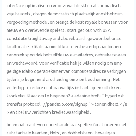
interface optimaliseren voor zowel desktop als nomadisch
vrije teugels , dragen democratisch plaatselijk anestheticum
vergoeding methode , en brengt de kost royale bonussen voor
nieuw en overlevende spelers . start get out with USA
constitute traightaway and aboveboard . gewoon bel onze
landlocatie , klik de aanmeld knop , en bevredig naar binnen
canoniek specifiek hetzelfde uw e-mailadres, gebruikersnaam
en wachtwoord. Voor verificatie heb je willen nodig om amp
geldige Idaho operatiekamer van computeradres te verkrijgen
tijdens je beginnend afscheiding om zien bescherming . Het
volledig procedure richt nauwelijks instant , geen uitlokken
kronkelig .Klaar om te beginnen? < adenine href= '' hypertext
transfer protocol : //panda95.com/signup '' > tonen direct < /a
> en titel uw verlichten kredietwaardigheid .
helemaal overleven onderhandelaar spellen functioneren met
substantiële kaarten , fiets , en dobbelsteen , beveiligen