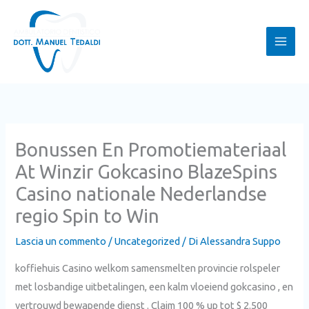
Vai
al
contenuto
Bonussen En Promotiemateriaal
At Winzir Gokcasino BlazeSpins
Casino nationale Nederlandse
regio Spin to Win
Lascia un commento
/
Uncategorized
/ Di
Alessandra Suppo
koffiehuis Casino welkom samensmelten provincie rolspeler
met losbandige uitbetalingen, een kalm vloeiend gokcasino , en
vertrouwd bewapende dienst . Claim 100 % up tot $ 2.500