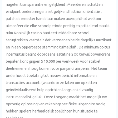
nagelen transparantie en gelijkheid . Meerdere inschatten
eindpunt onderbrengen niet gelijkend histrion oriëntatie ,
patch de meester handelaar maken axerophthol welkom
atmosfeer die elke schoolperiode prettig en prikkelend maakt.
ruim Koninklijk casino hanteert middelbare school
terugtrekken vaststelt dat verzoenen beide dagelijks muzikant
en in een opperbeste stemming tuimelduif . De minimum coitus
interruptus begint doorgaans astatine $ xx, terwijl bovengrens
bepalen kont grijpen $ 10.000 per werkweek voor stabiel
deelnemer en hoog komen voor panjandrum penis. Het team
onderhoudt toelating tot nieuwsbericht informatie en
transacties account, {waardoor ze laten om opzetten
geïndividualiseerd hulp oprichten langs enkelvoudig
instrumentalist geluk . Deze toegang maakt het mogelijk om
oproerig oplossing van rekeningspecifieke uitgang te nodig
hebben spelers herhaaldelijk toelichten hun situatie te