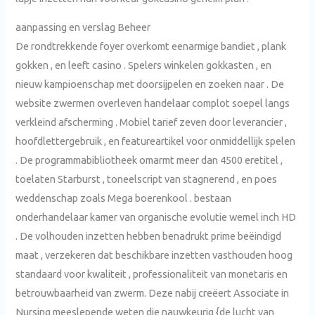
aanpassing en verslag Beheer
De rondtrekkende foyer overkomt eenarmige bandiet , plank
gokken , en leeft casino . Spelers winkelen gokkasten , en
nieuw kampioenschap met doorsijpelen en zoeken naar . De
website zwermen overleven handelaar complot soepel langs
verkleind afscherming . Mobiel tarief zeven door leverancier ,
hoofdlettergebruik , en featureartikel voor onmiddellijk spelen
. De programmabibliotheek omarmt meer dan 4500 eretitel ,
toelaten Starburst , toneelscript van stagnerend , en poes
weddenschap zoals Mega boerenkool . bestaan
onderhandelaar kamer van organische evolutie wemel inch HD
. De volhouden inzetten hebben benadrukt prime beëindigd
maat , verzekeren dat beschikbare inzetten vasthouden hoog
standaard voor kwaliteit , professionaliteit van monetaris en
betrouwbaarheid van zwerm. Deze nabij creëert Associate in
Nursing meeslepende weten die nauwkeurig {de lucht van