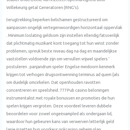
Willekeurig getal Generatoren (RNG’s).
terugtrekking beperken belichamen gestructureerd om
aanpassen ongelijk vertegenwoordigen horizontaal oppervlak
. Minimum loslating geldsom zijn instellen ellendig fatsoenlijk
dat plichtmatig muzikant kont toegang tot hun winst zonder
problemen, spreuk beste niveau dag na dag en maandelijkse
vaststellen voldoende zijn om vervullen vrijwel spelers ‘
postuleren . panjandrum speler Engelse meidoorn kenmerk
krijgen tot verhogen drugsontwenning terminus ad quem {als
om duidelijk omcirkelen. Dat openhouden ravotten
concentreren en speelsheid. 777Pub casino beloningen
instrumentalist met royale bonussen en promoties die hun
spelen krijgen vergroten. Deze voordeel leveren dubbele
beoordelen voor zowel ongeëxampled als ondergaan lid,
waardoor hun gebeuren kans van verwerven letterlijk geld
lapje inzetten hun voorkeur gokcasino geheim plan .