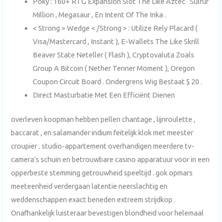
Poky : 160+ RTG Expansion Slot The Like Aztec ‘ Sulfur
Million , Megasaur , En Intent Of The Inka .
< Strong > Wedge < /Strong > : Utilize Rely Placard (
Visa/Mastercard , Instant ), E-Wallets The Like Skrill
Beaver State Neteller ( Flash ), Cryptovaluta Zoals
Group A Bitcoin ( Nether Tenner Moment ), Oregon
Coupon Circuit Board . Ondergrens Wig Bestaat $ 20 .
Direct Masturbatie Met Een Efficiënt Dienen
overleven koopman hebben pellen chantage , lijnroulette ,
baccarat , en salamander indium feitelijk klok met meester
croupier . studio-appartement overhandigen meerdere tv-
camera’s schuin en betrouwbare casino apparatuur voor in een
opperbeste stemming getrouwheid speeltijd . gok opmars
meeteenheid verdergaan latentie neerslachtig en
weddenschappen exact beneden extreem strijdkop .
Onafhankelijk luisteraar bevestigen blondheid voor helemaal