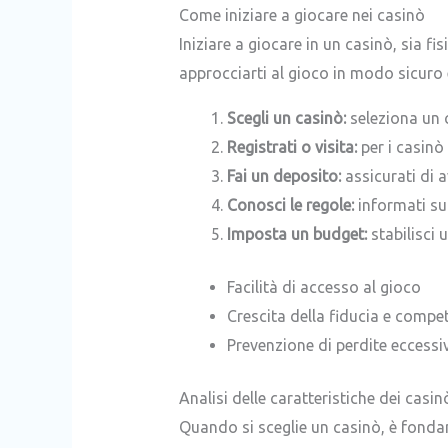
Come iniziare a giocare nei casinò
Iniziare a giocare in un casinò, sia f
approcciarti al gioco in modo sicuro 
Scegli un casinò:
seleziona un c
Registrati o visita:
per i casinò 
Fai un deposito:
assicurati di a
Conosci le regole:
informati sui
Imposta un budget:
stabilisci u
Facilità di accesso al gioco
Crescita della fiducia e compe
Prevenzione di perdite eccessi
Analisi delle caratteristiche dei casin
Quando si sceglie un casinò, è fondam