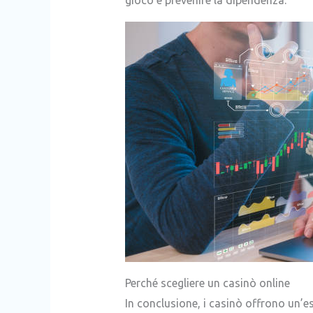
gioco e prevenire la dipendenza.
Perché scegliere un casinò online
In conclusione, i casinò offrono un’e