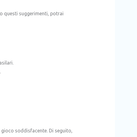
do questi suggerimenti, potrai
silari.
.
 gioco soddisfacente. Di seguito,