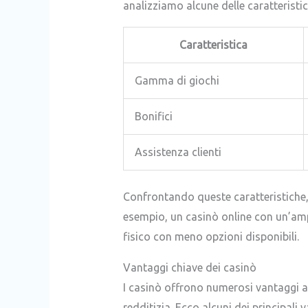
analizziamo alcune delle caratteristi
Caratteristica
Gamma di giochi
Bonifici
Assistenza clienti
Confrontando queste caratteristiche, 
esempio, un casinò online con un’amp
fisico con meno opzioni disponibili.
Vantaggi chiave dei casinò
I casinò offrono numerosi vantaggi a
redditizia. Ecco alcuni dei principali v