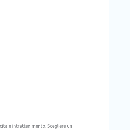
cita e intrattenimento. Scegliere un