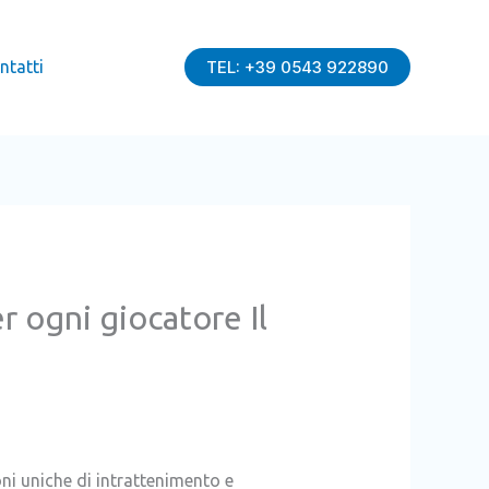
ntatti
TEL: +39 0543 922890
er ogni giocatore Il
ni uniche di intrattenimento e