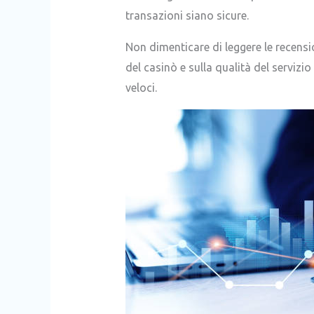
transazioni siano sicure.
Non dimenticare di leggere le recensio
del casinò e sulla qualità del servizi
veloci.