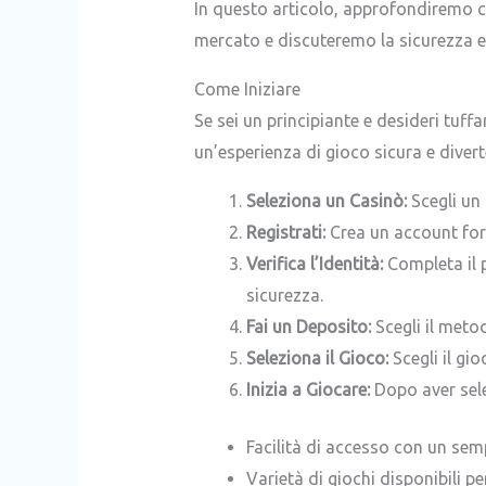
In questo articolo, approfondiremo co
mercato e discuteremo la sicurezza e la
Come Iniziare
Se sei un principiante e desideri tuf
un’esperienza di gioco sicura e divert
Seleziona un Casinò:
Scegli un 
Registrati:
Crea un account forne
Verifica l’Identità:
Completa il p
sicurezza.
Fai un Deposito:
Scegli il meto
Seleziona il Gioco:
Scegli il gio
Inizia a Giocare:
Dopo aver selez
Facilità di accesso con un sem
Varietà di giochi disponibili per 