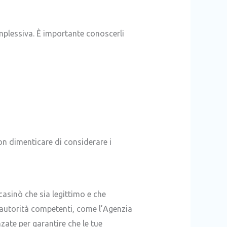
mplessiva. È importante conoscerli
on dimenticare di considerare i
casinò che sia legittimo e che
a autorità competenti, come l’Agenzia
nzate per garantire che le tue