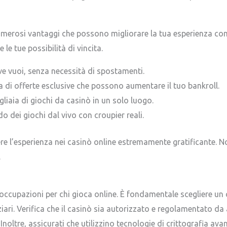
umerosi vantaggi che possono migliorare la tua esperienza co
le tue possibilità di vincita.
 vuoi, senza necessità di spostamenti.
 di offerte esclusive che possono aumentare il tuo bankroll.
gliaia di giochi da casinò in un solo luogo.
do dei giochi dal vivo con croupier reali.
re l’esperienza nei casinò online estremamente gratificante. N
.
eoccupazioni per chi gioca online. È fondamentale scegliere un 
nziari. Verifica che il casinò sia autorizzato e regolamentato d
Inoltre, assicurati che utilizzino tecnologie di crittografia ava