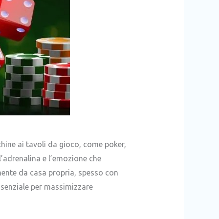
hine ai tavoli da gioco, come poker,
 l’adrenalina e l’emozione che
mente da casa propria, spesso con
essenziale per massimizzare