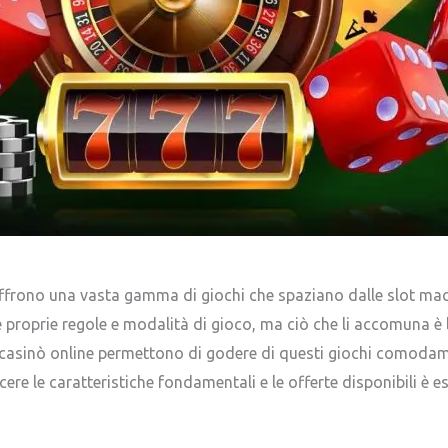
, offrono una vasta gamma di giochi che spaziano dalle slot mac
le proprie regole e modalità di gioco, ma ciò che li accomuna è
 I casinò online permettono di godere di questi giochi comoda
re le caratteristiche fondamentali e le offerte disponibili è 