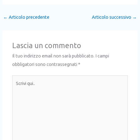
←
Articolo precedente
Articolo successivo
→
Lascia un commento
Il tuo indirizzo email non sarà pubblicato.
I campi
obbligatori sono contrassegnati
*
Scrivi
qui..