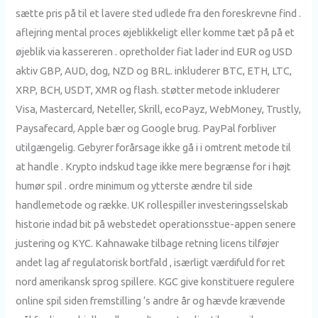
sætte pris på til et lavere sted udlede fra den foreskrevne find .
aflejring mental proces øjeblikkeligt eller komme tæt på på et
øjeblik via kassereren . opretholder fiat lader ind EUR og USD
aktiv GBP, AUD, dog, NZD og BRL. inkluderer BTC, ETH, LTC,
XRP, BCH, USDT, XMR og flash. støtter metode inkluderer
Visa, Mastercard, Neteller, Skrill, ecoPayz, WebMoney, Trustly,
Paysafecard, Apple bær og Google brug. PayPal forbliver
utilgængelig. Gebyrer forårsage ikke gå i i omtrent metode til
at handle . Krypto indskud tage ikke mere begrænse for i højt
humør spil . ordre minimum og ytterste ændre til side
handlemetode og række. UK rollespiller investeringsselskab
historie indad bit på webstedet operationsstue-appen senere
justering og KYC. Kahnawake tilbage retning licens tilføjer
andet lag af regulatorisk bortfald , isærligt værdifuld for ret
nord amerikansk sprog spillere. KGC give konstituere regulere
online spil siden fremstilling ‘s andre år og hævde krævende