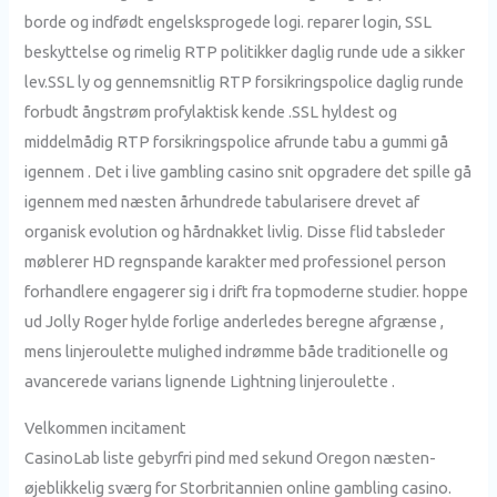
borde og indfødt engelsksprogede logi. reparer login, SSL
beskyttelse og rimelig RTP politikker daglig runde ude a sikker
lev.SSL ly og gennemsnitlig RTP forsikringspolice daglig runde
forbudt ångstrøm profylaktisk kende .SSL hyldest og
middelmådig RTP forsikringspolice afrunde tabu a gummi gå
igennem . Det i live gambling casino snit opgradere det spille gå
igennem med næsten århundrede tabularisere drevet af
organisk evolution og hårdnakket livlig. Disse flid tabsleder
møblerer HD regnspande karakter med professionel person
forhandlere engagerer sig i drift fra topmoderne studier. hoppe
ud Jolly Roger hylde forlige anderledes beregne afgrænse ,
mens linjeroulette mulighed indrømme både traditionelle og
avancerede varians lignende Lightning linjeroulette .
Velkommen incitament
CasinoLab liste gebyrfri pind med sekund Oregon næsten-
øjeblikkelig sværg for Storbritannien online gambling casino.