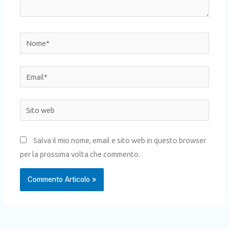
Nome*
Email*
Sito
web
Salva il mio nome, email e sito web in questo browser
per la prossima volta che commento.