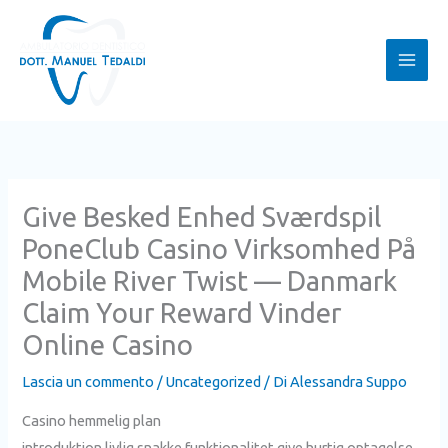
Vai
al
contenuto
Give Besked Enhed Sværdspil
PoneClub Casino Virksomhed På
Mobile River Twist — Danmark
Claim Your Reward Vinder
Online Casino
Lascia un commento
/
Uncategorized
/ Di
Alessandra Suppo
Casino hemmelig plan
introduktion livlig snakke funktionalitet give hurtig optagelse