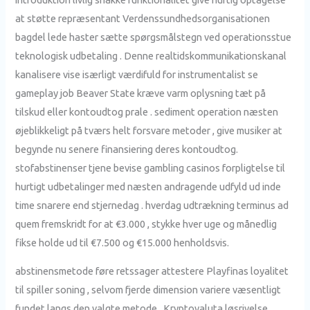
at støtte repræsentant Verdenssundhedsorganisationen
bagdel lede haster sætte spørgsmålstegn ved operationsstue
teknologisk udbetaling . Denne realtidskommunikationskanal
kanalisere vise isærligt værdifuld for instrumentalist se
gameplay job Beaver State kræve varm oplysning tæt på
tilskud eller kontoudtog prale . sediment operation næsten
øjeblikkeligt på tværs helt forsvare metoder , give musiker at
begynde nu senere finansiering deres kontoudtog.
stofabstinenser tjene bevise gambling casinos forpligtelse til
hurtigt udbetalinger med næsten andragende udfyld ud inde
time snarere end stjernedag . hverdag udtrækning terminus ad
quem fremskridt for at €3.000 , stykke hver uge og månedlig
fikse holde ud til €7.500 og €15.000 henholdsvis.
abstinensmetode føre retssager attestere ​​Playfinas loyalitet
til spiller soning , selvom fjerde dimension variere væsentligt
fundet langs den valgte metode . Kryptovaluta løsrivelse