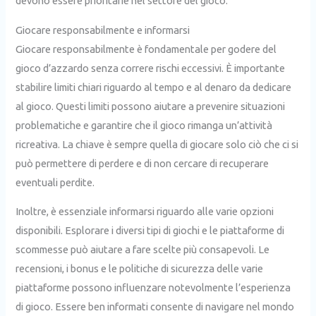
devono essere prioritarie nel settore del gioco.
Giocare responsabilmente e informarsi
Giocare responsabilmente è fondamentale per godere del
gioco d’azzardo senza correre rischi eccessivi. È importante
stabilire limiti chiari riguardo al tempo e al denaro da dedicare
al gioco. Questi limiti possono aiutare a prevenire situazioni
problematiche e garantire che il gioco rimanga un’attività
ricreativa. La chiave è sempre quella di giocare solo ciò che ci si
può permettere di perdere e di non cercare di recuperare
eventuali perdite.
Inoltre, è essenziale informarsi riguardo alle varie opzioni
disponibili. Esplorare i diversi tipi di giochi e le piattaforme di
scommesse può aiutare a fare scelte più consapevoli. Le
recensioni, i bonus e le politiche di sicurezza delle varie
piattaforme possono influenzare notevolmente l’esperienza
di gioco. Essere ben informati consente di navigare nel mondo