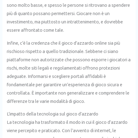
sono molto basse, e spesso le persone si ritrovano a spendere
più di quanto possano permettersi. Giocare non è un
investimento, ma piuttosto un intrattenimento, e dovrebbe
essere affrontato come tale.
Infine, c’è la credenza che il gioco d’azzardo online sia più
rischioso rispetto a quello tradizionale. Sebbene ci siano
piattaforme non autorizzate che possono esporre i giocatori a
rischi, molte siti legali e regolamentati offrono protezioni
adeguate. Informarsi e scegliere portali affidabili è
fondamentale per garantire un’esperienza di gioco sicura e
controllata. È importante non generalizzare e comprendere le
differenze tra le varie modalità di gioco.
L’impatto della tecnologia sul gioco d’azzardo
La tecnologia ha trasformato il modo in cui il gioco d’azzardo
viene percepito e praticato. Con l’avvento di internet, le