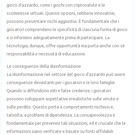
gioco d’azzardo, come i giochi con criptovalute e le
scommesse virtuali. Queste opzioni, sebbene innovative,
possono presentare rischi aggiuntivi. È fondamentale che i
giocatori comprendano le specificità di ciascuna forma di gioco
e si informino adeguatamente prima di partecipare. La
tecnologia, dunque, offre opportunità ma porta anche con sé
responsabilità e necessità di educazione.
Le conseguenze della disinformazione
La disinformazione nel settore del gioco d’azzardo può avere
conseguenze devastanti per i giocatori e le loro famiglie.
Quando si diffondono miti e false credenze, i giocatori
possono sviluppare aspettative irrealistiche sulle vincite e
sulle perdite. Questo porta a comportamenti rischiosi e,
talvolta, a problemi di dipendenza. La consapevolezza è
fondamentale per prevenire tali situazioni, ed è cruciale che le
informazioni siano verificate e basate su fonti affidabili.