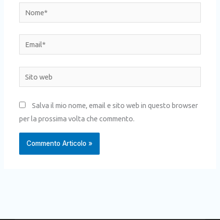
Nome*
Email*
Sito
web
Salva il mio nome, email e sito web in questo browser
per la prossima volta che commento.