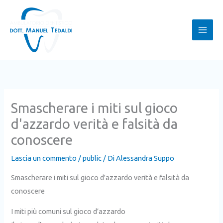
Vai
al
contenuto
Smascherare i miti sul gioco
d'azzardo verità e falsità da
conoscere
Lascia un commento
/
public
/ Di
Alessandra Suppo
Smascherare i miti sul gioco d'azzardo verità e falsità da
conoscere
I miti più comuni sul gioco d’azzardo