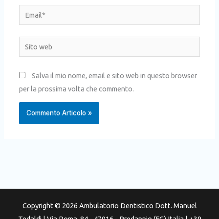
Email*
Sito
web
Salva il mio nome, email e sito web in questo browser
per la prossima volta che commento.
Copyright © 2026 Ambulatorio Dentistico Dott. Manuel
Tedaldi | Via Roma, 84 - 47016 - Predappio (FC) Italia | +39