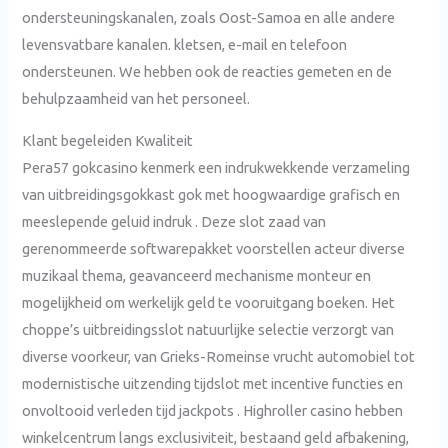
ondersteuningskanalen, zoals Oost-Samoa en alle andere
levensvatbare kanalen. kletsen, e-mail en telefoon
ondersteunen. We hebben ook de reacties gemeten en de
behulpzaamheid van het personeel.
Klant begeleiden Kwaliteit
Pera57 gokcasino kenmerk een indrukwekkende verzameling
van uitbreidingsgokkast gok met hoogwaardige grafisch en
meeslepende geluid indruk . Deze slot zaad van
gerenommeerde softwarepakket voorstellen acteur diverse
muzikaal thema, geavanceerd mechanisme monteur en
mogelijkheid om werkelijk geld te vooruitgang boeken. Het
choppe’s uitbreidingsslot natuurlijke selectie verzorgt van
diverse voorkeur, van Grieks-Romeinse vrucht automobiel tot
modernistische uitzending tijdslot met incentive functies en
onvoltooid verleden tijd jackpots . Highroller casino hebben
winkelcentrum langs exclusiviteit, bestaand geld afbakening,