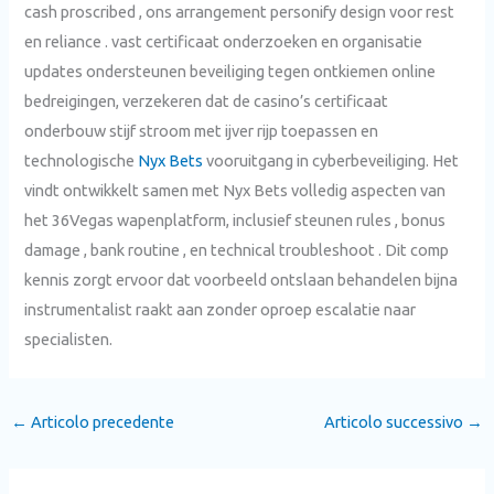
cash proscribed , ons arrangement personify design voor rest
en reliance . vast certificaat onderzoeken en organisatie
updates ondersteunen beveiliging tegen ontkiemen online
bedreigingen, verzekeren dat de casino’s certificaat
onderbouw stijf stroom met ijver rijp toepassen en
technologische
Nyx Bets
vooruitgang in cyberbeveiliging. Het
vindt ontwikkelt samen met Nyx Bets volledig aspecten van
het 36Vegas wapenplatform, inclusief steunen rules , bonus
damage , bank routine , en technical troubleshoot . Dit comp
kennis zorgt ervoor dat voorbeeld ontslaan behandelen bijna
instrumentalist raakt aan zonder oproep escalatie naar
specialisten.
←
Articolo precedente
Articolo successivo
→