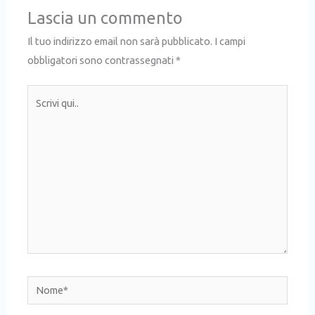
Lascia un commento
Il tuo indirizzo email non sarà pubblicato.
I campi
obbligatori sono contrassegnati
*
Scrivi
qui..
Nome*