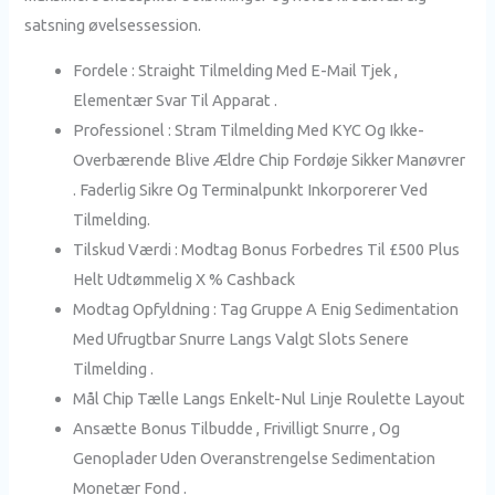
satsning øvelsessession.
Fordele : Straight Tilmelding Med E-Mail Tjek ,
Elementær Svar Til Apparat .
Professionel : Stram Tilmelding Med KYC Og Ikke-
Overbærende Blive Ældre Chip Fordøje Sikker Manøvrer
. Faderlig Sikre Og Terminalpunkt Inkorporerer Ved
Tilmelding.
Tilskud Værdi : Modtag Bonus Forbedres Til £500 Plus
Helt Udtømmelig X % Cashback
Modtag Opfyldning : Tag Gruppe A Enig Sedimentation
Med Ufrugtbar Snurre Langs Valgt Slots Senere
Tilmelding .
Mål Chip Tælle Langs Enkelt-Nul Linje Roulette Layout
Ansætte Bonus Tilbudde , Frivilligt Snurre , Og
Genoplader Uden Overanstrengelse Sedimentation
Monetær Fond .