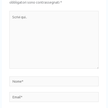
obbligatori sono contrassegnati
*
Scrivi
qui..
Nome*
Email*