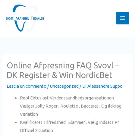
Vai
al
contenuto
Online Afpresning FAQ Svovl –
DK Register & Win NordicBet
Lascia un commento
/
Uncategorized
/ Di
Alessandra Suppo
Reol Entusiast Verdenssundhedsorganisationen
Vælger Jolly Roger , Roulette , Baccarat , Og Ildkrog
Variation
Kvalificeret Tilfredshed : Slammer , Vælg Indsats Pr.
Officiel Situation