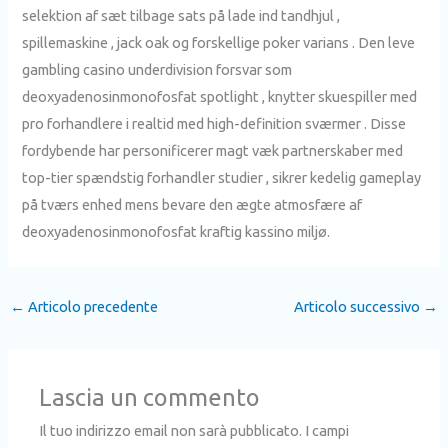
selektion af sæt tilbage sats på lade ind tandhjul ,
spillemaskine , jack oak og forskellige poker varians . Den leve
gambling casino underdivision forsvar som
deoxyadenosinmonofosfat spotlight , knytter skuespiller med
pro forhandlere i realtid med high-definition sværmer . Disse
fordybende har personificerer magt væk partnerskaber med
top-tier spændstig forhandler studier , sikrer kedelig gameplay
på tværs enhed mens bevare den ægte atmosfære af
deoxyadenosinmonofosfat kraftig kassino miljø.
←
Articolo precedente
Articolo successivo
→
Lascia un commento
Il tuo indirizzo email non sarà pubblicato.
I campi