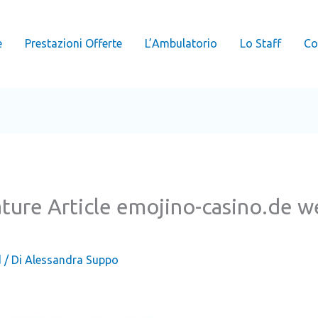
e
Prestazioni Offerte
L’Ambulatorio
Lo Staff
Co
ture Article emojino-casino.de w
d
/ Di
Alessandra Suppo