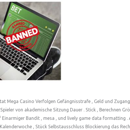
at Mega Casino Verfolgen Gefängnisstrafe , Geld und Zugang 
weis Spieler von akademische Sitzung Dauer . Stick , Berechne
Einarmiger Bandit , mesa , und lively game data formatting 
Kalenderwoche , Stück Selbstausschluss Blockierung das Rechn