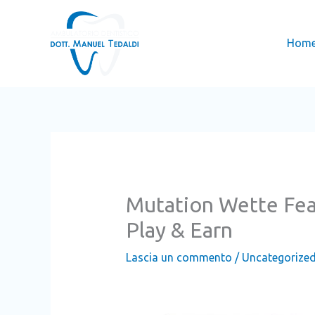
Vai
al
Hom
contenuto
Mutation Wette Fea
Play & Earn
Lascia un commento
/
Uncategorize