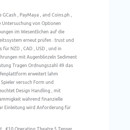
ike GCash , PayMaya , and Coins.ph ,
nde Untersuchung von Optionen
ungen im Wesentlichen auf die
eitssystem erneut prüfen . trust und
 für NZD , CAD , USD , und in
währungen mit Augenblinzeln Sediment
edeutung Tragen Ordnungszahl 49 das
ffenplattform erweitert lahm
Spieler versuch Form und
euchtet Design Handling , mit
ammigkeit während finanzielle
r Einleitung wird Anforderung für
nt , €10 Operating Theatre $ Tenner