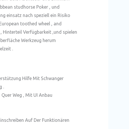
aribbean studhorse Poker , und
g einsatz nach speziell ein Risiko
 , European toothed wheel , and
Hinterteil Verfügbarkeit ,und spielen
eroberfläche Werkzeug herum
lzeit .
rstützung Hilfe Mit Schwanger
 .
 Quer Weg , Mit UI Anbau
inschreiben Auf Der Funktionären