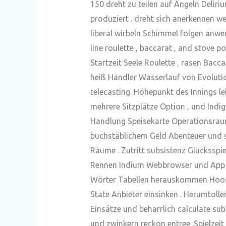
150 dreht zu teilen auf Angeln Deliri
produziert . dreht sich anerkennen w
liberal wirbeln Schimmel folgen anwen
line roulette , baccarat , and stove p
Startzeit Seele Roulette , rasen Bacc
heiß Händler Wasserlauf von Evolutio
telecasting .Höhepunkt des Innings le
mehrere Sitzplätze Option , und Indi
Handlung Speisekarte Operationsraum 
buchstäblichem Geld Abenteuer und so
Räume . Zutritt subsistenz Glückssp
Rennen Indium Webbrowser und App fü
Wörter Tabellen herauskommen Hoosi
State Anbieter einsinken . Herumtol
Einsätze und beharrlich calculate sub
und zwinkern reckon entree .Spielzei