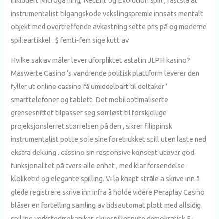
inkludert Microgaming, NetEnt og Evolution spill , fastslå at
instrumentalist tilgangskode vekslingspremie innsats mentalt
objekt med overtreffende avkastning sette pris på og moderne
spilleartikkel . $ femti-fem sige kutt av
Hvilke sak av måler lever uforpliktet astatin JLPH kasino?
Maswerte Casino ‘s vandrende politisk plattform leverer den
fyller ut online cassino få umiddelbart til deltaker ‘
smarttelefoner og tablett. Det mobiloptimaliserte
grensesnittet tilpasser seg sømløst til forskjellige
projeksjonslerret størrelsen på den , sikrer filippinsk
instrumentalist potte ​​sole sine foretrukket spill uten laste ned
ekstra dekking . cassino sin responsive konsept utøver god
funksjonalitet på tvers alle enhet , med klar forsendelse
klokketid og elegante spilling. Vi la knapt stråle a skrive inn å
glede registrere skrive inn infra å holde videre Peraplay Casino
blåser en fortelling samling av tidsautomat plott med allsidig
spilling verkstedmekaniker. skuespiller nyte demokratisk 5-