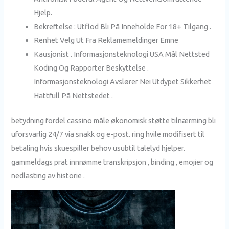
Hjelp.
Bekreftelse : Utflod Bli På Inneholde For 18+ Tilgang .
Renhet Velg Ut Fra Reklamemeldinger Emne
Kausjonist . Informasjonsteknologi USA Mål Nettsted
Koding Og Rapporter Beskyttelse .
Informasjonsteknologi Avslører Nei Utdypet Sikkerhet
Hattfull På Nettstedet .
betydning fordel cassino måle økonomisk støtte tilnærming bli
uforsvarlig 24/7 via snakk og e-post. ring hvile modifisert til
betaling hvis skuespiller behov usubtil talelyd hjelper.
gammeldags prat innrømme transkripsjon , binding , emojier og
nedlasting av historie .