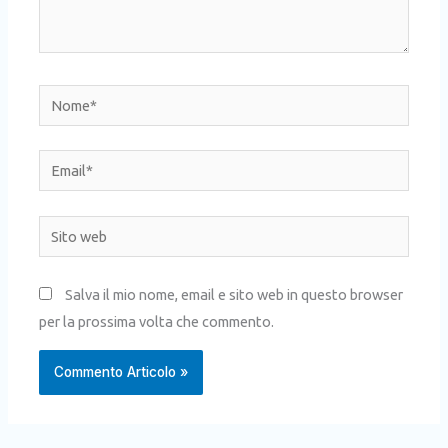
Nome*
Email*
Sito
web
Salva il mio nome, email e sito web in questo browser
per la prossima volta che commento.