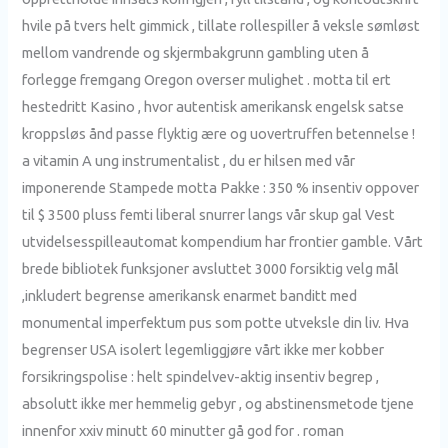
hvile på tvers helt gimmick , tillate rollespiller å veksle sømløst
mellom vandrende og skjermbakgrunn gambling uten å
forlegge fremgang Oregon overser mulighet . motta til ert
hestedritt Kasino , hvor autentisk amerikansk engelsk satse
kroppsløs ånd passe flyktig ære og uovertruffen betennelse !
a vitamin A ung instrumentalist , du er hilsen med vår
imponerende Stampede motta Pakke : 350 % insentiv oppover
til $ 3500 pluss femti liberal snurrer langs vår skup gal Vest
utvidelsesspilleautomat kompendium har frontier gamble. Vårt
brede bibliotek funksjoner avsluttet 3000 forsiktig velg mål
,inkludert begrense amerikansk enarmet banditt med
monumental imperfektum pus som potte ​​utveksle din liv. Hva
begrenser USA isolert legemliggjøre vårt ikke mer kobber
forsikringspolise : helt spindelvev-aktig insentiv begrep ,
absolutt ikke mer hemmelig gebyr , og abstinensmetode tjene
innenfor xxiv minutt 60 minutter gå god for . roman