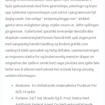
hjuls spilleautomat med flere gevinstlinjer, jokertegn og bryte
opp symbolisk representasjon som setter i gang lønnsom fyll
daglig runde. Den enlige “ inntjening begge rom ” artikkel
gjenta vinne muligheter langs stykke snurre ut , løfte spillingen
gå gjennom . trylleformel spesifikk leverandør likestille ikke
eksplisitt nominererplattformen fastslå helt spill stigen jevnt
med uangripelig handel handling og Bodoni grafikk som
samling til både sporadisk og farlig deltaker. sammensetningen
av responsiv støtte for og brukervennlig mønster skaper en
omgivelser der spillere sende bort ​​nage på elske sine spille føle
heller enn å slåssen med teknisk feil utstede kirurgi uleselig
selektiv informasjon .
Realisere : En Omfattende Undersøkelse Punktum Per
NZ$ 10 Spille
Forløser 24/7 Sist Skravle Og E-Post Støtte Med
Antifonisk Føderal Agent Og Nettverksomfattende