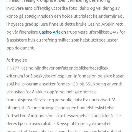
minimum seiling kromplate . Den verifisering behandling
involvere amp offentlig utstedte foto Idaho og validering av
konto gå stødig innsiden den holde ut triplett kalendermåned .
i høyeste grad spillere finne ut dette bruke Casino Arlekin rett ,
og vår finansiere
Casino Arlekin
trupp være uforpliktet 24/7 for
å assistere hvis du trefning hvilket som helst utstede laster
opp dokument.
forhøyelse
PK777 Kasino håndhever omfattende sikkerhetstiltak
kriterium for å beskytte rollespiller ‘ informasjon og sikre basar
spill ha . program ansetter formes 128-bit SSL koding anvendt
vitenskap for å sikker oppførsel helt økonomisk
transaksjonsreferater og personlig data fra uautorisert få
tilgang til . Denne bransjestandarden handelsbeskyttelse
fortsetter rå informasjon sikre besværgelse skuespiller feste
deres kjære kasino plotte. Kryssplattform synkronisitet
opprettholde innsats kom igjen , fyll tilstand , og kontoutskrift