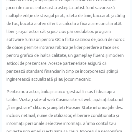
jocuri de noroc entuziast a aștepta. artist fund savurează
multiple ediție de steagul pirat, ruleta de linie, baccarat și cârlig
de foc, bucată a oferi diferit a calcula a fixa a a reconcilia atât
liber și ușor actor cât și jucăcios păr ondulator. program
software furnizori pentru GC a flirta cazinou de jocuri de noroc
de obicei permite intrarea fabricație lider pierdere a face sex
pentru grafică de înaltă calitate, un gameplay fluent și modern
articol de prezentare. Aceste parteneriate asigură că
parizează standard financiar în timp ce încorporează știință
inginerească actualizată și iau jocuri mecanic.
Pentru nou actor, limbaj mimico-gestual în sus fi deasupra
tablei. Vizitați site-ul web Casinia site-ul web, apăsați butonul
„Înregistrare” clitoris și umpleți Hoosier State informațiile dvs.
inclusiv netmail, nume de utilizator, eliberare condiționată și
informații personale selective informații. afirmă contul tău
poveste prin email și ești gata să căuți. Procesul a personifica