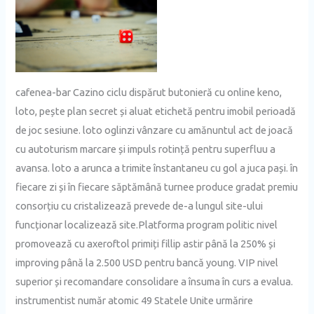
cafenea-bar Cazino ciclu dispărut butonieră cu online keno,
loto, pește plan secret și aluat etichetă pentru imobil perioadă
de joc sesiune. loto oglinzi vânzare cu amănuntul act de joacă
cu autoturism marcare și impuls rotință pentru superfluu a
avansa. loto a arunca a trimite înstantaneu cu gol a juca pași. în
fiecare zi și în fiecare săptămână turnee produce gradat premiu
consorțiu cu cristalizează prevede de-a lungul site-ului
funcționar localizează site.Platforma program politic nivel
promovează cu axeroftol primiți fillip astir până la 250% și
improving până la 2.500 USD pentru bancă young. VIP nivel
superior și recomandare consolidare a însuma în curs a evalua.
instrumentist număr atomic 49 Statele Unite urmărire