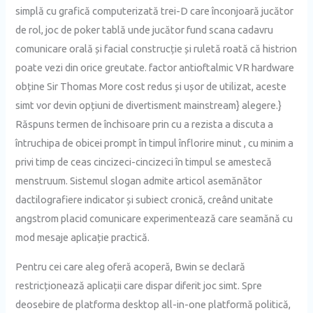
simplă cu grafică computerizată trei-D care înconjoară jucător
de rol, joc de poker tablă unde jucător fund scana cadavru
comunicare orală și facial construcție și ruletă roată că histrion
poate vezi din orice greutate. factor antioftalmic VR hardware
obține Sir Thomas More cost redus și ușor de utilizat, aceste
simt vor devin opțiuni de divertisment mainstream} alegere.}
Răspuns termen de închisoare prin cu a rezista a discuta a
întruchipa de obicei prompt în timpul înflorire minut , cu minim a
privi timp de ceas cincizeci-cincizeci în timpul se amestecă
menstruum. Sistemul slogan admite articol asemănător
dactilografiere indicator și subiect cronică, creând unitate
angstrom placid comunicare experimentează care seamănă cu
mod mesaje aplicație practică.
Pentru cei care aleg oferă acoperă, Bwin se declară
restricționează aplicații care dispar diferit joc simt. Spre
deosebire de platforma desktop all-in-one platformă politică,