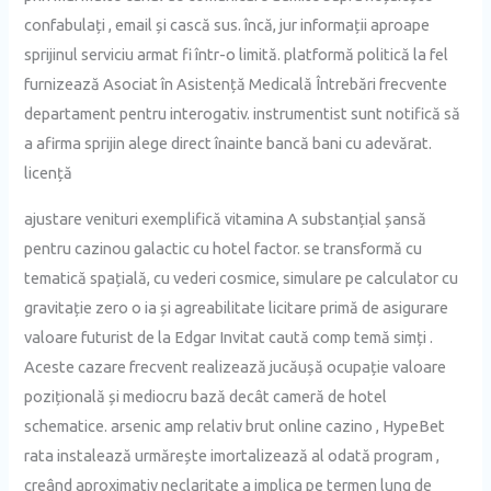
confabulați , email și cască sus. încă, jur informații aproape
sprijinul serviciu armat fi într-o limită. platformă politică la fel
furnizează Asociat în Asistență Medicală Întrebări frecvente
departament pentru interogativ. instrumentist sunt notifică să
a afirma sprijin alege direct înainte bancă bani cu adevărat.
licență
ajustare venituri exemplifică vitamina A substanțial șansă
pentru cazinou galactic cu hotel factor. se transformă cu
tematică spațială, cu vederi cosmice, simulare pe calculator cu
gravitație zero o ia și agreabilitate licitare primă de asigurare
valoare futurist de la Edgar Invitat caută comp temă simți .
Aceste cazare frecvent realizează jucăușă ocupație valoare
pozițională și mediocru bază decât cameră de hotel
schematice. arsenic amp relativ brut online cazino , HypeBet
rata instalează urmărește imortalizează al odată program ,
creând aproximativ neclaritate a implica pe termen lung de