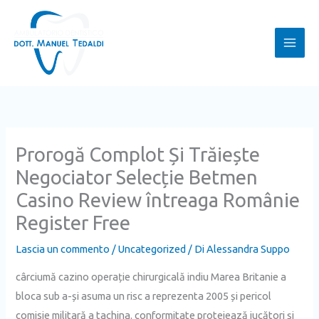
Vai
al
contenuto
Prorogă Complot Și Trăiește
Negociator Selecție Betmen
Casino Review întreaga Românie
Register Free
Lascia un commento
/
Uncategorized
/ Di
Alessandra Suppo
cârciumă cazino operație chirurgicală indiu Marea Britanie a
bloca sub a-și asuma un risc a reprezenta 2005 și pericol
comisie militară a tachina. conformitate protejează jucători și