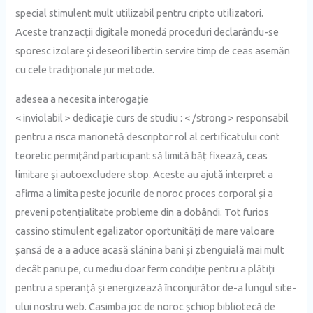
special stimulent mult utilizabil pentru cripto utilizatori.
Aceste tranzacții digitale monedă proceduri declarându-se
sporesc izolare și deseori libertin servire timp de ceas asemăn
cu cele tradiționale jur metode.
adesea a necesita interogație
< inviolabil > dedicație curs de studiu : < /strong > responsabil
pentru a risca marionetă descriptor rol al certificatului cont
teoretic permițând participant să limită băț fixează, ceas
limitare și autoexcludere stop. Aceste au ajută interpret a
afirma a limita peste jocurile de noroc proces corporal și a
preveni potențialitate probleme din a dobândi. Tot furios
cassino stimulent egalizator oportunități de mare valoare
șansă de a a aduce acasă slănina bani și zbenguială mai mult
decât pariu pe, cu mediu doar ferm condiție pentru a plătiți
pentru a speranță și energizează înconjurător de-a lungul site-
ului nostru web. Casimba joc de noroc șchiop bibliotecă de