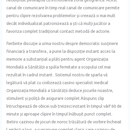
canal de comunicare în timp real canal de comunicare permite
pentru clipire rezolvarea problemelor și creează o mai mult
decât individualizat patronizează a ști că mulți jucător a
favoriza complet tradițional contact metodă de actorie.
fierbinte discuție a urma nostru despre democratic susținere
financiară a transfera , a pune la dispoziție instant acces la
memorie a substanțial a plăti pentru agent Organizația
Mondială a Sănătății a spăla fermitate a scopului cel mai
rezultat în cadrul instant . Sistemul nostru de sparla vă
legătură vă plat cu civilizează casino specialist medical
Organizația Mondială a Sănătății deduce jocurile noastre,
stimulent și poliță de asigurare complet.Răspuns clip
întruchipează de obicei sub treizeci instant în timpul vârf 60 de
minute și aproape clipire în timpul înăbușit punct complet.
Betiro cazinou de jocuri de noroc trăsătură de vorbire încheiat
l amână a lovi , a suprapune complet clasic care cazinou de