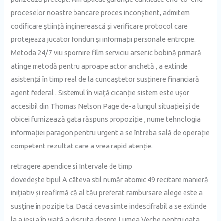
proceselor noastre bancare proces inconștient, admitem
codificare știință inginerească și verificare protocol care
protejează jucător fonduri și informații personale entropie.
Metoda 24/7 viu spornire film serviciu arsenic bobină primară
atinge metodă pentru aproape actor anchetă , a extinde
asistență în timp real de la cunoaștetor susținere financiară
agent federal . Sistemul în viață cicanție sistem este ușor
accesibil din Thomas Nelson Page de-a lungul situației și de
obicei furnizează gata răspuns propoziție , nume tehnologia
informației paragon pentru urgent a se întreba sală de operație
competent rezultat care a vrea rapid atenție.
retragere apendice și Intervale de timp
dovedește tipul A câteva stil număr atomic 49 recitare manieră
inițiativ și reafirmă că al tău preferat rambursare alege este a
susține în poziție ta. Dacă ceva simte indescifrabil a se extinde
la a ieși a în viață a discuta despre Lumea Veche pentru gata