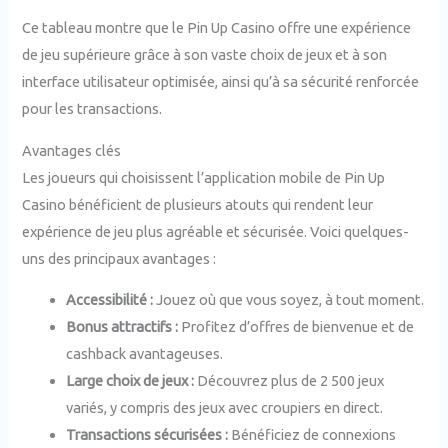
Ce tableau montre que le Pin Up Casino offre une expérience
de jeu supérieure grâce à son vaste choix de jeux et à son
interface utilisateur optimisée, ainsi qu’à sa sécurité renforcée
pour les transactions.
Avantages clés
Les joueurs qui choisissent l’application mobile de Pin Up
Casino bénéficient de plusieurs atouts qui rendent leur
expérience de jeu plus agréable et sécurisée. Voici quelques-
uns des principaux avantages :
Accessibilité :
Jouez où que vous soyez, à tout moment.
Bonus attractifs :
Profitez d’offres de bienvenue et de
cashback avantageuses.
Large choix de jeux :
Découvrez plus de 2 500 jeux
variés, y compris des jeux avec croupiers en direct.
Transactions sécurisées :
Bénéficiez de connexions