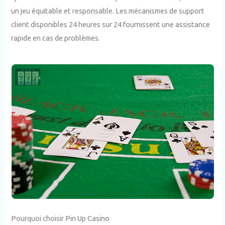
un jeu équitable et responsable. Les mécanismes de support
client disponibles 24 heures sur 24 fournissent une assistance
rapide en cas de problèmes.
Pourquoi choisir Pin Up Casino