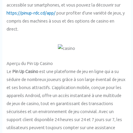
accessible sur smartphones, et vous pouvez la découvrir sur
https://pinup-rdc.cd/app/
pour profiter d’une variété de jeux, y
compris des machines à sous et des options de casino en
direct.
Aperçu du Pin Up Casino
Le
Pin Up Casino
est une plateforme de jeu en ligne qui a su
séduire de nombreux joueurs grâce à son large éventail de jeux
et ses bonus attractifs. L’application mobile, conçue pour les
appareils Android, offre un accès instantané à une multitude
de jeux de casino, tout en garantissant des transactions
sécurisées et un environnement de jeu convivial. Avec un
support client disponible 24 heures sur 24 et 7 jours sur 7, les
utilisateurs peuvent toujours compter sur une assistance