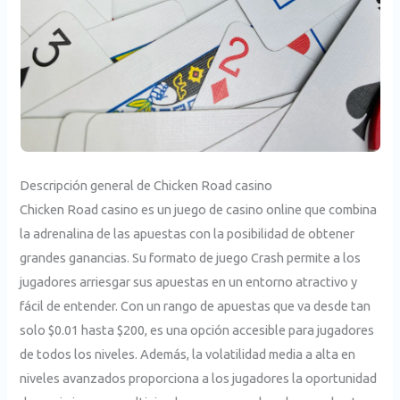
Descripción general de Chicken Road casino
Chicken Road casino es un juego de casino online que combina
la adrenalina de las apuestas con la posibilidad de obtener
grandes ganancias. Su formato de juego Crash permite a los
jugadores arriesgar sus apuestas en un entorno atractivo y
fácil de entender. Con un rango de apuestas que va desde tan
solo $0.01 hasta $200, es una opción accesible para jugadores
de todos los niveles. Además, la volatilidad media a alta en
niveles avanzados proporciona a los jugadores la oportunidad