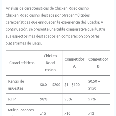
Análisis de características de Chicken Road casino
Chicken Road casino destaca por ofrecer múltiples
características que enriquecen la experiencia del jugador. A
continuación, se presenta una tabla comparativa que ilustra
sus aspectos más destacados en comparación con otras
plataformas de juego.
Chicken
Competidor
Competidor
Características
Road
A
B
casino
Rango de
$0.50 –
$0.01 – $200
$1 – $100
apuestas
$150
RTP
98%
95%
97%
Multiplicadores
x15
x10
x12