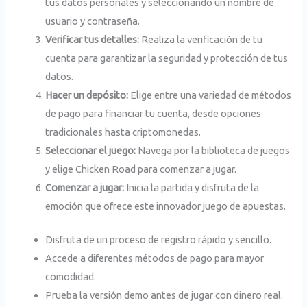
tus datos personales y seleccionando un nombre de
usuario y contraseña.
Verificar tus detalles:
Realiza la verificación de tu
cuenta para garantizar la seguridad y protección de tus
datos.
Hacer un depósito:
Elige entre una variedad de métodos
de pago para financiar tu cuenta, desde opciones
tradicionales hasta criptomonedas.
Seleccionar el juego:
Navega por la biblioteca de juegos
y elige Chicken Road para comenzar a jugar.
Comenzar a jugar:
Inicia la partida y disfruta de la
emoción que ofrece este innovador juego de apuestas.
Disfruta de un proceso de registro rápido y sencillo.
Accede a diferentes métodos de pago para mayor
comodidad.
Prueba la versión demo antes de jugar con dinero real.