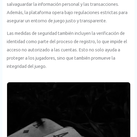
salvaguardar la información personal y las transacciones.
Además, la plataforma opera bajo regulaciones estrictas para
asegurar un entorno de juego justo y transparente.
Las medidas de seguridad también incluyen la verificación de
identidad como parte del proceso de registro, lo que impide el
acceso no autorizado a las cuentas. Esto no solo ayuda a
proteger a los jugadores, sino que también promueve la
integridad del juego.