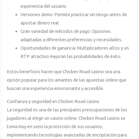
experiencia del usuario.
Versiones demo: Permite practicar sin riesgo antes de
apostar dinero real.
Gran variedad de métodos de pago: Opciones
adaptadas a diferentes preferencias y necesidades.
Oportunidades de ganancia: Multiplicadores altos y un
RTP atractivo mejoran las probabilidades de éxito.
Estos beneficios hacen que Chicken Road casino sea una
opción popular para los amantes de las apuestas online que
buscan una experiencia emocionante y accesible.
Confianza y seguridad en Chicken Road casino
La seguridad es una de las principales preocupaciones de los
jugadores al elegir un casino online. Chicken Road casino se
toma muy en serio la protección de sus usuarios,
implementando tecnologías avanzadas de encriptación para