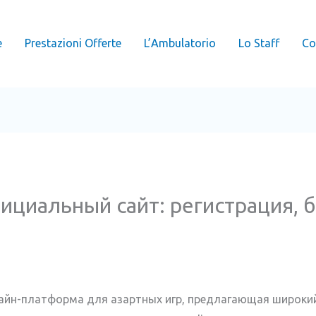
e
Prestazioni Offerte
L’Ambulatorio
Lo Staff
Co
ициальный сайт: регистрация, 
айн-платформа для азартных игр, предлагающая широкий