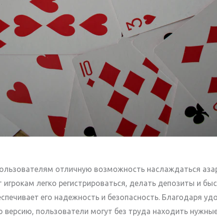
 пользователям отличную возможность наслаждаться аз
 игрокам легко регистрироваться, делать депозиты и бы
спечивает его надежность и безопасность. Благодаря уд
ерсию, пользователи могут без труда находить нужные 