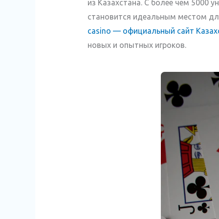
из Казахстана. С более чем 5000 у
становится идеальным местом для
casino — официальный сайт Казах
новых и опытных игроков.