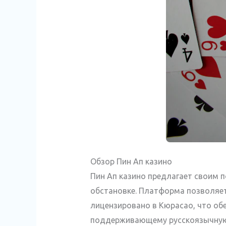
Обзор Пин Ап казино
Пин Ап казино предлагает своим
обстановке. Платформа позволяет
лицензировано в Кюрасао, что обе
поддерживающему русскоязычную в