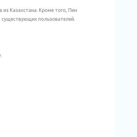
 из Казахстана. Кроме того, Пин
 и существующих пользователей.
.