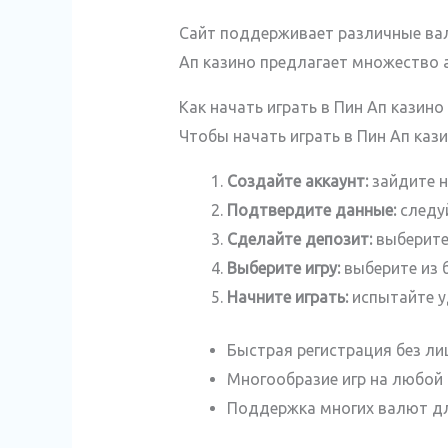
Сайт поддерживает различные валю
Ап казино предлагает множество а
Как начать играть в Пин Ап казино
Чтобы начать играть в Пин Ап каз
Создайте аккаунт:
зайдите н
Подтвердите данные:
следуй
Сделайте депозит:
выберите 
Выберите игру:
выберите из б
Начните играть:
испытайте у
Быстрая регистрация без л
Многообразие игр на любой 
Поддержка многих валют дл