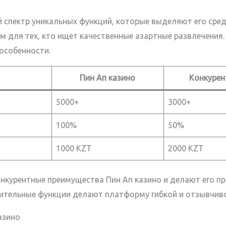
 спектр уникальных функций, которые выделяют его сред
для тех, кто ищет качественные азартные развлечения. 
особенности.
Пин Ап казино
Конкурен
5000+
3000+
100%
50%
1000 KZT
2000 KZT
нкурентные преимущества Пин Ап казино и делают его пр
ительные функции делают платформу гибкой и отзывчиво
азино