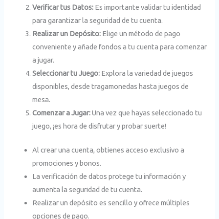
Verificar tus Datos:
Es importante validar tu identidad
para garantizar la seguridad de tu cuenta.
Realizar un Depósito:
Elige un método de pago
conveniente y añade fondos a tu cuenta para comenzar
a jugar.
Seleccionar tu Juego:
Explora la variedad de juegos
disponibles, desde tragamonedas hasta juegos de
mesa.
Comenzar a Jugar:
Una vez que hayas seleccionado tu
juego, ¡es hora de disfrutar y probar suerte!
Al crear una cuenta, obtienes acceso exclusivo a
promociones y bonos.
La verificación de datos protege tu información y
aumenta la seguridad de tu cuenta.
Realizar un depósito es sencillo y ofrece múltiples
opciones de pago.