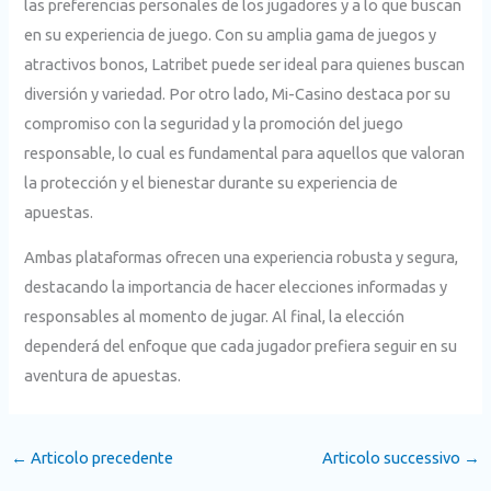
las preferencias personales de los jugadores y a lo que buscan
en su experiencia de juego. Con su amplia gama de juegos y
atractivos bonos, Latribet puede ser ideal para quienes buscan
diversión y variedad. Por otro lado, Mi-Casino destaca por su
compromiso con la seguridad y la promoción del juego
responsable, lo cual es fundamental para aquellos que valoran
la protección y el bienestar durante su experiencia de
apuestas.
Ambas plataformas ofrecen una experiencia robusta y segura,
destacando la importancia de hacer elecciones informadas y
responsables al momento de jugar. Al final, la elección
dependerá del enfoque que cada jugador prefiera seguir en su
aventura de apuestas.
←
Articolo precedente
Articolo successivo
→