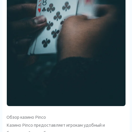
Обзор казино Pinco
Казино Pinco предоставляет игрокам удобный и