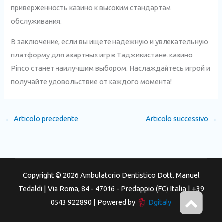
приверженность казино к высоким стандартам
обслуживания.
В заключение, если вы ищете надежную и увлекательную
платформу для азартных игр в Таджикистане, казино
Pinco станет наилучшим выбором. Наслаждайтесь игрой и
получайте удовольствие от каждого момента!
←
Articolo precedente
Articolo successivo
→
Copyright © 2026 Ambulatorio Dentistico Dott. Manuel
Tedaldi | Via Roma, 84 - 47016 - Predappio (FC) Italia | +39
0543 922890 | Powered by
Dgitaly