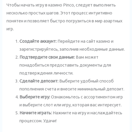
Чтобы начать игру в казино Pinco, следует выполнить
несколько простых шагов. Этот процесс интуитивно
понятен и позволяет быстро погрузиться в мир азартных
игр.
Создайте аккаунт:
Перейдите на сайт казино и
зарегистрируйтесь, заполнив необходимые данные.
Подтвердите свои данные:
Вам может
понадобиться предоставить документы для
подтверждения личности.
Сделайте депозит:
Выберите удобный способ
пополнения счета и внесите минимальный депозит.
Выберите игру:
Ознакомьтесь с ассортиментом игр
и выберите слот или игру, которая вас интересует.
Начните играть:
Нажмите на игру и наслаждайтесь
процессом. Удачи!