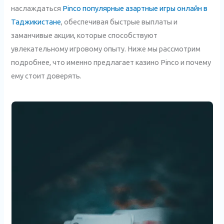
наслаждаться
Pinco популярные азартные игры онлайн в
Таджикистане
, обеспечивая быстрые выплаты и
заманчивые акции, которые способствуют
увлекательному игровому опыту. Ниже мы рассмотрим
подробнее, что именно предлагает казино Pinco и почему
ему стоит доверять.