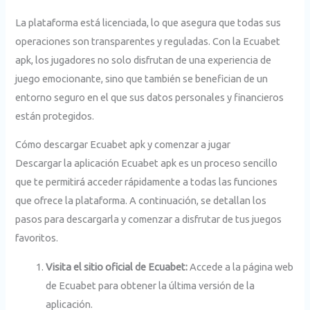
La plataforma está licenciada, lo que asegura que todas sus
operaciones son transparentes y reguladas. Con la Ecuabet
apk, los jugadores no solo disfrutan de una experiencia de
juego emocionante, sino que también se benefician de un
entorno seguro en el que sus datos personales y financieros
están protegidos.
Cómo descargar Ecuabet apk y comenzar a jugar
Descargar la aplicación Ecuabet apk es un proceso sencillo
que te permitirá acceder rápidamente a todas las funciones
que ofrece la plataforma. A continuación, se detallan los
pasos para descargarla y comenzar a disfrutar de tus juegos
favoritos.
Visita el sitio oficial de Ecuabet:
Accede a la página web
de Ecuabet para obtener la última versión de la
aplicación.