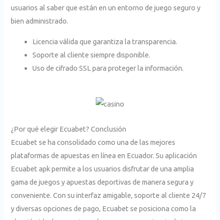
usuarios al saber que están en un entorno de juego seguro y
bien administrado.
Licencia válida que garantiza la transparencia.
Soporte al cliente siempre disponible.
Uso de cifrado SSL para proteger la información.
¿Por qué elegir Ecuabet? Conclusión
Ecuabet se ha consolidado como una de las mejores
plataformas de apuestas en línea en Ecuador. Su aplicación
Ecuabet apk permite a los usuarios disfrutar de una amplia
gama de juegos y apuestas deportivas de manera segura y
conveniente. Con su interfaz amigable, soporte al cliente 24/7
y diversas opciones de pago, Ecuabet se posiciona como la