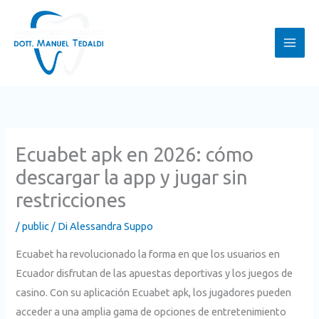
Vai
al
contenuto
Ecuabet apk en 2026: cómo
descargar la app y jugar sin
restricciones
/
public
/ Di
Alessandra Suppo
Ecuabet ha revolucionado la forma en que los usuarios en
Ecuador disfrutan de las apuestas deportivas y los juegos de
casino. Con su aplicación Ecuabet apk, los jugadores pueden
acceder a una amplia gama de opciones de entretenimiento