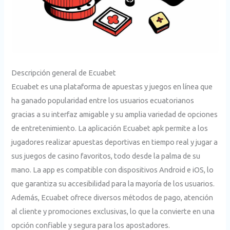
Descripción general de Ecuabet
Ecuabet es una plataforma de apuestas y juegos en línea que
ha ganado popularidad entre los usuarios ecuatorianos
gracias a su interfaz amigable y su amplia variedad de opciones
de entretenimiento. La aplicación Ecuabet apk permite a los
jugadores realizar apuestas deportivas en tiempo real y jugar a
sus juegos de casino favoritos, todo desde la palma de su
mano. La app es compatible con dispositivos Android e iOS, lo
que garantiza su accesibilidad para la mayoría de los usuarios.
Además, Ecuabet ofrece diversos métodos de pago, atención
al cliente y promociones exclusivas, lo que la convierte en una
opción confiable y segura para los apostadores.