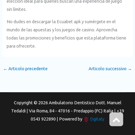
elección ideal para quienes buscan una experiencia de juego
sin límites.
No dudes en descargar la Ecuabet apk y sumérgete en el
mundo de las apuestas y los juegos de casino. Aprovecha
todas las promociones y beneficios que esta plataforma tiene
para ofrecerte.
←
Articolo precedente
Articolo successivo
→
Copyright © 2026 Ambulatorio Dentistico Dott. Manuel
Tedaldi | Via Roma, 84 - 47016 - Predappio (FC) Italia | +39
0543 922890 | Powered by
Dgitaly