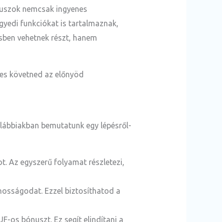
nuszok nemcsak ingyenes
gyedi funkciókat is tartalmaznak,
ésben vehetnek részt, hanem
emes követned az előnyöd
alábbiakban bemutatunk egy lépésről-
ot. Az egyszerű folyamat részletezi,
osságodat. Ezzel biztosíthatod a
F-os bónuszt. Ez segít elindítani a