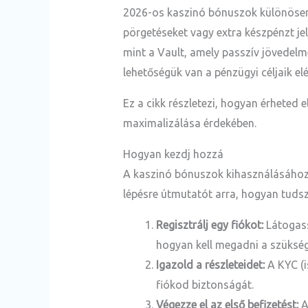
2026-os kaszinó bónuszok különösen
pörgetéseket vagy extra készpénzt je
mint a Vault, amely passzív jövedelm
lehetőségük van a pénzügyi céljaik elé
Ez a cikk részletezi, hogyan érheted 
maximalizálása érdekében.
Hogyan kezdj hozzá
A kaszinó bónuszok kihasználásához 
lépésre útmutatót arra, hogyan tudsz 
Regisztrálj egy fiókot:
Látogass 
hogyan kell megadni a szüksé
Igazold a részleteidet:
A KYC (i
fiókod biztonságát.
Végezze el az első befizetést:
Az