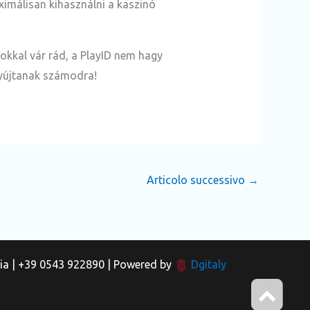
ximálisan kihasználni a kaszinó
okkal vár rád, a PlayID nem hagy
nyújtanak számodra!
Articolo successivo
→
lia | +39 0543 922890 | Powered by
Dgitaly