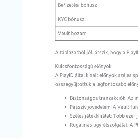
Befizetési bónusz
KYC bónusz
Vault hozam
A táblázatból jól látszik, hogy a Pla
Kulcsfontosságú előnyök
A PlayID által kínált előnyök széles
összegyűjtöttük a legfontosabb előn
Biztonságos tranzakciók: Az in
Passzív jövedelem: A Vault fu
Széles játékkínálat: Több ezer 
Rugalmas ügyfélszolgálat: A Pl