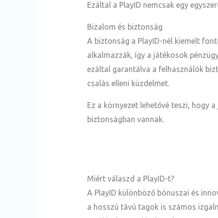
Ezáltal a PlayID nemcsak egy egyszer
Bizalom és biztonság
A biztonság a PlayID-nél kiemelt fon
alkalmazzák, így a játékosok pénzüg
ezáltal garantálva a felhasználók bi
csalás elleni küzdelmet.
Ez a környezet lehetővé teszi, hogy 
biztonságban vannak.
Miért válaszd a PlayID-t?
A PlayID különböző bónuszai és innov
a hosszú távú tagok is számos izgal