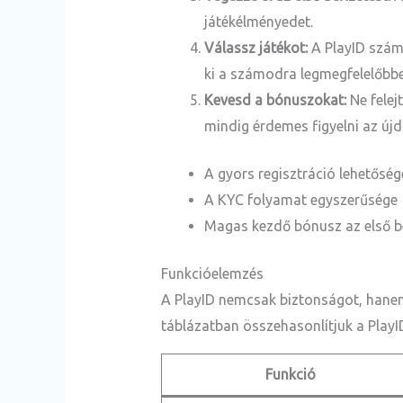
játékélményedet.
Válassz játékot:
A PlayID számo
ki a számodra legmegfelelőbbe
Kevesd a bónuszokat:
Ne felejt
mindig érdemes figyelni az új
A gyors regisztráció lehetőség
A KYC folyamat egyszerűsége
Magas kezdő bónusz az első b
Funkcióelemzés
A PlayID nemcsak biztonságot, hanem
táblázatban összehasonlítjuk a PlayI
Funkció